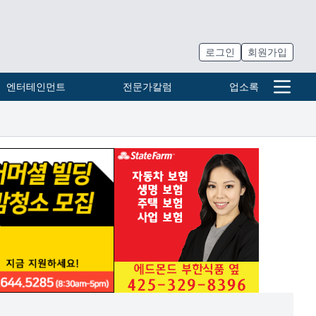
로그인
회원가입
엔터테인먼트
전문가칼럼
업소록