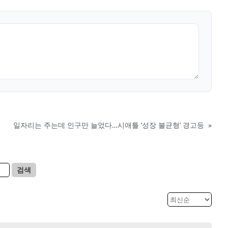
일자리는 주는데 인구만 늘었다…시애틀 ‘성장 불균형’ 경고등
»
검색