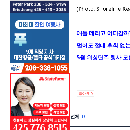
(Photo: Shoreline Re
애들 데리고 어디갈까?
멀어도 절대 후회 없는
5월 워싱턴주 행사 모
좋아요
0
전체
0