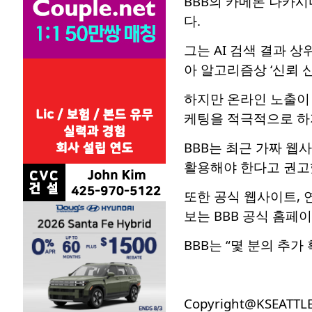
BBB의 카메론 나카시
다.
그는 AI 검색 결과 
아 알고리즘상 ‘신뢰 
하지만 온라인 노출이 
케팅을 적극적으로 하
BBB는 최근 가짜 웹
활용해야 한다고 권고
또한 공식 웹사이트, 
보는 BBB 공식 홈페
BBB는 “몇 분의 추
Copyright@KSEATTL