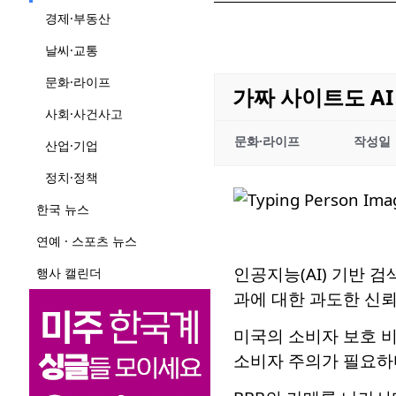
경제·부동산
날씨·교통
문화·라이프
가짜 사이트도 AI
사회·사건사고
문화·라이프
작성일
산업·기업
정치·정책
한국 뉴스
연예 · 스포츠 뉴스
인공지능(AI) 기반 
행사 캘린더
과에 대한 과도한 신뢰
미국의 소비자 보호 비
소비자 주의가 필요하