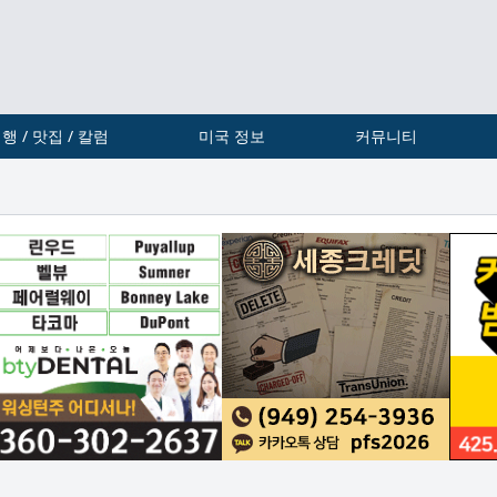
행 / 맛집 / 칼럼
미국 정보
커뮤니티