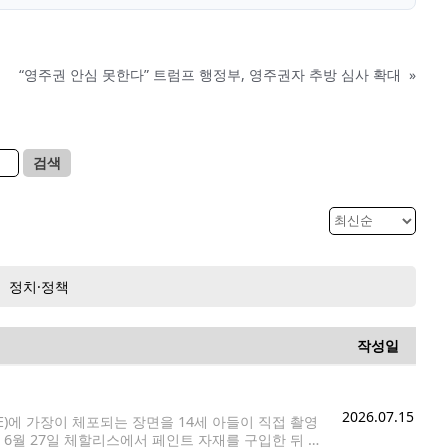
“영주권 안심 못한다” 트럼프 행정부, 영주권자 추방 심사 확대
»
검색
정치·정책
작성일
2026.07.15
에 가장이 체포되는 장면을 14세 아들이 직접 촬영
6월 27일 체할리스에서 페인트 자재를 구입한 뒤 일