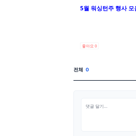
5월 워싱턴주 행사 모
좋아요
0
전체
0