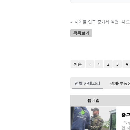
«
시애틀 인구 증가세 여전…대도
목록보기
처음
«
1
2
3
4
전체 카테고리
경제·부동
썸네일
출근
워싱
한 