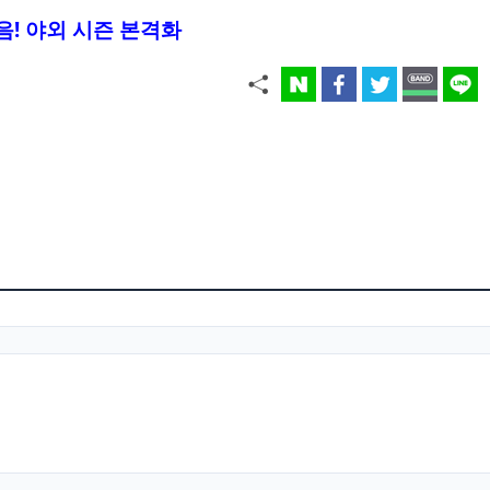
음! 야외 시즌 본격화