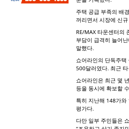
주택 공급 부족의 배
꺼리면서 시장에 신규
RE/MAX 타운센터의
부담이 급격히 늘어난다
말했다.
쇼어라인의 단독주택 
500달러였다. 최근 
쇼어라인은 최근 몇 년
등을 동시에 확보할 수
특히 지난해 148가와
평가다.
다만 일부 주민들은 
“조용하고 살기 좋지만