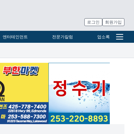
로그인
회원가입
엔터테인먼트
전문가칼럼
업소록