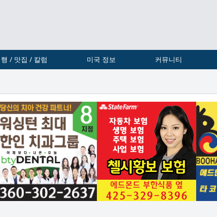
행 / 맛집 / 칼럼
미국 정보
커뮤니티