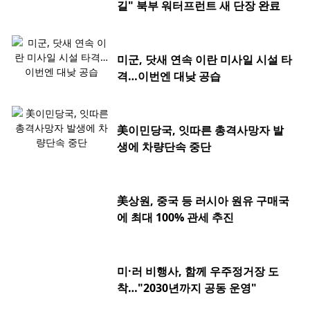
길" 북부 워터프런트 새 단장 완료
미군, 닷새 연속 이란 미사일 시설 타
격…이번엔 대낮 공습
美이민당국, 잇따른 총격사망자 발
생에 차량단속 중단
美상원, 중국 등 러시아 원유 구매국
에 최대 100% 관세 추진
미·러 비행사, 함께 우주정거장 도
착…"2030년까지 공동 운영"