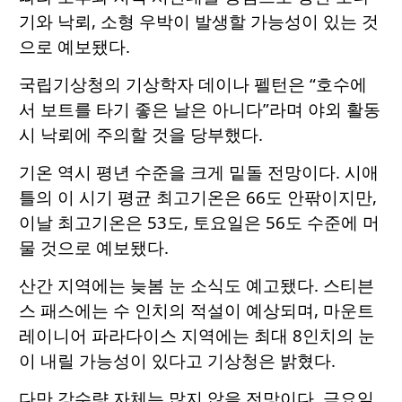
기와 낙뢰, 소형 우박이 발생할 가능성이 있는 것
으로 예보됐다.
국립기상청의 기상학자 데이나 펠턴은 “호수에
서 보트를 타기 좋은 날은 아니다”라며 야외 활동
시 낙뢰에 주의할 것을 당부했다.
기온 역시 평년 수준을 크게 밑돌 전망이다. 시애
틀의 이 시기 평균 최고기온은 66도 안팎이지만,
이날 최고기온은 53도, 토요일은 56도 수준에 머
물 것으로 예보됐다.
산간 지역에는 늦봄 눈 소식도 예고됐다. 스티븐
스 패스에는 수 인치의 적설이 예상되며, 마운트
레이니어 파라다이스 지역에는 최대 8인치의 눈
이 내릴 가능성이 있다고 기상청은 밝혔다.
다만 강수량 자체는 많지 않을 전망이다. 금요일