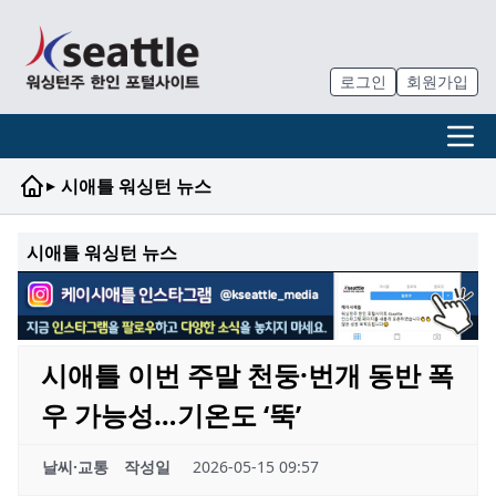
로그인
회원가입
▸
시애틀 워싱턴 뉴스
시애틀 워싱턴 뉴스
시애틀 이번 주말 천둥·번개 동반 폭
우 가능성…기온도 ‘뚝’
날씨·교통
작성일
2026-05-15 09:57