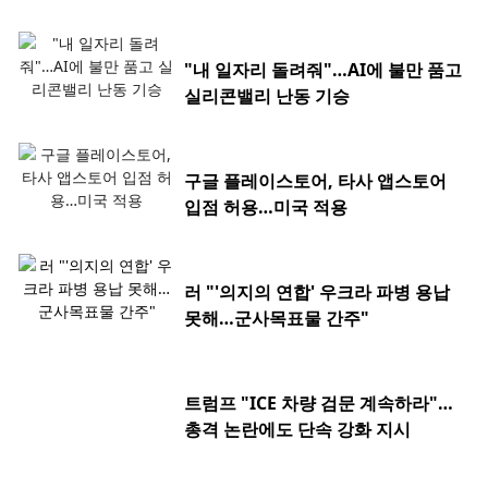
"내 일자리 돌려줘"…AI에 불만 품고
실리콘밸리 난동 기승
구글 플레이스토어, 타사 앱스토어
입점 허용…미국 적용
러 "'의지의 연합' 우크라 파병 용납
못해…군사목표물 간주"
트럼프 "ICE 차량 검문 계속하라"…
총격 논란에도 단속 강화 지시