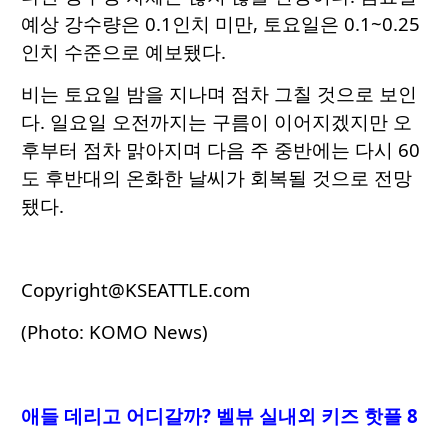
예상 강수량은 0.1인치 미만, 토요일은 0.1~0.25
인치 수준으로 예보됐다.
비는 토요일 밤을 지나며 점차 그칠 것으로 보인
다. 일요일 오전까지는 구름이 이어지겠지만 오
후부터 점차 맑아지며 다음 주 중반에는 다시 60
도 후반대의 온화한 날씨가 회복될 것으로 전망
됐다.
Copyright@KSEATTLE.com
(Photo: KOMO News)
애들 데리고 어디갈까? 벨뷰 실내외 키즈 핫플 8