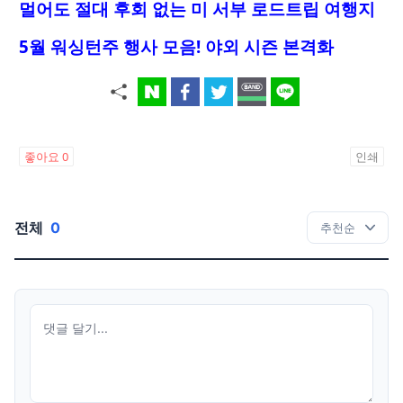
멀어도 절대 후회 없는 미 서부 로드트립 여행지
5월 워싱턴주 행사 모음! 야외 시즌 본격화
좋아요
0
인쇄
전체
0