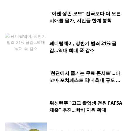
"이젠 생존 모드" 전국보다 더 오른
시애틀 물가, 시민들 한계 봉착
페더럴웨이, 상반기 범죄 21% 급
감…역대 최대 폭 감소
'현관에서 즐기는 무료 콘서트'…타
코마 포치페스트 역대 최대 규모 개
최
워싱턴주 "고교 졸업생 전원 FAFSA
제출" 추진…학비 지원 확대