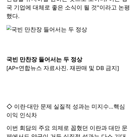
국 기업에 대체로 좋은 소식이 될 것"이라고 논평
했다.
국빈 만찬장 들어서는 두 정상
[AP=연합뉴스 자료사진. 재판매 및 DB 금지]
◇ 이란·대만 문제 실질적 성과는 미지수…핵심
이익 인식차
이번 회담의 주요 의제로 꼽혔던 이란과 대만 문
제에서도 양국이 거둔 실질적 성과는 다소 기대