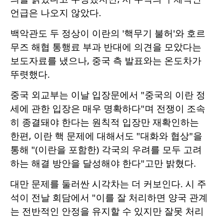
언급은 나오지 않았다.
백악관도 두 정상이 이란의 '핵무기 불허'와 호르
무즈 해협 통행료 부과 반대에 의견을 모았다는
보도자료를 냈으나, 중국 측 발표와는 온도차가
뚜렷했다.
중국 외교부는 이날 입장문에서 "중국의 이란 정
세에 관한 입장은 매우 명확하다"며 전쟁이 조속
히 종결돼야 한다는 원칙적 입장만 재확인하는
한편, 이란 핵 문제에 대해서도 "대화와 협상"을
통해 "(이란을 포함한) 각국의 우려를 모두 고려
하는 해결 방안을 달성해야 한다"고만 밝혔다.
대만 문제를 둘러싼 시각차는 더 커보인다. 시 주
석이 전날 회담에서 "이를 잘 처리하면 양국 관계
는 전반적인 안정을 유지할 수 있지만 잘못 처리