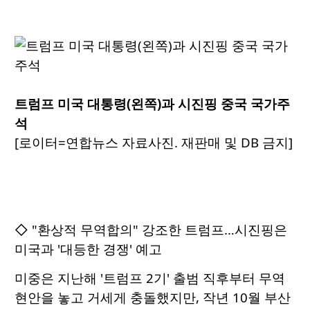
트럼프 미국 대통령(왼쪽)과 시진핑 중국 국가주
석
[로이터=연합뉴스 자료사진. 재판매 및 DB 금지]
◇ "환상적 무역합의" 강조한 트럼프…시진핑은
미국과 '대등한 경쟁' 예고
미중은 지난해 '트럼프 2기' 출범 직후부터 무역
현안을 놓고 거세게 충돌했지만, 작년 10월 부산