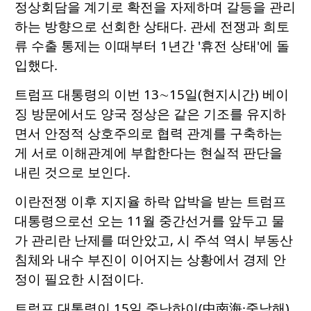
정상회담을 계기로 확전을 자제하며 갈등을 관리
하는 방향으로 선회한 상태다. 관세 전쟁과 희토
류 수출 통제는 이때부터 1년간 '휴전 상태'에 돌
입했다.
트럼프 대통령의 이번 13∼15일(현지시간) 베이
징 방문에서도 양국 정상은 같은 기조를 유지하
면서 안정적 상호주의로 협력 관계를 구축하는
게 서로 이해관계에 부합한다는 현실적 판단을
내린 것으로 보인다.
이란전쟁 이후 지지율 하락 압박을 받는 트럼프
대통령으로선 오는 11월 중간선거를 앞두고 물
가 관리란 난제를 떠안았고, 시 주석 역시 부동산
침체와 내수 부진이 이어지는 상황에서 경제 안
정이 필요한 시점이다.
트럼프 대통령이 15일 중난하이(中南海·중남해)