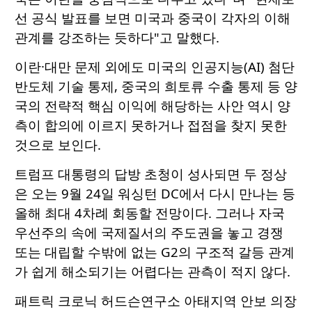
선 공식 발표를 보면 미국과 중국이 각자의 이해
관계를 강조하는 듯하다"고 말했다.
이란·대만 문제 외에도 미국의 인공지능(AI) 첨단
반도체 기술 통제, 중국의 희토류 수출 통제 등 양
국의 전략적 핵심 이익에 해당하는 사안 역시 양
측이 합의에 이르지 못하거나 접점을 찾지 못한
것으로 보인다.
트럼프 대통령의 답방 초청이 성사되면 두 정상
은 오는 9월 24일 워싱턴 DC에서 다시 만나는 등
올해 최대 4차례 회동할 전망이다. 그러나 자국
우선주의 속에 국제질서의 주도권을 놓고 경쟁
또는 대립할 수밖에 없는 G2의 구조적 갈등 관계
가 쉽게 해소되기는 어렵다는 관측이 적지 않다.
패트릭 크로닉 허드슨연구소 아태지역 안보 의장