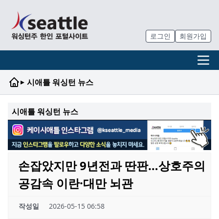
로그인
회원가입
▸
시애틀 워싱턴 뉴스
시애틀 워싱턴 뉴스
손잡았지만 9년전과 딴판…상호주의
공감속 이란·대만 뇌관
작성일
2026-05-15 06:58