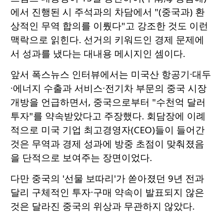
에서 진행된 시 주석과의 차담에서 "(중국과) 환
상적인 무역 합의를 이뤘다"고 강조한 것도 이런
맥락으로 읽힌다. 선거의 키워드인 경제 문제에
서 성과를 냈다는 대내용 메시지인 셈이다.
앞서 폭스뉴스 인터뷰에서는 미국산 항공기·대두
·에너지 수출과 서비스·전기차 부문의 중국 시장
개방을 언급하면서, 중국으로부터 "수천억 달러
투자"를 약속받았다고 주장했다. 회담장에 이례
적으로 미국 기업 최고경영자(CEO)들이 들어간
것은 무역과 경제 성과에 방중 초점이 맞춰졌음
을 단적으로 보여주는 장면이었다.
다만 중국의 '선물 보따리'가 쏟아졌던 9년 전과
달리 구체적인 투자·구매 약속이 발표되지 않은
것은 달라진 중국의 위상과 무관하지 않았다.