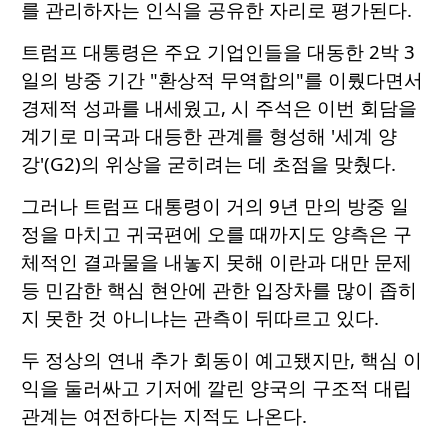
를 관리하자는 인식을 공유한 자리로 평가된다.
트럼프 대통령은 주요 기업인들을 대동한 2박 3
일의 방중 기간 "환상적 무역합의"를 이뤘다면서
경제적 성과를 내세웠고, 시 주석은 이번 회담을
계기로 미국과 대등한 관계를 형성해 '세계 양
강'(G2)의 위상을 굳히려는 데 초점을 맞췄다.
그러나 트럼프 대통령이 거의 9년 만의 방중 일
정을 마치고 귀국편에 오를 때까지도 양측은 구
체적인 결과물을 내놓지 못해 이란과 대만 문제
등 민감한 핵심 현안에 관한 입장차를 많이 좁히
지 못한 것 아니냐는 관측이 뒤따르고 있다.
두 정상의 연내 추가 회동이 예고됐지만, 핵심 이
익을 둘러싸고 기저에 깔린 양국의 구조적 대립
관계는 여전하다는 지적도 나온다.