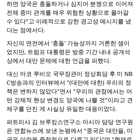
하면 양국은 충돌하거나 심지어 분쟁으로 이어져
전체 중미 관계를 매우 위험한 상황으로 몰아갈
수 있다"고 이례적으로 강한 경고성 메시지를 냈
다는 점에서다.
자신의 면전에서 '충돌' 가능성까지 거론한 셈이
었지만, 트럼프 대통령은 방중 기간 내내 공개석
상에서 대만 문제에 대한 언급을 피했다.
대신 마코 루비오 국무장관이 정상회담 후 미 NB
C방송과의 인터뷰에서 "(대만에 대한) 우리의 정
책은 변하지 않았다"면서 "우리의 관점에서는 어
떤 강제적 현상 변경도 양국에 나쁠 것"이라고 견
제구를 던진 게 사실상 유일한 대응이었다.
퍼트리샤 김 브루킹스연구소 아시아 담당 연구원
은 연합뉴스에 보낸 논평에서 "중국은 대만을, 미
국은 이란을 중점적으로 다루고 있다"며 "현재로