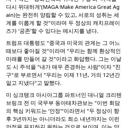
다시 위대하게'(MAGA·Make America Great Ag
ain)는 완전히 양립할 수 있고, 서로의 성취는 세
계를 이롭게 할 것"이라며 두 정상의 캐치프레이
즈가 '공존'할 수 있다는 메시지를 냈다.
트럼프 대통령도 "중국과 미국의 관계는 그 어느
때보다 좋아질 것"이라며 "우리는 함께 환상적인
미래를 만들어 갈 것"이라고 화답했다. 그는 이날
도 시 주석을 "내가 매우 존경하는 사람"이자 "친
구"로 부르면서 "우리는 이제 11년, 거의 12년간
알고 지냈다"고 말했다.
미 싱크탱크 아시아그룹 파트너인 대니얼 크리텐
브링크 전 미 국무부 동아태차관보는 "이번 회담
의 핵심 키워드는 '안정'"이라면서 "두 정상이 향
후 3년까지는 아니더라도 최소 내년까지는 이런
안정을 유지하길 원하는 것으로 보이며, 이는 양