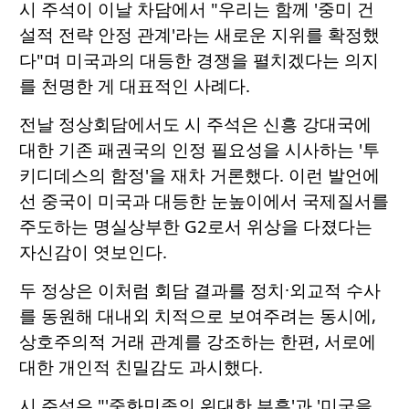
시 주석이 이날 차담에서 "우리는 함께 '중미 건
설적 전략 안정 관계'라는 새로운 지위를 확정했
다"며 미국과의 대등한 경쟁을 펼치겠다는 의지
를 천명한 게 대표적인 사례다.
전날 정상회담에서도 시 주석은 신흥 강대국에
대한 기존 패권국의 인정 필요성을 시사하는 '투
키디데스의 함정'을 재차 거론했다. 이런 발언에
선 중국이 미국과 대등한 눈높이에서 국제질서를
주도하는 명실상부한 G2로서 위상을 다졌다는
자신감이 엿보인다.
두 정상은 이처럼 회담 결과를 정치·외교적 수사
를 동원해 대내외 치적으로 보여주려는 동시에,
상호주의적 거래 관계를 강조하는 한편, 서로에
대한 개인적 친밀감도 과시했다.
시 주석은 "'중화민족의 위대한 부흥'과 '미국을