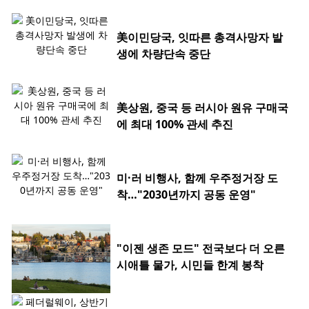
美이민당국, 잇따른 총격사망자 발
생에 차량단속 중단
美상원, 중국 등 러시아 원유 구매국
에 최대 100% 관세 추진
미·러 비행사, 함께 우주정거장 도
착…"2030년까지 공동 운영"
"이젠 생존 모드" 전국보다 더 오른
시애틀 물가, 시민들 한계 봉착