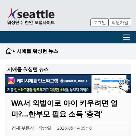
로그인
회원가입
▸
시애틀 워싱턴 뉴스
시애틀 워싱턴 뉴스
WA서 외벌이로 아이 키우려면 얼
마?…한부모 필요 소득 ‘충격’
경제·부동산
작성일
2026-05-14 09:10