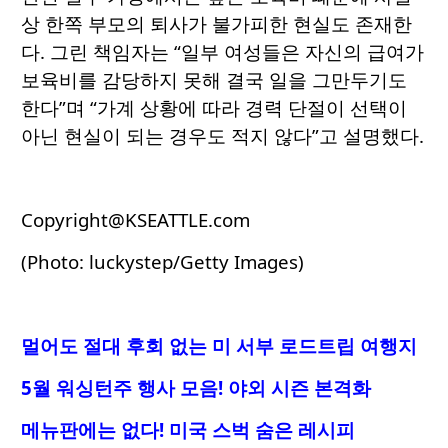
상 한쪽 부모의 퇴사가 불가피한 현실도 존재한
다. 그린 책임자는 “일부 여성들은 자신의 급여가
보육비를 감당하지 못해 결국 일을 그만두기도
한다”며 “가계 상황에 따라 경력 단절이 선택이
아닌 현실이 되는 경우도 적지 않다”고 설명했다.
Copyright@KSEATTLE.com
(Photo: luckystep/Getty Images)
멀어도 절대 후회 없는 미 서부 로드트립 여행지
5월 워싱턴주 행사 모음! 야외 시즌 본격화
메뉴판에는 없다! 미국 스벅 숨은 레시피