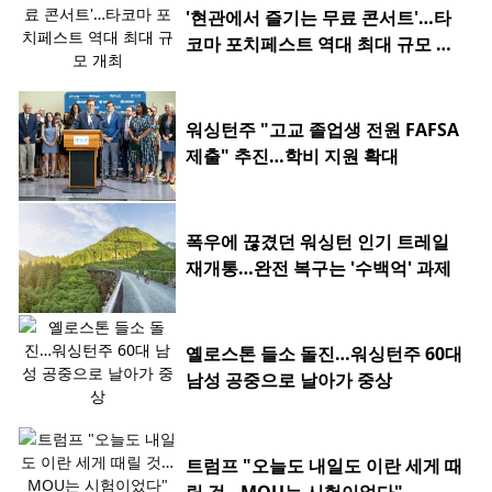
'현관에서 즐기는 무료 콘서트'…타
코마 포치페스트 역대 최대 규모 개
최
워싱턴주 "고교 졸업생 전원 FAFSA
제출" 추진…학비 지원 확대
폭우에 끊겼던 워싱턴 인기 트레일
재개통…완전 복구는 '수백억' 과제
옐로스톤 들소 돌진…워싱턴주 60대
남성 공중으로 날아가 중상
트럼프 "오늘도 내일도 이란 세게 때