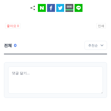
좋아요
0
인쇄
전체
0