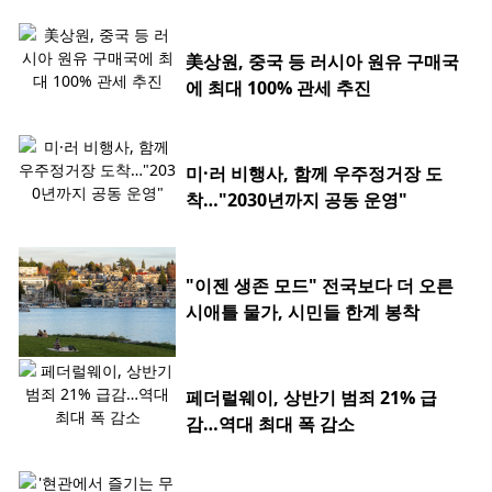
美상원, 중국 등 러시아 원유 구매국
에 최대 100% 관세 추진
미·러 비행사, 함께 우주정거장 도
착…"2030년까지 공동 운영"
"이젠 생존 모드" 전국보다 더 오른
시애틀 물가, 시민들 한계 봉착
페더럴웨이, 상반기 범죄 21% 급
감…역대 최대 폭 감소