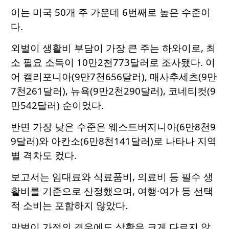
이는 미국 50개 주 가운데 6번째로 높은 수준이
다.
외벌이 생활비 부담이 가장 큰 주는 하와이로, 최
소 필요 소득이 10만2천773달러로 조사됐다. 이
어 캘리포니아(9만7천656달러), 매사추세츠(9만
7천261달러), 뉴욕(9만2천290달러), 코네티컷(9
만542달러) 순이었다.
반면 가장 낮은 수준은 웨스트버지니아(6만8천9
9달러)와 아칸소(6만8천141달러)로 나타나 지역
별 격차도 컸다.
보고서는 임대료와 식료품비, 의료비 등 필수 생
활비를 기준으로 산정했으며, 여행·여가 등 선택
적 소비는 포함하지 않았다.
맞벌이 가정의 경우에도 상황은 크게 다르지 않