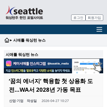
로그인
회원가입
▸
시애틀 워싱턴 뉴스
시애틀 워싱턴 뉴스
‘꿈의 에너지’ 핵융합 첫 상용화 도
전…WA서 2028년 가동 목표
산업·기업
작성일
2026-04-27 10:27