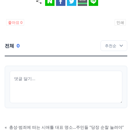
좋아요
0
인쇄
전체
0
«
총성·범죄에 떠는 시애틀 대표 명소…주민들 “당장 순찰 늘려야”