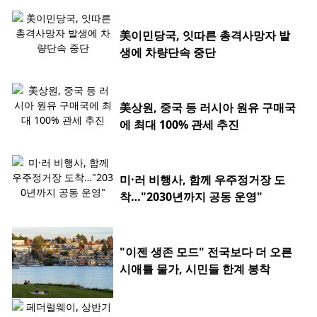
美이민당국, 잇따른 총격사망자 발
생에 차량단속 중단
美상원, 중국 등 러시아 원유 구매국
에 최대 100% 관세 추진
미·러 비행사, 함께 우주정거장 도
착…"2030년까지 공동 운영"
"이젠 생존 모드" 전국보다 더 오른
시애틀 물가, 시민들 한계 봉착