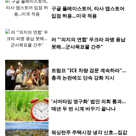
구글 플레이스토어, 타사 앱스토어
입점 허용…미국 적용
러 "'의지의 연합' 우크라 파병 용납
못해…군사목표물 간주"
트럼프 "ICE 차량 검문 계속하라"…
총격 논란에도 단속 강화 지시
'서머타임 영구화' 법안 의회 통과…
매년 두 번 시계 바꾸기 끝나나
워싱턴주 주택시장 냉각 신호…집값