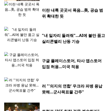
이란 내륙 곳곳서 폭음…美, 공습 범
위 확대한 듯
"내 일자리 돌려줘"…AI에 불만 품고
실리콘밸리 난동 기승
구글 플레이스토어, 타사 앱스토어
입점 허용…미국 적용
러 "'의지의 연합' 우크라 파병 용납
못해…군사목표물 간주"