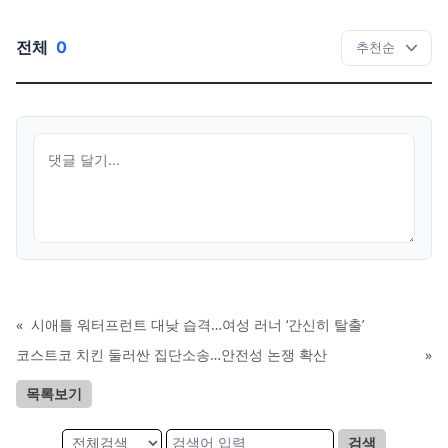
전체
0
«
시애틀 워터프런트 대낮 습격…여성 러너 ‘간신히 탈출’
코스트코 치킨 둘러싼 집단소송…안전성 논쟁 확산
»
목록보기
검색