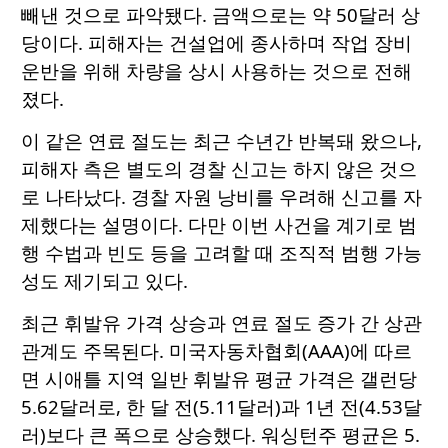
빼낸 것으로 파악됐다. 금액으로는 약 50달러 상
당이다. 피해자는 건설업에 종사하며 작업 장비
운반을 위해 차량을 상시 사용하는 것으로 전해
졌다.
이 같은 연료 절도는 최근 수년간 반복돼 왔으나,
피해자 측은 별도의 경찰 신고는 하지 않은 것으
로 나타났다. 경찰 자원 낭비를 우려해 신고를 자
제했다는 설명이다. 다만 이번 사건을 계기로 범
행 수법과 빈도 등을 고려할 때 조직적 범행 가능
성도 제기되고 있다.
최근 휘발유 가격 상승과 연료 절도 증가 간 상관
관계도 주목된다. 미국자동차협회(AAA)에 따르
면 시애틀 지역 일반 휘발유 평균 가격은 갤런당
5.62달러로, 한 달 전(5.11달러)과 1년 전(4.53달
러)보다 큰 폭으로 상승했다. 워싱턴주 평균은 5.