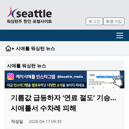
로그인
회원가입
▸
시애틀 워싱턴 뉴스
시애틀 워싱턴 뉴스
기름값 급등하자 ‘연료 절도’ 기승…
시애틀서 수차례 피해
작성일
2026-04-17 09:35