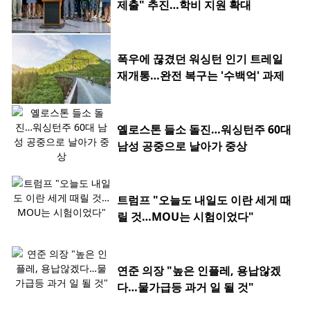
제출" 추진…학비 지원 확대
폭우에 끊겼던 워싱턴 인기 트레일
재개통…완전 복구는 '수백억' 과제
옐로스톤 들소 돌진…워싱턴주 60대
남성 공중으로 날아가 중상
트럼프 "오늘도 내일도 이란 세게 때
릴 것…MOU는 시험이었다"
연준 의장 "높은 인플레, 용납않겠
다…물가급등 과거 일 될 것"