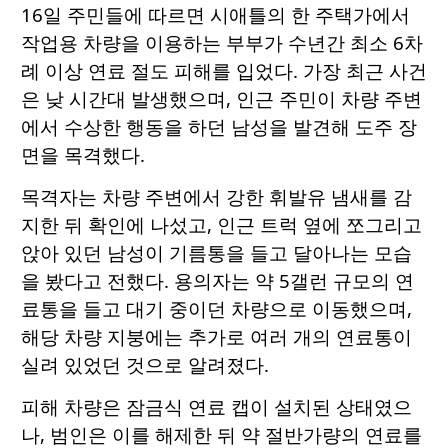
16일 주민들에 따르면 시애틀의 한 주택가에서
작업용 차량을 이용하는 부부가 수년간 최소 6차
례 이상 연료 절도 피해를 입었다. 가장 최근 사건
은 낮 시간대 발생했으며, 인근 주민이 차량 주변
에서 수상한 행동을 하던 남성을 발견해 도주 장
면을 목격했다.
목격자는 차량 주변에서 강한 휘발유 냄새를 감
지한 뒤 확인에 나섰고, 인근 트럭 옆에 쪼그리고
앉아 있던 남성이 기름통을 들고 달아나는 모습
을 봤다고 전했다. 용의자는 약 5갤런 규모의 연
료통을 들고 대기 중이던 차량으로 이동했으며,
해당 차량 지붕에는 추가로 여러 개의 연료통이
실려 있었던 것으로 알려졌다.
피해 차량은 잠금식 연료 캡이 설치된 상태였으
나, 범인은 이를 해제한 뒤 약 절반가량의 연료를