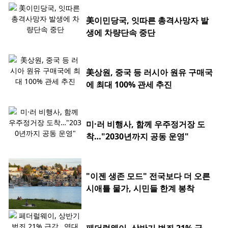
美이민당국, 잇따른 총격사망자 발
생에 차량단속 중단
美상원, 중국 등 러시아 원유 구매국
에 최대 100% 관세 추진
미·러 비행사, 함께 우주정거장 도
착…"2030년까지 공동 운영"
"이젠 생존 모드" 전국보다 더 오른
시애틀 물가, 시민들 한계 봉착