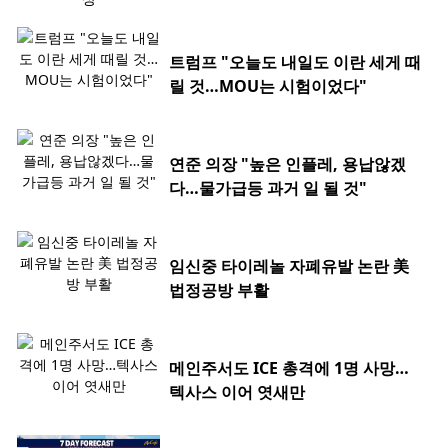
트럼프 "오늘도 내일도 이란 세게 때
릴 것…MOU는 시험이었다"
연준 의장 "높은 인플레, 용납않겠
다…물가급등 과거 일 될 것"
임신중 타이레놀 자폐유발 논란 美
법정공방 부활
메인주서도 ICE 총격에 1명 사망…
텍사스 이어 엿새만