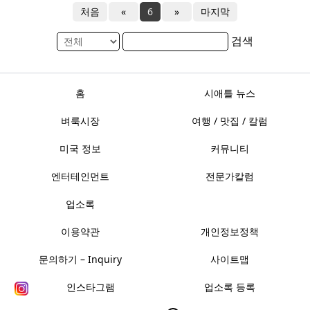
처음
«
6
»
마지막
검색
홈
시애틀 뉴스
벼룩시장
여행 / 맛집 / 칼럼
미국 정보
커뮤니티
엔터테인먼트
전문가칼럼
업소록
이용약관
개인정보정책
문의하기 – Inquiry
사이트맵
인스타그램
업소록 등록