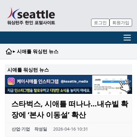
로그인
회원가입
▸
시애틀 워싱턴 뉴스
시애틀 워싱턴 뉴스
스타벅스, 시애틀 떠나나…내슈빌 확
장에 ‘본사 이동설’ 확산
산업·기업
작성일
2026-04-16 10:31