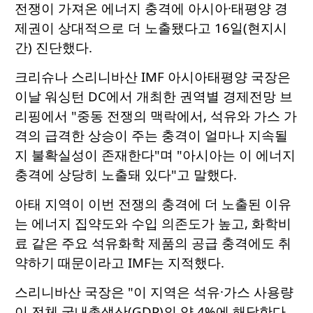
전쟁이 가져온 에너지 충격에 아시아·태평양 경
제권이 상대적으로 더 노출됐다고 16일(현지시
간) 진단했다.
크리슈나 스리니바산 IMF 아시아태평양 국장은
이날 워싱턴 DC에서 개최한 권역별 경제전망 브
리핑에서 "중동 전쟁의 맥락에서, 석유와 가스 가
격의 급격한 상승이 주는 충격이 얼마나 지속될
지 불확실성이 존재한다"며 "아시아는 이 에너지
충격에 상당히 노출돼 있다"고 말했다.
아태 지역이 이번 전쟁의 충격에 더 노출된 이유
는 에너지 집약도와 수입 의존도가 높고, 화학비
료 같은 주요 석유화학 제품의 공급 충격에도 취
약하기 때문이라고 IMF는 지적했다.
스리니바산 국장은 "이 지역은 석유·가스 사용량
이 전체 국내총생산(GDP)의 약 4%에 해당한다.