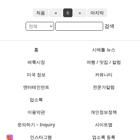
처음
«
6
»
마지막
검색
홈
시애틀 뉴스
벼룩시장
여행 / 맛집 / 칼럼
미국 정보
커뮤니티
엔터테인먼트
전문가칼럼
업소록
이용약관
개인정보정책
문의하기 – Inquiry
사이트맵
인스타그램
업소록 등록