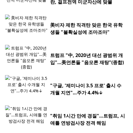
란, 걸프전역 미군자산에 맞불
美비자 제한 직격탄 맞은 한국 유학
생들 "불확실성에 조마조마"
트럼프 "中, 2020년 대선 광범위 개
입"…美언론들 "음모론 재탕"(종합)
"구글, '제미나이 3.5 프로' 출시 수
개월 지연"…주가 4.4%↓
"취임 1시간 만에 경질"…트럼프, 시
애틀 연방검사장 전격 해임