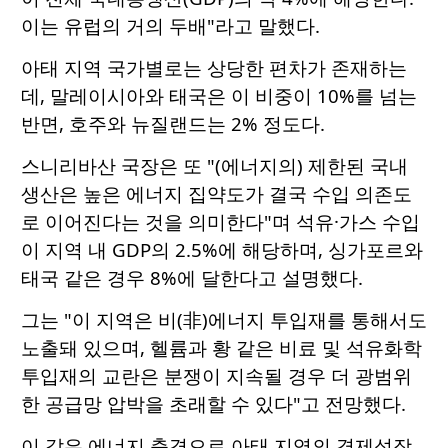
이는 유럽의 거의 두배"라고 말했다.
아태 지역 국가별로는 상당한 편차가 존재하는
데, 말레이시아와 태국은 이 비중이 10%를 넘는
반면, 호주와 뉴질랜드는 2% 정도다.
스니리바산 국장은 또 "(에너지의) 제한된 국내
생산은 높은 에너지 집약도가 결국 수입 의존도
로 이어진다는 것을 의미한다"며 석유·가스 수입
이 지역 내 GDP의 2.5%에 해당하며, 싱가포르와
태국 같은 경우 8%에 달한다고 설명했다.
그는 "이 지역은 비(非)에너지 투입재를 통해서도
노출돼 있으며, 헬륨과 황 같은 비료 및 석유화학
투입재의 교란은 분쟁이 지속될 경우 더 광범위
한 공급망 압박을 초래할 수 있다"고 전망했다.
이 같은 에너지 충격으로 아태 지역의 경제성장