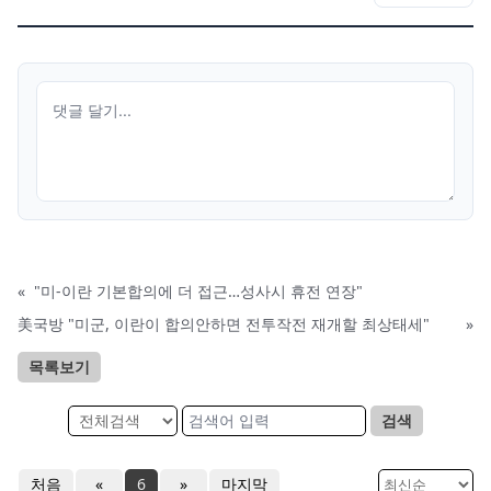
«
"미-이란 기본합의에 더 접근…성사시 휴전 연장"
美국방 "미군, 이란이 합의안하면 전투작전 재개할 최상태세"
»
목록보기
검색
처음
«
6
»
마지막