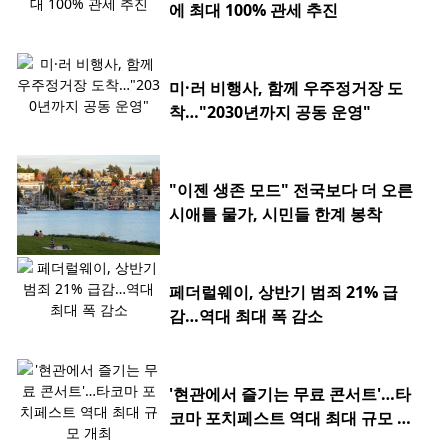
에 최대 100% 관세 추진
미·러 비행사, 함께 우주정거장 도
착…"2030년까지 공동 운영"
"이젠 생존 모드" 전국보다 더 오른
시애틀 물가, 시민들 한계 봉착
페더럴웨이, 상반기 범죄 21% 급
감…역대 최대 폭 감소
'현관에서 즐기는 무료 콘서트'…타
코마 포치페스트 역대 최대 규모 개
최