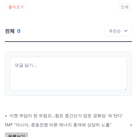
좋아요
0
인쇄
전체
0
«
이젠 부담이 된 트럼프…힘든 중간선거 앞둔 공화당 '속 탄다'
IMF "아시아, 중동전쟁 따른 에너지 충격에 상당히 노출"
»
목록보기