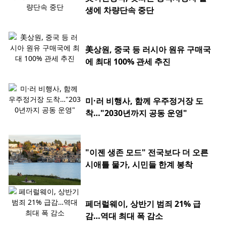
생에 차량단속 중단
美상원, 중국 등 러시아 원유 구매국
에 최대 100% 관세 추진
미·러 비행사, 함께 우주정거장 도
착…"2030년까지 공동 운영"
"이젠 생존 모드" 전국보다 더 오른
시애틀 물가, 시민들 한계 봉착
페더럴웨이, 상반기 범죄 21% 급
감…역대 최대 폭 감소