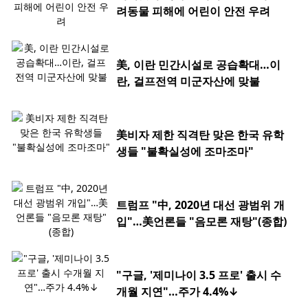
려동물 피해에 어린이 안전 우려
美, 이란 민간시설로 공습확대…이
란, 걸프전역 미군자산에 맞불
美비자 제한 직격탄 맞은 한국 유학
생들 "불확실성에 조마조마"
트럼프 "中, 2020년 대선 광범위 개
입"…美언론들 "음모론 재탕"(종합)
"구글, '제미나이 3.5 프로' 출시 수
개월 지연"…주가 4.4%↓