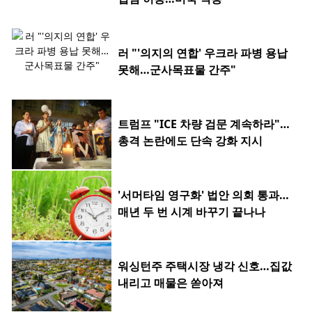
러 "'의지의 연합' 우크라 파병 용납
못해…군사목표물 간주"
트럼프 "ICE 차량 검문 계속하라"…
총격 논란에도 단속 강화 지시
'서머타임 영구화' 법안 의회 통과…
매년 두 번 시계 바꾸기 끝나나
워싱턴주 주택시장 냉각 신호…집값
내리고 매물은 쏟아져