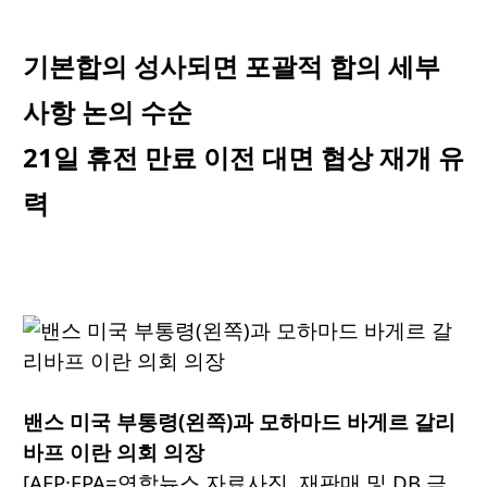
기본합의 성사되면 포괄적 합의 세부
사항 논의 수순
21일 휴전 만료 이전 대면 협상 재개 유
력
밴스 미국 부통령(왼쪽)과 모하마드 바게르 갈리
바프 이란 의회 의장
[AFP·EPA=연합뉴스 자료사진. 재판매 및 DB 금