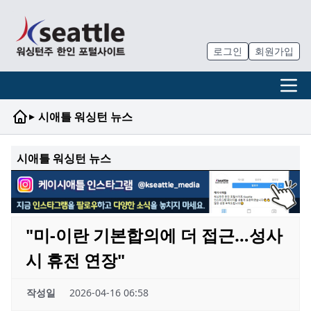
로그인
회원가입
▸
시애틀 워싱턴 뉴스
시애틀 워싱턴 뉴스
"미-이란 기본합의에 더 접근…성사
시 휴전 연장"
작성일
2026-04-16 06:58