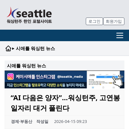
로그인
회원가입
▸
시애틀 워싱턴 뉴스
시애틀 워싱턴 뉴스
“AI 다음은 양자”…워싱턴주, 고연봉
일자리 대거 풀린다
경제·부동산
작성일
2026-04-15 09:23