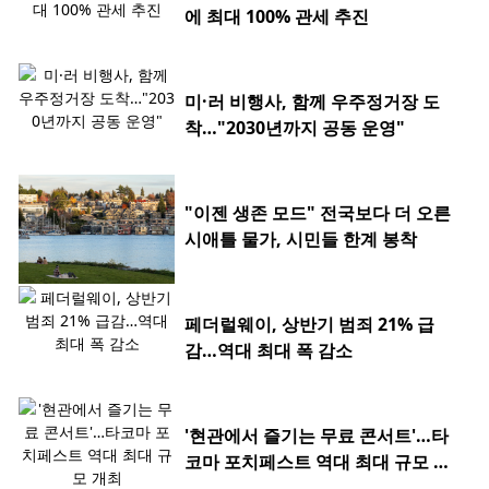
에 최대 100% 관세 추진
미·러 비행사, 함께 우주정거장 도
착…"2030년까지 공동 운영"
"이젠 생존 모드" 전국보다 더 오른
시애틀 물가, 시민들 한계 봉착
페더럴웨이, 상반기 범죄 21% 급
감…역대 최대 폭 감소
'현관에서 즐기는 무료 콘서트'…타
코마 포치페스트 역대 최대 규모 개
최