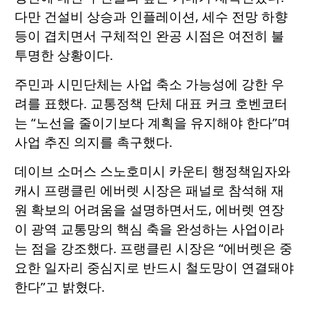
다만 건설비 상승과 인플레이션, 세수 전망 하향
등이 겹치면서 구체적인 완공 시점은 여전히 불
투명한 상황이다.
주민과 시민단체는 사업 축소 가능성에 강한 우
려를 표했다. 교통정책 단체 대표 커크 호벤코터
는 “노선을 줄이기보다 계획을 유지해야 한다”며
사업 추진 의지를 촉구했다.
데이브 소머스 스노호미시 카운티 행정책임자와
캐시 프랭클린 에버렛 시장은 패널로 참석해 재
원 확보의 어려움을 설명하면서도, 에버렛 연장
이 광역 교통망의 핵심 축을 완성하는 사업이라
는 점을 강조했다. 프랭클린 시장은 “에버렛은 중
요한 일자리 중심지로 반드시 철도망이 연결돼야
한다”고 밝혔다.