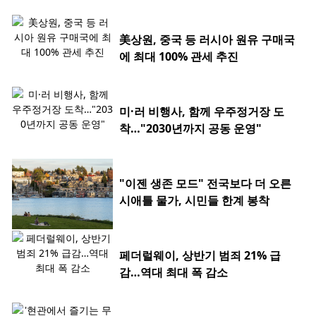
美상원, 중국 등 러시아 원유 구매국
에 최대 100% 관세 추진
미·러 비행사, 함께 우주정거장 도
착…"2030년까지 공동 운영"
"이젠 생존 모드" 전국보다 더 오른
시애틀 물가, 시민들 한계 봉착
페더럴웨이, 상반기 범죄 21% 급
감…역대 최대 폭 감소