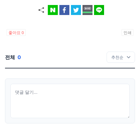
좋아요
0
인쇄
전체
0