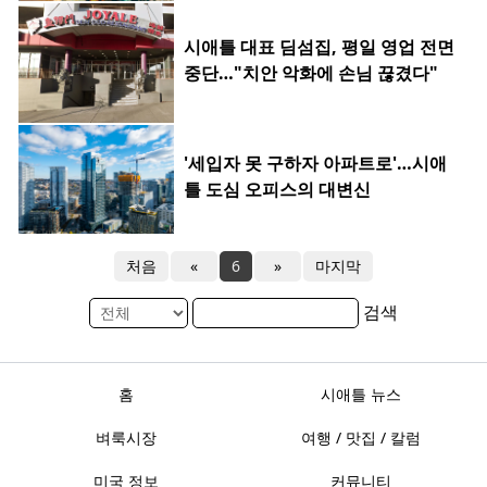
시애틀 대표 딤섬집, 평일 영업 전면
중단…"치안 악화에 손님 끊겼다"
'세입자 못 구하자 아파트로'…시애
틀 도심 오피스의 대변신
처음
«
6
»
마지막
검색
홈
시애틀 뉴스
벼룩시장
여행 / 맛집 / 칼럼
미국 정보
커뮤니티