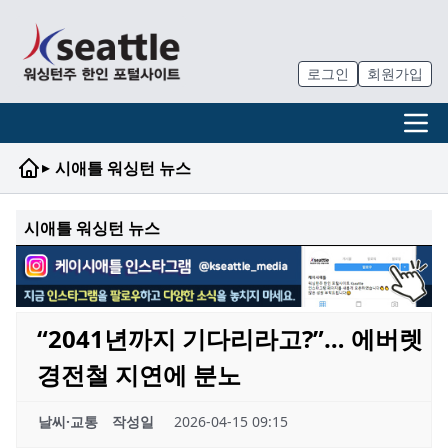
로그인
회원가입
▸
시애틀 워싱턴 뉴스
시애틀 워싱턴 뉴스
“2041년까지 기다리라고?”… 에버렛
경전철 지연에 분노
날씨·교통
작성일
2026-04-15 09:15