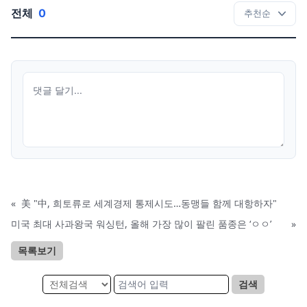
전체
0
«
美 "中, 희토류로 세계경제 통제시도…동맹들 함께 대항하자"
미국 최대 사과왕국 워싱턴, 올해 가장 많이 팔린 품종은 ‘ㅇㅇ’
»
목록보기
검색