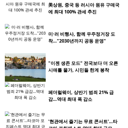
美상원, 중국 등 러시아 원유 구매국
에 최대 100% 관세 추진
미·러 비행사, 함께 우주정거장 도
착…"2030년까지 공동 운영"
"이젠 생존 모드" 전국보다 더 오른
시애틀 물가, 시민들 한계 봉착
페더럴웨이, 상반기 범죄 21% 급
감…역대 최대 폭 감소
'현관에서 즐기는 무료 콘서트'…타