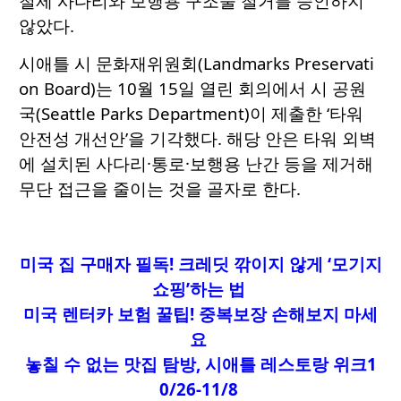
철제 사다리와 보행용 구조물 철거를 승인하지
않았다.
시애틀 시 문화재위원회(Landmarks Preservati
on Board)는 10월 15일 열린 회의에서 시 공원
국(Seattle Parks Department)이 제출한 ‘타워
안전성 개선안’을 기각했다. 해당 안은 타워 외벽
에 설치된 사다리·통로·보행용 난간 등을 제거해
무단 접근을 줄이는 것을 골자로 한다.
미국 집 구매자 필독! 크레딧 깎이지 않게 ‘모기지
쇼핑’하는 법
미국 렌터카 보험 꿀팁! 중복보장 손해보지 마세
요
놓칠 수 없는 맛집 탐방, 시애틀 레스토랑 위크1
0/26-11/8