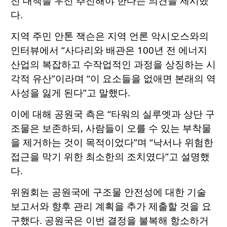
전 대책을 우선 추진해야 한다는 의견을 제시했
다.
지역 주민 안톤 잭슨은 지역 언론 악시오스와의
인터뷰에서 “사다리와 배관은 100년 전 에너지
산업의 복잡하고 수작업적인 과정을 상징하는 시
각적 유산”이라며 “이 요소들을 없애면 본래의 역
사성을 잃게 된다”고 말했다.
이에 대해 공원국 측은 “타워의 실루엣과 상단 구
조물은 보존하되, 사람들이 오를 수 있는 부착물
을 제거하는 것이 목적이었다”며 “낙서나 위험한
접근을 막기 위한 최소한의 조치였다”고 설명했
다.
위원회는 공원국에 구조물 안전성에 대한 기술
보고서와 향후 관리 계획을 추가 제출할 것을 요
구했다. 공원국은 이번 결정을 불복해 항소하거