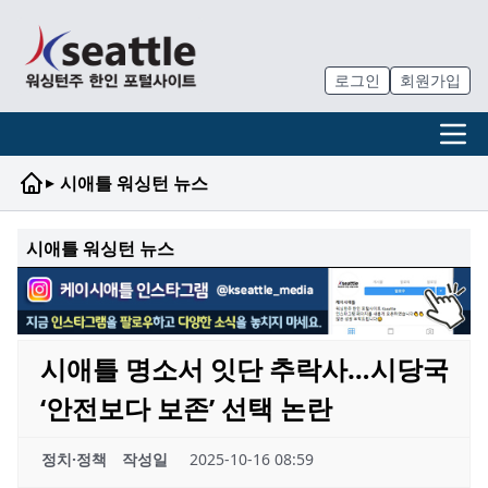
로그인
회원가입
▸
시애틀 워싱턴 뉴스
시애틀 워싱턴 뉴스
시애틀 명소서 잇단 추락사…시당국
‘안전보다 보존’ 선택 논란
정치·정책
작성일
2025-10-16 08:59