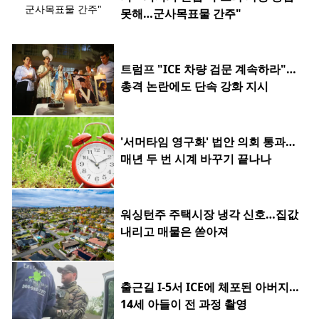
못해…군사목표물 간주"
트럼프 "ICE 차량 검문 계속하라"…
총격 논란에도 단속 강화 지시
'서머타임 영구화' 법안 의회 통과…
매년 두 번 시계 바꾸기 끝나나
워싱턴주 주택시장 냉각 신호…집값
내리고 매물은 쏟아져
출근길 I-5서 ICE에 체포된 아버지…
14세 아들이 전 과정 촬영