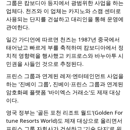
그룹은 캄보디아 등지에서 광범위한 사업을 하는
업체다. 천즈와 이 업체는 카지노와 스캠 센터로
사용되는 단지를 건설하고 대리인을 통해 운영에
관여한다.
일간 가디언에 따르면 천즈는 1987년 중국에서
태어났고 빠르게 부를 축적하며 캄보디아에서 정
치적 영향력을 행사했고 키프로스와 바누아투 시
민권을 사들인 것으로 추정된다.
프린스 그룹과 연계된 레저·엔터테인먼트 사업을
하는 '진베이 그룹', 진베이·프린스 그룹과 연계된
암호화폐 플랫폼 '바이엑스 거래소'도 제재 대상
이다.
영국 정부는 '골든 포천 리조트 월드'(Golden For
tune Resorts World)도 제재 대상으로 올리면서
프린스 그룹 자회사가 건설하고 '기술 단지'로 위