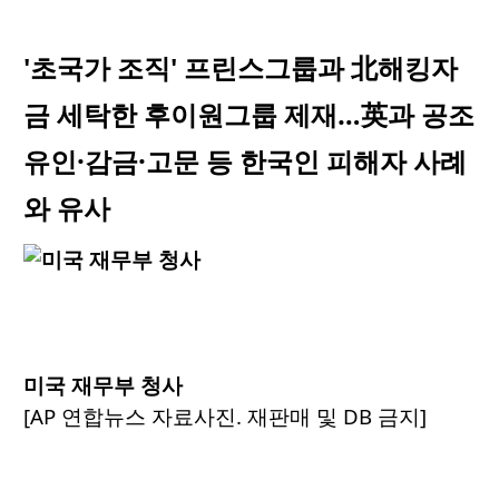
'초국가 조직' 프린스그룹과 北해킹자
금 세탁한 후이원그룹 제재…英과 공조
유인·감금·고문 등 한국인 피해자 사례
와 유사
미국 재무부 청사
[AP 연합뉴스 자료사진. 재판매 및 DB 금지]