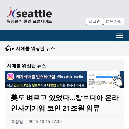
로그인
회원가입
▸
시애틀 워싱턴 뉴스
시애틀 워싱턴 뉴스
美도 벼르고 있었다…캄보디아 온라
인사기기업 코인 21조원 압류
작성일
2025-10-15 07:30