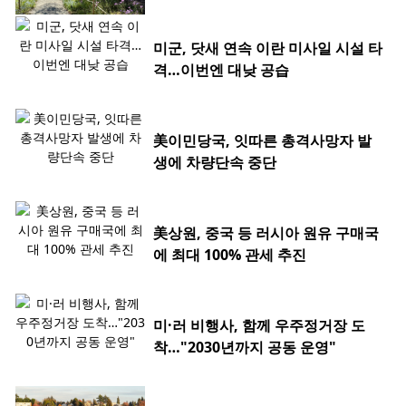
미군, 닷새 연속 이란 미사일 시설 타
격…이번엔 대낮 공습
美이민당국, 잇따른 총격사망자 발
생에 차량단속 중단
美상원, 중국 등 러시아 원유 구매국
에 최대 100% 관세 추진
미·러 비행사, 함께 우주정거장 도
착…"2030년까지 공동 운영"