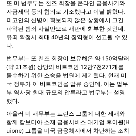
또 미 법무부는 천즈 회장을 온라인 금융사기와
자금세탁 등의 혐의로 기소했다고 이날 밝혔다.
피고인의 신병이 확보되지 않은 상황에서 그간
파악된 범죄 사실만으로 재판에 회부한 것인데,
유죄 확정시 최대 40년의 징역형이 선고될 수 있
다.
법무부는 또 천즈 회장이 보유해온 약 150억달러
(약 21조원) 상당의 비트코인 12만7천271개를
몰수하기 위한 소송을 법원에 제기했다. 현재 미
국 정부가 이 비트코인을 압류 중인데, 이는 법무
부 역사당 최대 규모의 압류라고 법무부는 설명
했다.
아울러 미 재무부는 프린스 그룹에 대한 제재와
함께 캄보디아 소재 금융서비스 대기업 후이원(H
uione) 그룹을 미국 금융체계에서 차단하는 조치