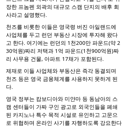
장한 프놈펜 외곽의 대규모 스캠 단지의 배후 회
사라고 설명했다.
천즈를 비롯한 이들은 영국령 버진 아일랜드에
사업체를 두고 런던 부동산 시장에 투자해 왔다
고 한다. 여기에는 런던의 1천200만 파운드(약 2
30억원)짜리 저택과 1억 파운드(1천900억원)짜
리 사무용 건물, 아파트 17채가 포함된다.
제재로 이들 사업체와 부동산은 즉각 동결되며
천즈 등은 영국 금융체계를 사용하지 못하게 된
다.
영국 정부는 캄보디아와 미얀마 등 동남아의 스
캠 센터들이 가짜 구인 광고로 외국인들을 폐쇄
된 카지노나 특수 목적 시설로 유인하고 고문으
로 위협하며 온라인 사기를 자행하도록 강요한다