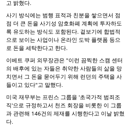
고 밝혔다.
사기 방식에는 범행 표적과 친분을 쌓으면서 점
점 더 큰 돈을 사기성 암호화폐 계획에 투자하도
록 유도하는 방식도 포함된다. 겉보기에 합법적
으로 보이는 사업이나 온라인 도박 플랫폼 등으
로 돈을 세탁한다고 한다.
이베트 쿠퍼 외무장관은 "이런 끔찍한 스캠 센터
의 배후에 있는 자들은 취약한 사람들의 삶을 망
치면서 그 돈을 묻어두기 위해 런던의 주택을 사
들이고 있다"고 말했다.
미국 재무부는 프린스 그룹을 '초국가적 범죄조
직'으로 규정하고서 천즈 회장을 비롯한 이 그룹
과 관련해 146건의 제재를 시행한다고 이날 밝혔
다.