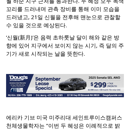
월 하순 지구 근처를 통과한다. 두 혜성 모두 녹색
꼬리를 드러내며 관측 장비를 통해 이미 모습을
드러냈고, 21일 신월을 전후해 맨눈으로 관찰할
수 있을 것으로 예상된다.
‘신월(新月)’은 음력 초하룻날 달이 해와 같은 방
향에 있어 지구에서 보이지 않는 시기, 즉 달의 주
기가 새로 시작되는 날을 뜻한다.
에리카 기브 미국 미주리대 세인트루이스캠퍼스
천체생물학자는 “이번 두 혜성은 이례적으로 밝