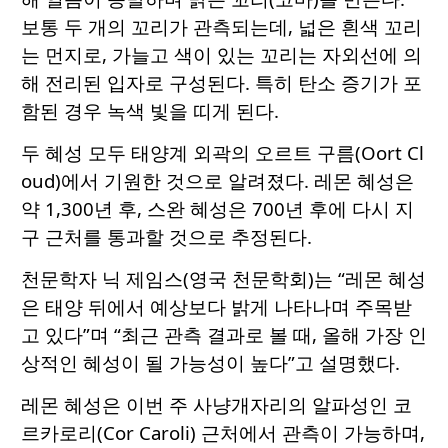
보통 두 개의 꼬리가 관측되는데, 넓은 흰색 꼬리
는 먼지로, 가늘고 색이 있는 꼬리는 자외선에 의
해 전리된 입자로 구성된다. 특히 탄소 증기가 포
함된 경우 녹색 빛을 띠게 된다.
두 혜성 모두 태양계 외곽의 오르트 구름(Oort Cl
oud)에서 기원한 것으로 알려졌다. 레몬 혜성은
약 1,300년 후, 스완 혜성은 700년 후에 다시 지
구 근처를 통과할 것으로 추정된다.
천문학자 닉 제임스(영국 천문학회)는 “레몬 혜성
은 태양 뒤에서 예상보다 밝게 나타나며 주목받
고 있다”며 “최근 관측 결과로 볼 때, 올해 가장 인
상적인 혜성이 될 가능성이 높다”고 설명했다.
레몬 혜성은 이번 주 사냥개자리의 알파성인 코
르카로리(Cor Caroli) 근처에서 관측이 가능하며,