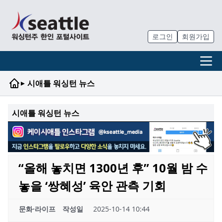
로그인
회원가입
▸
시애틀 워싱턴 뉴스
시애틀 워싱턴 뉴스
“올해 놓치면 1300년 후” 10월 밤 수
놓을 ‘쌍혜성’ 육안 관측 기회
문화·라이프
작성일
2025-10-14 10:44