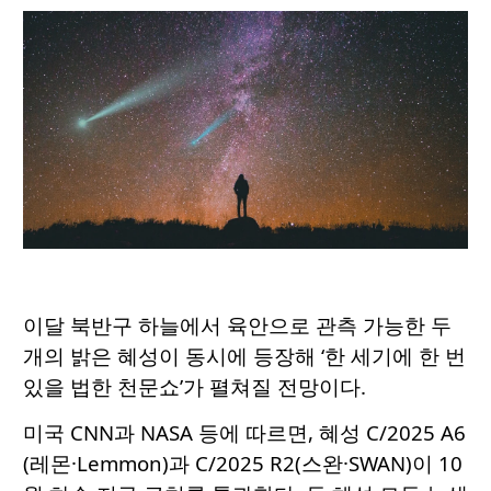
이달 북반구 하늘에서 육안으로 관측 가능한 두
개의 밝은 혜성이 동시에 등장해 ‘한 세기에 한 번
있을 법한 천문쇼’가 펼쳐질 전망이다.
미국 CNN과 NASA 등에 따르면, 혜성 C/2025 A6
(레몬·Lemmon)과 C/2025 R2(스완·SWAN)이 10