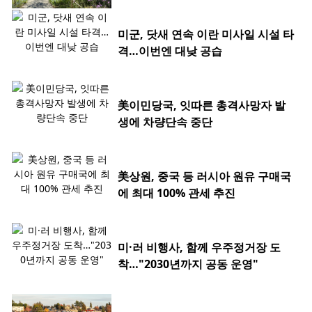
미군, 닷새 연속 이란 미사일 시설 타
격…이번엔 대낮 공습
美이민당국, 잇따른 총격사망자 발
생에 차량단속 중단
美상원, 중국 등 러시아 원유 구매국
에 최대 100% 관세 추진
미·러 비행사, 함께 우주정거장 도
착…"2030년까지 공동 운영"