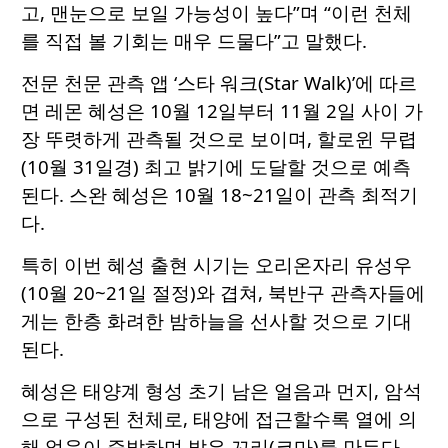
고, 맨눈으로 보일 가능성이 높다”며 “이런 천체
를 직접 볼 기회는 매우 드물다”고 말했다.
전문 천문 관측 앱 ‘스타 워크(Star Walk)’에 따르
면 레몬 혜성은 10월 12일부터 11월 2일 사이 가
장 뚜렷하게 관측될 것으로 보이며, 할로윈 무렵
(10월 31일경) 최고 밝기에 도달할 것으로 예측
된다. 스완 혜성은 10월 18~21일이 관측 최적기
다.
특히 이번 혜성 출현 시기는 오리온자리 유성우
(10월 20~21일 절정)와 겹쳐, 북반구 관측자들에
게는 한층 화려한 밤하늘을 선사할 것으로 기대
된다.
혜성은 태양계 형성 초기 남은 얼음과 먼지, 암석
으로 구성된 천체로, 태양에 접근할수록 열에 의
해 얼음이 증발하며 밝은 꼬리(코마)를 만든다.