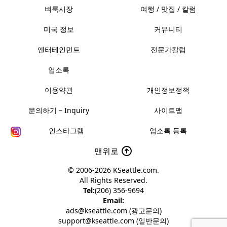
벼룩시장
여행 / 맛집 / 칼럼
미국 정보
커뮤니티
엔터테인먼트
전문가칼럼
업소록
이용약관
개인정보정책
문의하기 – Inquiry
사이트맵
인스타그램
업소록 등록
맨위로
© 2006-2026
KSeattle.com
.
All Rights Reserved.
Tel:
(206) 356-9694
Email:
ads@kseattle.com (광고문의)
support@kseattle.com (일반문의)