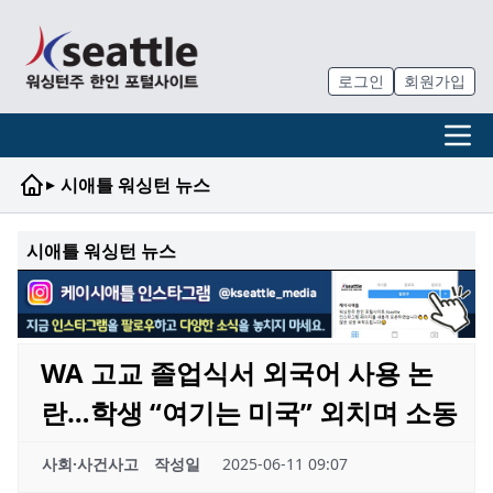
로그인
회원가입
▸
시애틀 워싱턴 뉴스
시애틀 워싱턴 뉴스
WA 고교 졸업식서 외국어 사용 논
란…학생 “여기는 미국” 외치며 소동
사회·사건사고
작성일
2025-06-11 09:07