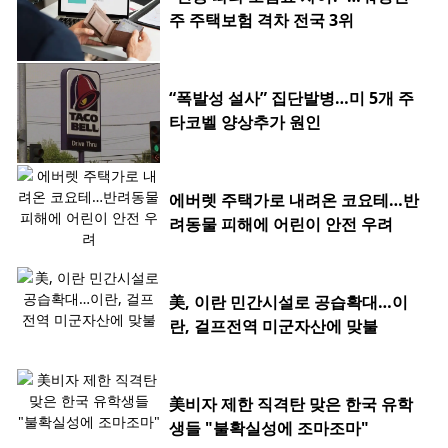
주 주택보험 격차 전국 3위
“폭발성 설사” 집단발병…미 5개 주
타코벨 양상추가 원인
에버렛 주택가로 내려온 코요테…반
려동물 피해에 어린이 안전 우려
美, 이란 민간시설로 공습확대…이
란, 걸프전역 미군자산에 맞불
美비자 제한 직격탄 맞은 한국 유학
생들 "불확실성에 조마조마"