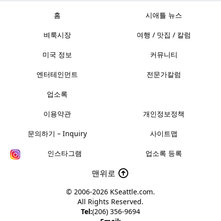
홈
시애틀 뉴스
벼룩시장
여행 / 맛집 / 칼럼
미국 정보
커뮤니티
엔터테인먼트
전문가칼럼
업소록
이용약관
개인정보정책
문의하기 – Inquiry
사이트맵
인스타그램
업소록 등록
맨위로
© 2006-2026
KSeattle.com
.
All Rights Reserved.
Tel:
(206) 356-9694