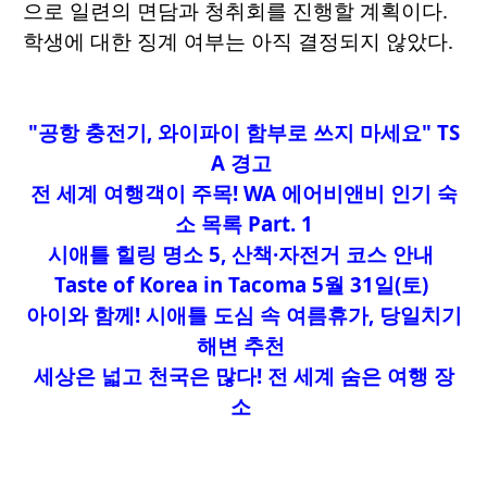
으로 일련의 면담과 청취회를 진행할 계획이다.
학생에 대한 징계 여부는 아직 결정되지 않았다.
"공항 충전기, 와이파이 함부로 쓰지 마세요" TS
A 경고
전 세계 여행객이 주목! WA 에어비앤비 인기 숙
소 목록 Part. 1
시애틀 힐링 명소 5, 산책·자전거 코스 안내
Taste of Korea in Tacoma 5월 31일(토)
아이와 함께! 시애틀 도심 속 여름휴가, 당일치기
해변 추천
세상은 넓고 천국은 많다! 전 세계 숨은 여행 장
소