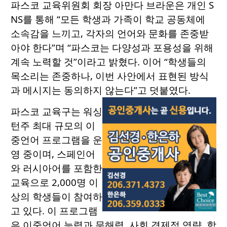
파스코 교육위원회 회장 아만다 브라운은 개인 S
NS를 통해 “모든 학생과 가족이 학교 공동체에
소속감을 느끼고, 각자의 언어와 문화를 존중받
아야 한다”며 “파스코는 다양성과 포용성을 위해
계속 노력할 것”이라고 밝혔다. 이어 “학생들의
목소리는 존중하나, 이번 사안에서 표현된 방식
과 메시지는 동의하지 않는다”고 덧붙였다.
파스코 교육구는 워싱
턴주 최대 규모의 이
중언어 프로그램을 운
영 중이며, 스페인어
와 러시아어를 포함한
교육으로 2,000명 이
상의 학생들이 참여하
고 있다. 이 프로그램
은 이중언어 능력과 문해력, 사회 경제적 역량, 학