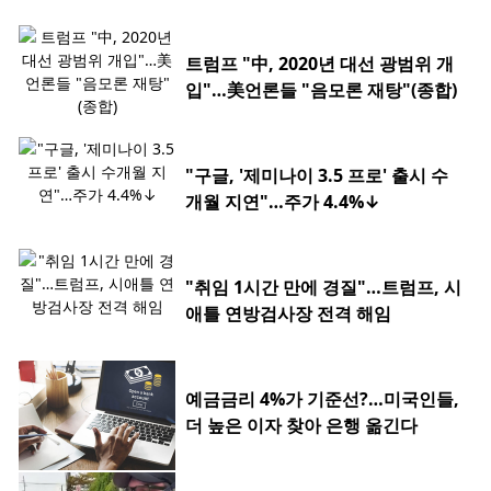
트럼프 "中, 2020년 대선 광범위 개
입"…美언론들 "음모론 재탕"(종합)
"구글, '제미나이 3.5 프로' 출시 수
개월 지연"…주가 4.4%↓
"취임 1시간 만에 경질"…트럼프, 시
애틀 연방검사장 전격 해임
예금금리 4%가 기준선?…미국인들,
더 높은 이자 찾아 은행 옮긴다