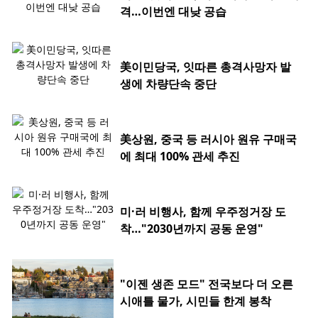
격…이번엔 대낮 공습
美이민당국, 잇따른 총격사망자 발
생에 차량단속 중단
美상원, 중국 등 러시아 원유 구매국
에 최대 100% 관세 추진
미·러 비행사, 함께 우주정거장 도
착…"2030년까지 공동 운영"
"이젠 생존 모드" 전국보다 더 오른
시애틀 물가, 시민들 한계 봉착