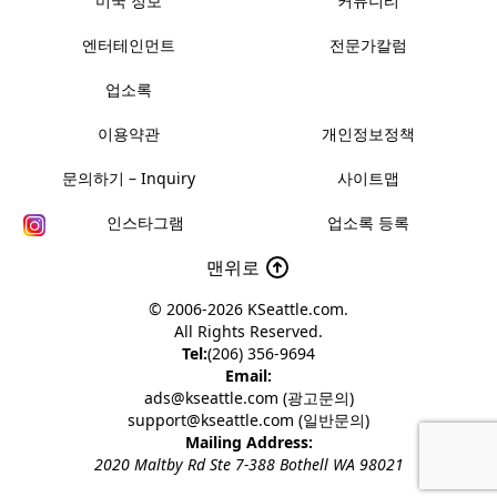
미국 정보
커뮤니티
엔터테인먼트
전문가칼럼
업소록
이용약관
개인정보정책
문의하기 – Inquiry
사이트맵
인스타그램
업소록 등록
맨위로
© 2006-2026
KSeattle.com
.
All Rights Reserved.
Tel:
(206) 356-9694
Email:
ads@kseattle.com (광고문의)
support@kseattle.com (일반문의)
Mailing Address:
2020 Maltby Rd Ste 7-388 Bothell WA 98021