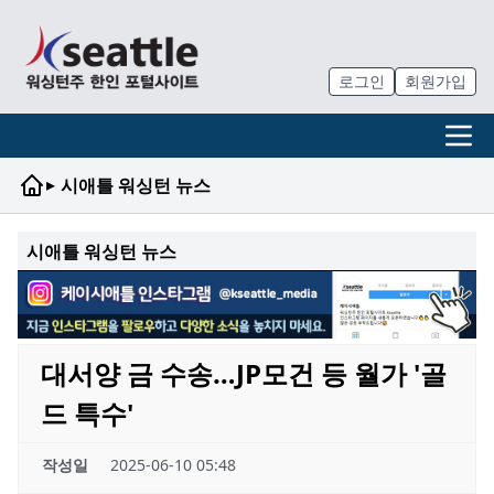
로그인
회원가입
▸
시애틀 워싱턴 뉴스
시애틀 워싱턴 뉴스
대서양 금 수송…JP모건 등 월가 '골
드 특수'
작성일
2025-06-10 05:48