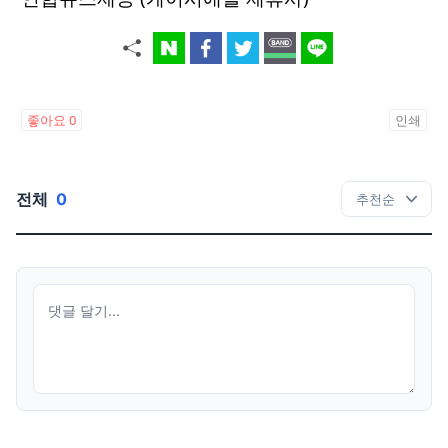
좋아요
0
인쇄
전체
0