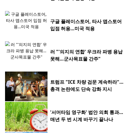
구글 플레이스토어, 타사 앱스토어
입점 허용…미국 적용
러 "'의지의 연합' 우크라 파병 용납
못해…군사목표물 간주"
트럼프 "ICE 차량 검문 계속하라"…
총격 논란에도 단속 강화 지시
'서머타임 영구화' 법안 의회 통과…
매년 두 번 시계 바꾸기 끝나나