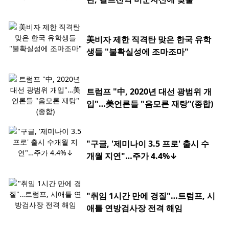
美비자 제한 직격탄 맞은 한국 유학
생들 "불확실성에 조마조마"
트럼프 "中, 2020년 대선 광범위 개
입"…美언론들 "음모론 재탕"(종합)
"구글, '제미나이 3.5 프로' 출시 수
개월 지연"…주가 4.4%↓
"취임 1시간 만에 경질"…트럼프, 시
애틀 연방검사장 전격 해임