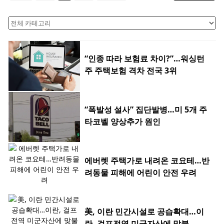
“인종 따라 보험료 차이?”…워싱턴
주 주택보험 격차 전국 3위
“폭발성 설사” 집단발병…미 5개 주
타코벨 양상추가 원인
에버렛 주택가로 내려온 코요테…반
려동물 피해에 어린이 안전 우려
美, 이란 민간시설로 공습확대…이
란, 걸프전역 미군자산에 맞불