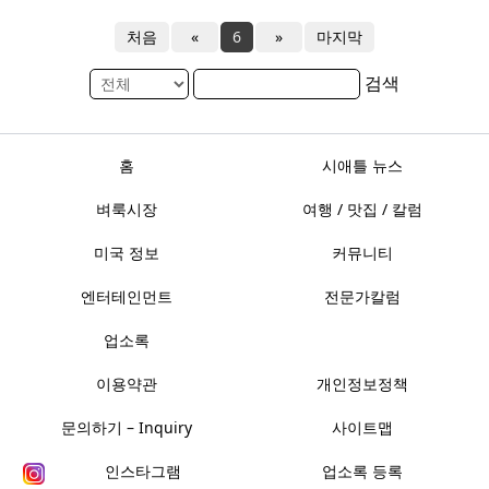
처음
«
6
»
마지막
검색
홈
시애틀 뉴스
벼룩시장
여행 / 맛집 / 칼럼
미국 정보
커뮤니티
엔터테인먼트
전문가칼럼
업소록
이용약관
개인정보정책
문의하기 – Inquiry
사이트맵
인스타그램
업소록 등록