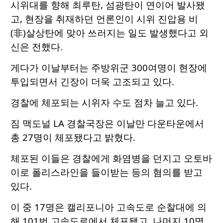
시위대를 향해 최루탄, 섬광탄이 연이어 발사됐
고, 현장을 취재하던 언론인이 시위 진압용 비
(非)살상탄에 맞아 쓰러지는 일도 발생했다고 외
신은 전했다.
게다가 이날부터는 주방위군 300여명이 현장에
투입되면서 긴장이 더욱 고조되고 있다.
경찰에 체포되는 시위자 수도 점차 늘고 있다.
짐 맥도널 LA 경찰국장은 이날만 다운타운에서
총 27명이 체포됐다고 밝혔다.
체포된 이들은 경찰에게 화염병을 던지고 오토바
이로 폴리스라인을 들이받는 등의 혐의를 받고
있다.
이 중 17명은 캘리포니아 고속도로 순찰대에 의
해 101번 고속도로에서 체포됐고, 나머지 10명