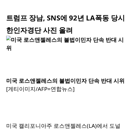
트럼프 장남, SNS에 92년 LA폭동 당시
한인자경단 사진 올려
미국 로스앤젤레스의 불법이민자 단속 반대 시위
[게티이미지/AFP=연합뉴스]
미국 캘리포니아주 로스앤젤레스(LA)에서 도널