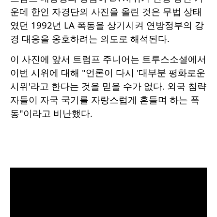
운데 한인 자경단의 사진을 올린 것은 무법 상태
였던 1992년 LA 폭동을 상기시켜 연방정부의 강
경 대응을 옹호하려는 의도로 해석된다.
이 사진에 앞서 트럼프 주니어는 트루스소셜에서
이번 시위에 대해 "언론이 다시 '대부분 평화로운
시위'라고 한다는 것을 믿을 수가 없다. 외국 침략
자들이 자국 국기를 자랑스럽게 흔들며 하는 폭
동"이라고 비난했다.