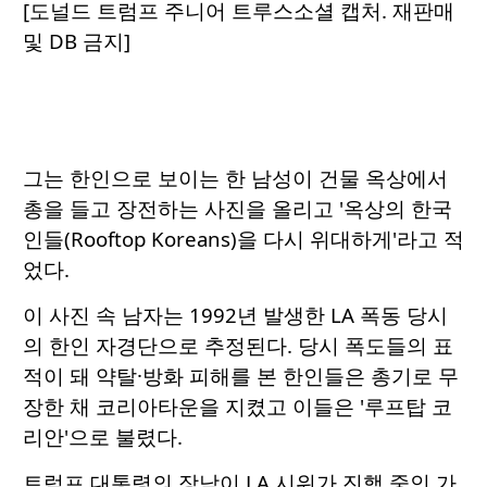
[도널드 트럼프 주니어 트루스소셜 캡처. 재판매
및 DB 금지]
그는 한인으로 보이는 한 남성이 건물 옥상에서
총을 들고 장전하는 사진을 올리고 '옥상의 한국
인들(Rooftop Koreans)을 다시 위대하게'라고 적
었다.
이 사진 속 남자는 1992년 발생한 LA 폭동 당시
의 한인 자경단으로 추정된다. 당시 폭도들의 표
적이 돼 약탈·방화 피해를 본 한인들은 총기로 무
장한 채 코리아타운을 지켰고 이들은 '루프탑 코
리안'으로 불렸다.
트럼프 대통령의 장남이 LA 시위가 진행 중인 가