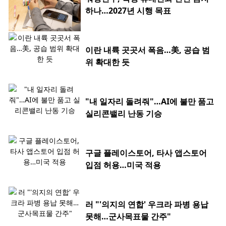
하나…2027년 시행 목표
이란 내륙 곳곳서 폭음…美, 공습 범
위 확대한 듯
"내 일자리 돌려줘"…AI에 불만 품고
실리콘밸리 난동 기승
구글 플레이스토어, 타사 앱스토어
입점 허용…미국 적용
러 "'의지의 연합' 우크라 파병 용납
못해…군사목표물 간주"