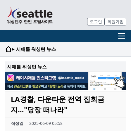
로그인
회원가입
▸
시애틀 워싱턴 뉴스
시애틀 워싱턴 뉴스
LA경찰, 다운타운 전역 집회금
지…"당장 떠나라"
작성일
2025-06-09 05:58