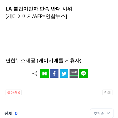
LA 불법이민자 단속 반대 시위
[게티이미지/AFP=연합뉴스]
연합뉴스제공 (케이시애틀 제휴사)
좋아요
0
인쇄
전체
0