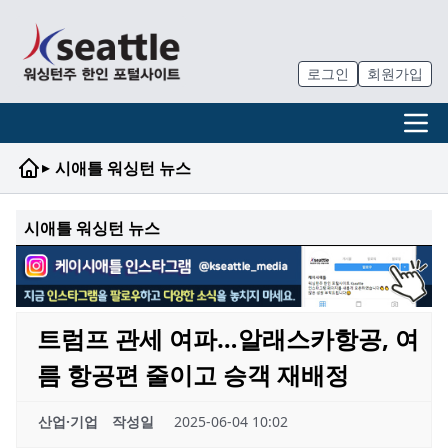
로그인
회원가입
▸
시애틀 워싱턴 뉴스
시애틀 워싱턴 뉴스
트럼프 관세 여파…알래스카항공, 여
름 항공편 줄이고 승객 재배정
산업·기업
작성일
2025-06-04 10:02