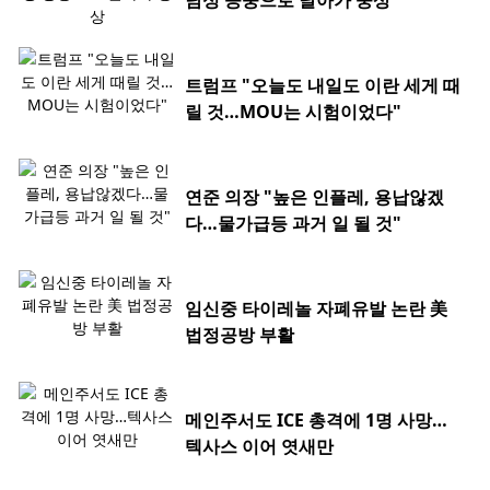
남성 공중으로 날아가 중상
트럼프 "오늘도 내일도 이란 세게 때
릴 것…MOU는 시험이었다"
연준 의장 "높은 인플레, 용납않겠
다…물가급등 과거 일 될 것"
임신중 타이레놀 자폐유발 논란 美
법정공방 부활
메인주서도 ICE 총격에 1명 사망…
텍사스 이어 엿새만