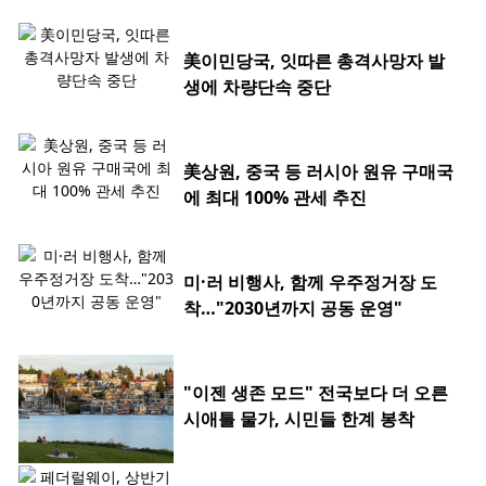
美이민당국, 잇따른 총격사망자 발
생에 차량단속 중단
美상원, 중국 등 러시아 원유 구매국
에 최대 100% 관세 추진
미·러 비행사, 함께 우주정거장 도
착…"2030년까지 공동 운영"
"이젠 생존 모드" 전국보다 더 오른
시애틀 물가, 시민들 한계 봉착