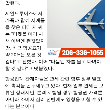
말했다.
세인트루이스에서
가족과 함께 시애틀
을 찾은 피터 지 씨
는 “티켓을 미리 사
서 이번엔 괜찮았지
만, 최근 항공료가
약 20%는 오른 것
같다”고 전했다. 이어 “다음엔 차를 몰고 다녀야
할 것 같다”고 덧붙였다.
항공업계 관계자들은 관세 관련 향후 정부 발표
에 촉각을 곤두세우고 있다. 현재 일부 관세는 보
류된 상태지만, 본격 시행될 경우 항공권 가격뿐
아니라 소비자 심리 전반에도 영향을 미칠 수 있
다는 분석이다.