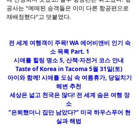
공사는 "예매된 승객들은 이미 다른 항공편으로
재배정했다"고 덧붙였다.
전 세계 여행객이 주목! WA 에어비앤비 인기 숙
소 목록 Part. 1
시애틀 힐링 명소 5, 산책·자전거 코스 안내
Taste of Korea in Tacoma 5월 31일(토)
아이와 함께! 시애틀 도심 속 여름휴가, 당일치기
해변 추천
세상은 넓고 천국은 많다! 전 세계 숨은 여행 장
소
"은퇴했더니 집만 남았다?" 미국 하우스푸어 현
실과 해법