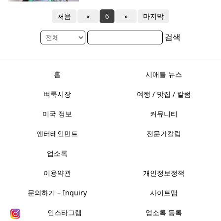
처음
«
6
»
마지막
검색
홈
시애틀 뉴스
벼룩시장
여행 / 맛집 / 칼럼
미국 정보
커뮤니티
엔터테인먼트
전문가칼럼
업소록
이용약관
개인정보정책
문의하기 – Inquiry
사이트맵
인스타그램
업소록 등록