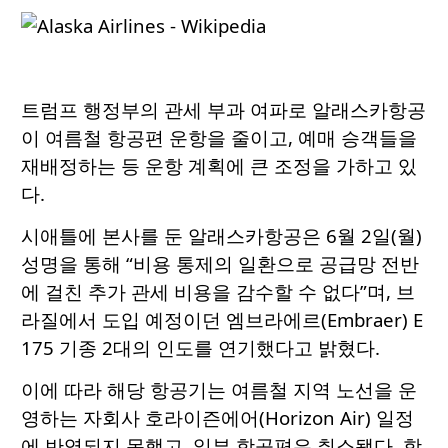
트럼프 행정부의 관세 부과 여파로 알래스카항공
이 여름철 항공편 운항을 줄이고, 예매 승객들을
재배정하는 등 운항 계획에 큰 조정을 가하고 있
다.
시애틀에 본사를 둔 알래스카항공은 6월 2일(월)
성명을 통해 “비용 통제의 일환으로 공급망 전반
에 걸친 추가 관세 비용을 감수할 수 없다”며, 브
라질에서 도입 예정이던 엠브라에르(Embraer) E
175 기종 2대의 인도를 연기했다고 밝혔다.
이에 따라 해당 항공기는 여름철 지역 노선을 운
영하는 자회사 호라이즌에어(Horizon Air) 일정
에 반영되지 못했고, 일부 항공편은 취소됐다. 항