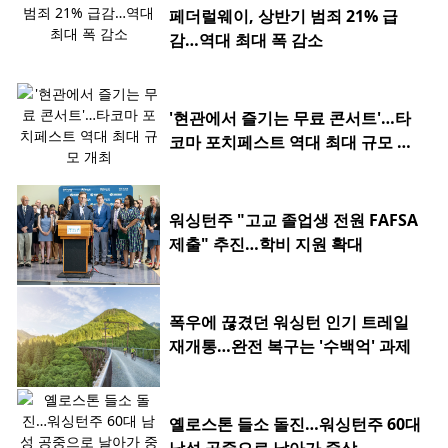
페더럴웨이, 상반기 범죄 21% 급
감…역대 최대 폭 감소
'현관에서 즐기는 무료 콘서트'…타
코마 포치페스트 역대 최대 규모 개
최
워싱턴주 "고교 졸업생 전원 FAFSA
제출" 추진…학비 지원 확대
폭우에 끊겼던 워싱턴 인기 트레일
재개통…완전 복구는 '수백억' 과제
옐로스톤 들소 돌진…워싱턴주 60대