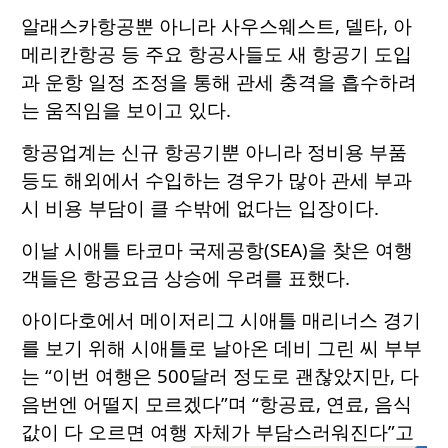
알래스카항공뿐 아니라 사우스웨스트, 델타, 아
메리칸항공 등 주요 항공사들도 새 항공기 도입
과 운항 일정 조정을 통해 관세 충격을 흡수하려
는 움직임을 보이고 있다.
항공업계는 신규 항공기뿐 아니라 정비용 부품
등도 해외에서 수입하는 경우가 많아 관세 부과
시 비용 부담이 클 수밖에 없다는 입장이다.
이날 시애틀 타코마 국제공항(SEA)을 찾은 여행
객들은 항공요금 상승에 우려를 표했다.
아이다호에서 메이저리그 시애틀 매리너스 경기
를 보기 위해 시애틀로 날아온 데비 그린 씨 부부
는 “이번 여행은 500달러 정도로 괜찮았지만, 다
음번엔 어떨지 모르겠다”며 “항공료, 연료, 음식
값이 다 오르면 여행 자체가 부담스러워진다”고