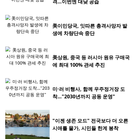
격…이번엔 대낮 공습
美이민당국, 잇따른 총격사망자 발
생에 차량단속 중단
美상원, 중국 등 러시아 원유 구매국
에 최대 100% 관세 추진
미·러 비행사, 함께 우주정거장 도
착…"2030년까지 공동 운영"
"이젠 생존 모드" 전국보다 더 오른
시애틀 물가, 시민들 한계 봉착