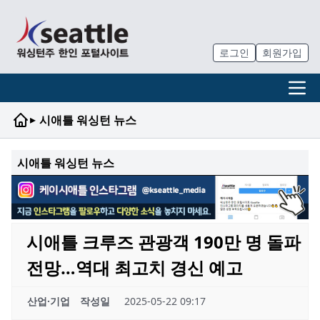
로그인
회원가입
▸
시애틀 워싱턴 뉴스
시애틀 워싱턴 뉴스
시애틀 크루즈 관광객 190만 명 돌파
전망…역대 최고치 경신 예고
산업·기업
작성일
2025-05-22 09:17