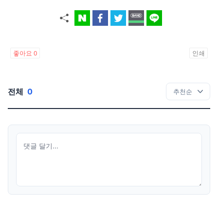
좋아요
0
인쇄
전체
0