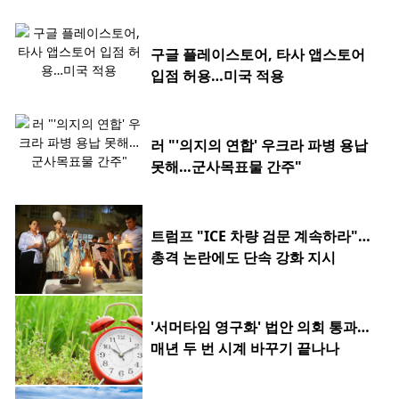
구글 플레이스토어, 타사 앱스토어
입점 허용…미국 적용
러 "'의지의 연합' 우크라 파병 용납
못해…군사목표물 간주"
트럼프 "ICE 차량 검문 계속하라"…
총격 논란에도 단속 강화 지시
'서머타임 영구화' 법안 의회 통과…
매년 두 번 시계 바꾸기 끝나나