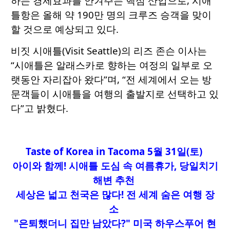
하는 경제효과를 안겨주는 핵심 산업으로, 시애
틀항은 올해 약 190만 명의 크루즈 승객을 맞이
할 것으로 예상되고 있다.
비짓 시애틀(Visit Seattle)의 리즈 존슨 이사는
“시애틀은 알래스카로 향하는 여정의 일부로 오
랫동안 자리잡아 왔다”며, “전 세계에서 오는 방
문객들이 시애틀을 여행의 출발지로 선택하고 있
다”고 밝혔다.
Taste of Korea in Tacoma 5월 31일(토)
아이와 함께! 시애틀 도심 속 여름휴가, 당일치기
해변 추천
세상은 넓고 천국은 많다! 전 세계 숨은 여행 장
소
"은퇴했더니 집만 남았다?" 미국 하우스푸어 현