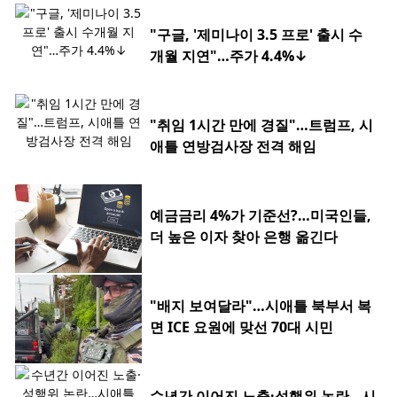
"구글, '제미나이 3.5 프로' 출시 수
개월 지연"…주가 4.4%↓
"취임 1시간 만에 경질"…트럼프, 시
애틀 연방검사장 전격 해임
예금금리 4%가 기준선?…미국인들,
더 높은 이자 찾아 은행 옮긴다
"배지 보여달라"…시애틀 북부서 복
면 ICE 요원에 맞선 70대 시민
수년간 이어진 노출·성행위 논란…시