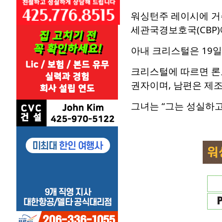
워싱턴주 레이시에 거주
세관국경보호국(CBP)
아내 크리스털은 19일
크리스털에 따르면 론도
권자이며, 남편은 제
그녀는 “그는 성실하고