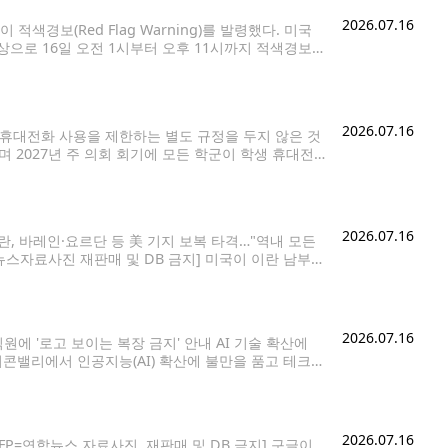
2026.07.16
경보(Red Flag Warning)를 발령했다. 미국
으로 16일 오전 1시부터 오후 11시까지 적색경보
박했거나 이미 나타나고 있을 때 발령된다. 이번 경
2026.07.16
 휴대전화 사용을 제한하는 별도 규정을 두지 않은 것
 2027년 주 의회 회기에 모든 학군이 학생 휴대전
Day)' 정책을 의무화하는 법안을 제출하겠다고 밝혔다.
2026.07.16
, 바레인·요르단 등 美 기지 보복 타격…"역내 모든
합뉴스자료사진 재판매 및 DB 금지] 미국이 이란 남부
다. 이와
2026.07.16
에 '로고 보이는 복장 금지' 안내 AI 기술 확산에
리콘밸리에서 인공지능(AI) 확산에 불만을 품고 테크
지시간) 월스트리트저널(WSJ)에 따르면 지난 4월 샌
2026.07.16
P=연합뉴스 자료사진. 재판매 및 DB 금지] 구글이