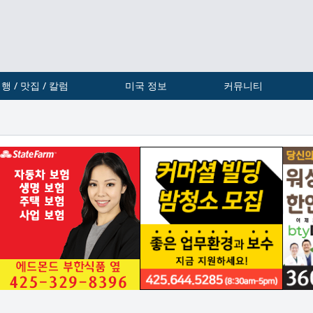
행 / 맛집 / 칼럼
미국 정보
커뮤니티