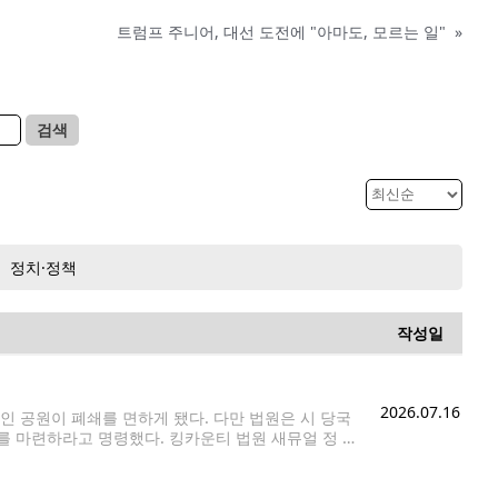
트럼프 주니어, 대선 도전에 "아마도, 모르는 일"
»
검색
정치·정책
작성일
2026.07.16
 공원이 폐쇄를 면하게 됐다. 다만 법원은 시 당국
를 마련하라고 명령했다. 킹카운티 법원 새뮤얼 정 판
용을 침해하는 행위에 해당한다고 판단하고