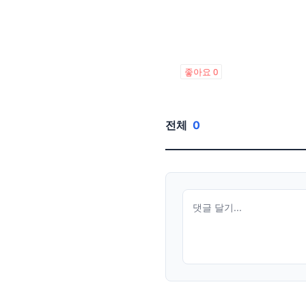
좋아요
0
전체
0