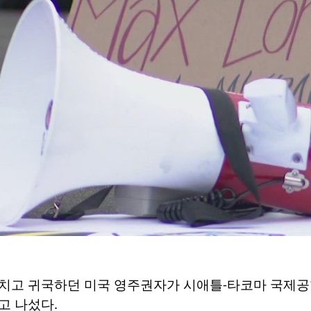
고 귀국하던 미국 영주권자가 시애틀-타코마 국제공항(
고 나섰다.