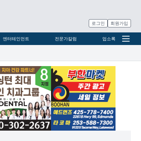
로그인
회원가입
엔터테인먼트
전문가칼럼
업소록