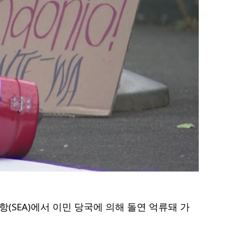
SEA)에서 이민 당국에 의해 돌연 억류돼 가