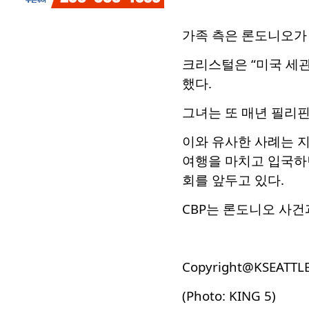
가족 측은 론도니오가 
크리스털은 “미국 세
했다.
그녀는 또 매년 필리핀
이와 유사한 사례는 
여행을 마치고 입국하던
회를 앞두고 있다.
CBP는 론도니오 사건
Copyright@KSEATTL
(Photo: KING 5)