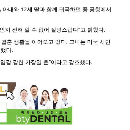
 아내와 12세 딸과 함께 귀국하던 중 공항에서
인지 전혀 알 수 없어 절망스럽다”고 밝혔다.
 결혼 생활을 이어오고 있다. 그녀는 미국 시민
했다.
임감 강한 가장일 뿐”이라고 강조했다.