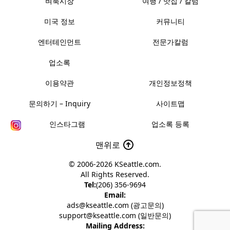
벼룩시장
여행 / 맛집 / 칼럼
미국 정보
커뮤니티
엔터테인먼트
전문가칼럼
업소록
이용약관
개인정보정책
문의하기 – Inquiry
사이트맵
인스타그램
업소록 등록
맨위로
© 2006-2026
KSeattle.com
.
All Rights Reserved.
Tel:
(206) 356-9694
Email:
ads@kseattle.com (광고문의)
support@kseattle.com (일반문의)
Mailing Address: