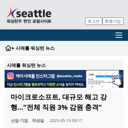
로그인
회원가입
▸
시애틀 워싱턴 뉴스
시애틀 워싱턴 뉴스
마이크로소프트, 대규모 해고 강
행…”전체 직원 3% 감원 충격”
산업·기업
작성일
2025-05-13 09:17