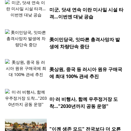
미군, 닷새 연속 이란 미사일 시설 타
격…이번엔 대낮 공습
美이민당국, 잇따른 총격사망자 발
생에 차량단속 중단
美상원, 중국 등 러시아 원유 구매국
에 최대 100% 관세 추진
미·러 비행사, 함께 우주정거장 도
착…"2030년까지 공동 운영"
"이젠 생존 모드" 전국보다 더 오른