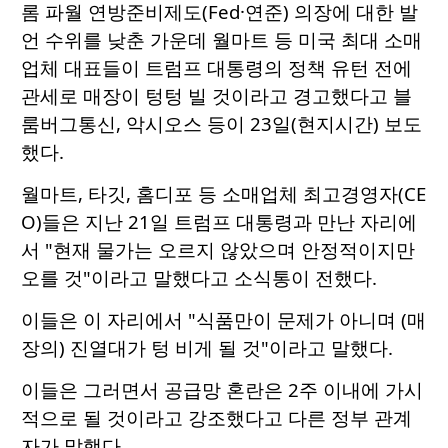
롬 파월 연방준비제도(Fed·연준) 의장에 대한 발
언 수위를 낮춘 가운데 월마트 등 미국 최대 소매
업체 대표들이 트럼프 대통령의 정책 유턴 전에
관세로 매장이 텅텅 빌 것이라고 경고했다고 블
룸버그통신, 악시오스 등이 23일(현지시간) 보도
했다.
월마트, 타깃, 홈디포 등 소매업체 최고경영자(CE
O)들은 지난 21일 트럼프 대통령과 만난 자리에
서 "현재 물가는 오르지 않았으며 안정적이지만
오를 것"이라고 말했다고 소식통이 전했다.
이들은 이 자리에서 "식품만이 문제가 아니며 (매
장의) 진열대가 텅 비게 될 것"이라고 말했다.
이들은 그러면서 공급망 혼란은 2주 이내에 가시
적으로 될 것이라고 강조했다고 다른 정부 관계
자가 말했다.