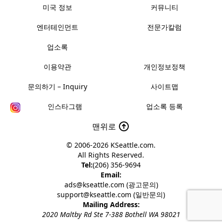
미국 정보
커뮤니티
엔터테인먼트
전문가칼럼
업소록
이용약관
개인정보정책
문의하기 – Inquiry
사이트맵
인스타그램
업소록 등록
맨위로
© 2006-2026
KSeattle.com
.
All Rights Reserved.
Tel:
(206) 356-9694
Email:
ads@kseattle.com (광고문의)
support@kseattle.com (일반문의)
Mailing Address:
2020 Maltby Rd Ste 7-388 Bothell WA 98021