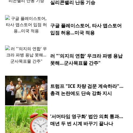
실리콘밸리 난동 기승
구글 플레이스토어, 타사 앱스토어
입점 허용…미국 적용
러 "'의지의 연합' 우크라 파병 용납
못해…군사목표물 간주"
트럼프 "ICE 차량 검문 계속하라"…
총격 논란에도 단속 강화 지시
'서머타임 영구화' 법안 의회 통과…
매년 두 번 시계 바꾸기 끝나나