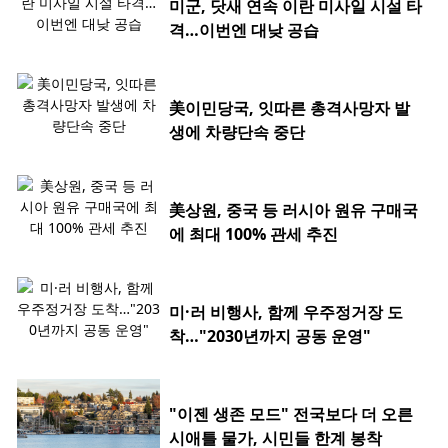
미군, 닷새 연속 이란 미사일 시설 타
격…이번엔 대낮 공습
美이민당국, 잇따른 총격사망자 발
생에 차량단속 중단
美상원, 중국 등 러시아 원유 구매국
에 최대 100% 관세 추진
미·러 비행사, 함께 우주정거장 도
착…"2030년까지 공동 운영"
"이젠 생존 모드" 전국보다 더 오른
시애틀 물가, 시민들 한계 봉착