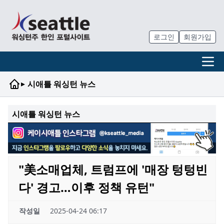
로그인
회원가입
▸
시애틀 워싱턴 뉴스
시애틀 워싱턴 뉴스
"美소매업체, 트럼프에 '매장 텅텅빈
다' 경고…이후 정책 유턴"
작성일
2025-04-24 06:17