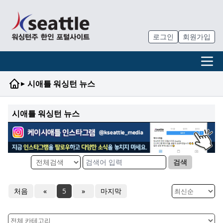
로그인
회원가입
▸
시애틀 워싱턴 뉴스
시애틀 워싱턴 뉴스
검색
처음
«
5
»
마지막