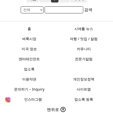
검색
홈
시애틀 뉴스
벼룩시장
여행 / 맛집 / 칼럼
미국 정보
커뮤니티
엔터테인먼트
전문가칼럼
업소록
이용약관
개인정보정책
문의하기 – Inquiry
사이트맵
인스타그램
업소록 등록
맨위로