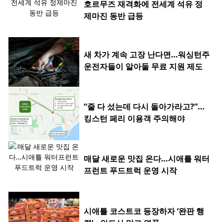
호르무즈 재격화에 전세계 석유 정
제마진 동반 급등
새 차가 계속 고장 난다면…워싱턴주
운전자들이 알아둘 무료 지원 제도
“줄 다 섰는데 다시 돌아가라고?”…
킹스턴 페리 이용객 주의해야
매달 새로운 맛집 온다…시애틀 워터
프런트 푸드트럭 운영 시작
시애틀 코스트코 등장하자 ‘완판 행