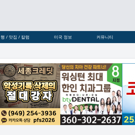
행 / 맛집 / 칼럼
미국 정보
커뮤니티