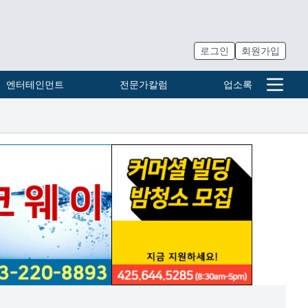
로그인
회원가입
엔터테인먼트
전문가칼럼
업소록