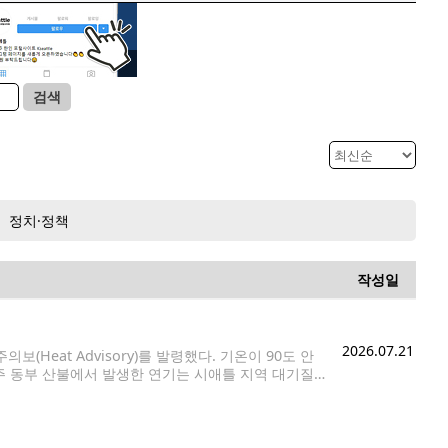
검색
정치·정책
작성일
2026.07.21
Heat Advisory)를 발령했다. 기온이 90도 안
 동부 산불에서 발생한 연기는 시애틀 지역 대기질
부터 22일(수) 오후 11시까지 적용된다. 대상 지역은