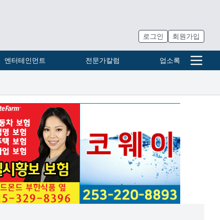
로그인
회원가입
엔터테인먼트
전문가칼럼
업소록