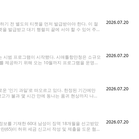
며, 부정적 리뷰도 871건에 달했다. 반복되는 차량
2026.07.20
기 전 별도의 티켓을 먼저 발급받아야 한다. 이 절
켓을 발급받고 대기 행렬의 끝에 서야 할 수 있어 주의
공회전을 줄이고,
2026.07.20
점하는 시범 프로그램이 시작됐다. 시애틀항만청은 소규모
 제공하기 위해 오는 10월까지 프로그램을 운영한
 10시부터 오후 2시까지 영업한다. 매달 두 개의 푸드트
2026.07.20
 ‘인기 과일’로 떠오르고 있다. 한정된 기간에만
망고가 불과 몇 시간 만에 동나는 품귀 현상까지 나타
약 1천종에
2026.07.20
보를 기재한 60대 남성이 징역 18개월을 선고받았
(65)이 허위 세금 신고서 작성 및 제출을 도운 혐의
마나발란은 2026년 3월 8일간 진행된 배심