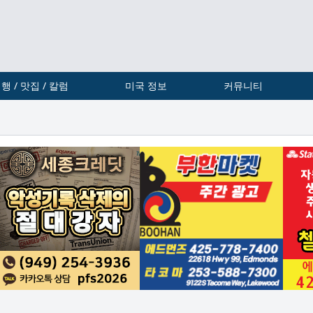
행 / 맛집 / 칼럼
미국 정보
커뮤니티