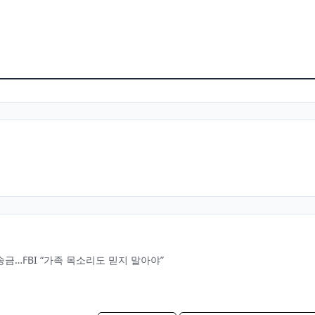
 송금…FBI “가족 목소리도 믿지 말아야”