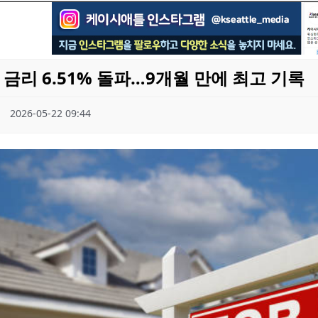
 금리 6.51% 돌파…9개월 만에 최고 기록
2026-05-22 09:44