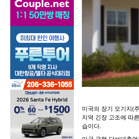
미국의 장기 모기지(주
지역 긴장 고조에 따
습이다.
미국 국책 담보대출업체 