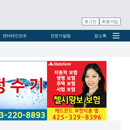
로그인
회원가입
엔터테인먼트
전문가칼럼
업소록