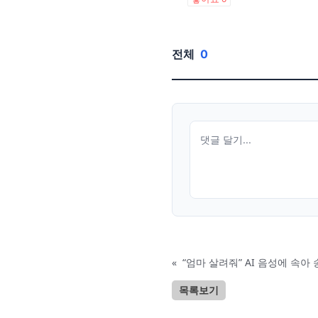
전체
0
«
“엄마 살려줘” AI 음성에 속아
목록보기