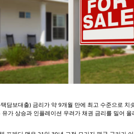
택담보대출) 금리가 약 9개월 만에 최고 수준으로 치솟
른 유가 상승과 인플레이션 우려가 채권 금리를 밀어 
프레디 맥은 21일 30년 고정 모기지 평균 금리가 이번 