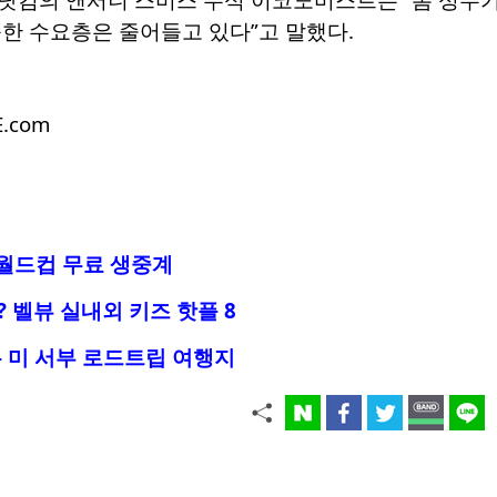
한 수요층은 줄어들고 있다”고 말했다.
E.com
 월드컵 무료 생중계
 벨뷰 실내외 키즈 핫플 8
 미 서부 로드트립 여행지