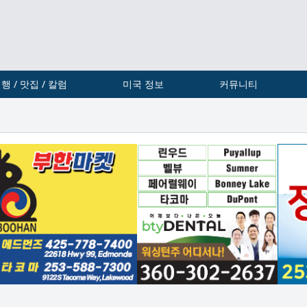
행 / 맛집 / 칼럼
미국 정보
커뮤니티