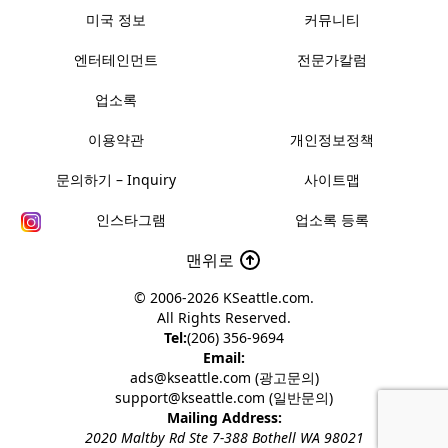
미국 정보
커뮤니티
엔터테인먼트
전문가칼럼
업소록
이용약관
개인정보정책
문의하기 – Inquiry
사이트맵
인스타그램
업소록 등록
맨위로
© 2006-2026
KSeattle.com
.
All Rights Reserved.
Tel:
(206) 356-9694
Email:
ads@kseattle.com (광고문의)
support@kseattle.com (일반문의)
Mailing Address:
2020 Maltby Rd Ste 7-388 Bothell WA 98021