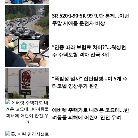
SR 520·I-90·SR 99 잇단 통제…이번
주말 시애틀 운전자 비상
“인종 따라 보험료 차이?”…워싱턴
주 주택보험 격차 전국 3위
“폭발성 설사” 집단발병…미 5개 주
타코벨 양상추가 원인
에버렛 주택가로 내려온 코요테…반
려동물 피해에 어린이 안전 우려