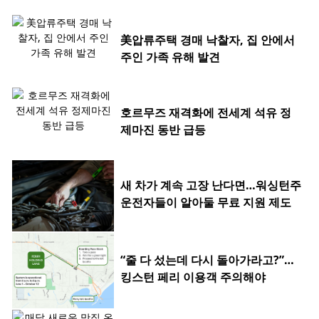
美압류주택 경매 낙찰자, 집 안에서
주인 가족 유해 발견
호르무즈 재격화에 전세계 석유 정
제마진 동반 급등
새 차가 계속 고장 난다면…워싱턴주
운전자들이 알아둘 무료 지원 제도
“줄 다 섰는데 다시 돌아가라고?”…
킹스턴 페리 이용객 주의해야