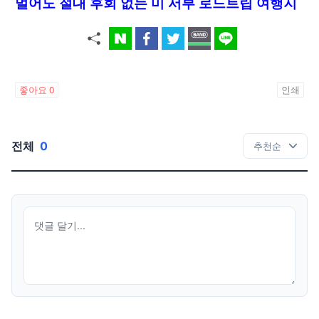
멀어도 절대 후회 없는 미 서부 로드트립 여행지
좋아요
0
인쇄
전체
0