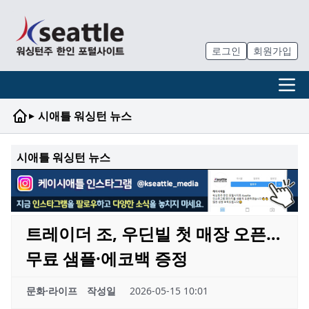
로그인
회원가입
▸
시애틀 워싱턴 뉴스
시애틀 워싱턴 뉴스
트레이더 조, 우딘빌 첫 매장 오픈…
무료 샘플·에코백 증정
문화·라이프
작성일
2026-05-15 10:01