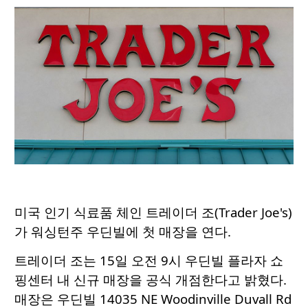
미국 인기 식료품 체인 트레이더 조(Trader Joe's)
가 워싱턴주 우딘빌에 첫 매장을 연다.
트레이더 조는 15일 오전 9시 우딘빌 플라자 쇼
핑센터 내 신규 매장을 공식 개점한다고 밝혔다.
매장은 우딘빌 14035 NE Woodinville Duvall Rd