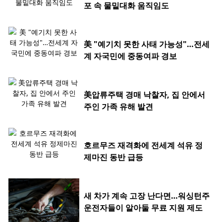
포 속 물밑대화 움직임도
美 "예기치 못한 사태 가능성"…전세
계 자국민에 중동여파 경보
美압류주택 경매 낙찰자, 집 안에서
주인 가족 유해 발견
호르무즈 재격화에 전세계 석유 정
제마진 동반 급등
새 차가 계속 고장 난다면…워싱턴주
운전자들이 알아둘 무료 지원 제도