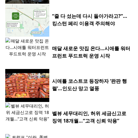
“줄 다 섰는데 다시 돌아가라고?”…
킹스턴 페리 이용객 주의해야
매달 새로운 맛집 온다…시애틀 워터
프런트 푸드트럭 운영 시작
시애틀 코스트코 등장하자 ‘완판 행
렬’…인도산 망고 열풍
벨뷰 세무대리인, 허위 세금신고로
징역 18개월…“고객 신뢰 악용”