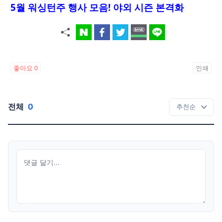
5월 워싱턴주 행사 모음! 야외 시즌 본격화
좋아요
0
인쇄
전체
0