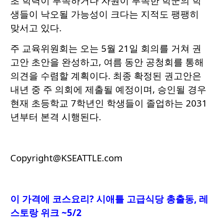
초 학력이 부족하거나 자원이 부족한 학군의 학
생들이 낙오될 가능성이 크다는 지적도 팽팽히
맞서고 있다.
주 교육위원회는 오는 5월 21일 회의를 거쳐 권
고안 초안을 완성하고, 여름 동안 공청회를 통해
의견을 수렴할 계획이다. 최종 확정된 권고안은
내년 중 주 의회에 제출될 예정이며, 승인될 경우
현재 초등학교 7학년인 학생들이 졸업하는 2031
년부터 본격 시행된다.
Copyright@KSEATTLE.com
이 가격에 코스요리
? 시애틀 고급식당 총출동, 레
스토랑 위크 ~5/2