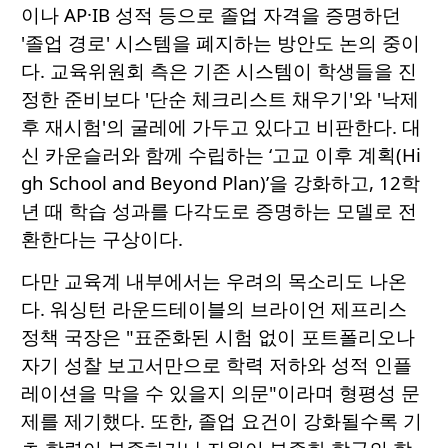
이나 AP·IB 성적 등으로 졸업 자격을 증명하던
'졸업 경로' 시스템을 폐지하는 방안도 논의 중이
다. 교육위원회 측은 기존 시스템이 학생들을 진
정한 준비보다 '단순 체크리스트 채우기'와 '낙제
후 재시험'의 굴레에 가두고 있다고 비판한다. 대
신 카운슬러와 함께 수립하는 ‘고교 이후 계획(Hi
gh School and Beyond Plan)’을 강화하고, 12학
년 때 학습 성과를 다각도로 증명하는 모델로 전
환한다는 구상이다.
다만 교육계 내부에서는 우려의 목소리도 나온
다. 워싱턴 라운드테이블의 브라이언 제프리스
정책 국장은 "표준화된 시험 없이 포트폴리오나
자기 성찰 보고서만으로 학력 저하와 성적 인플
레이션을 막을 수 있을지 의문"이라며 형평성 문
제를 제기했다. 또한, 졸업 요건이 강화될수록 기