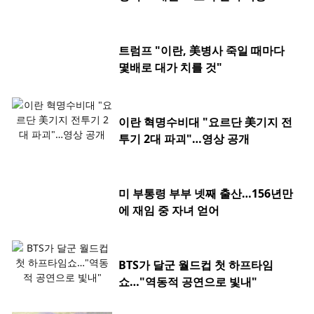
트럼프 "이란, 美병사 죽일 때마다
몇배로 대가 치를 것"
이란 혁명수비대 "요르단 美기지 전
투기 2대 파괴"…영상 공개
미 부통령 부부 넷째 출산…156년만
에 재임 중 자녀 얻어
BTS가 달군 월드컵 첫 하프타임
쇼…"역동적 공연으로 빛내"