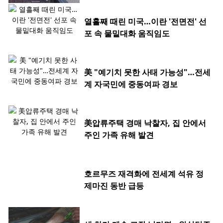
열흘째 때린 미국…이란 '전면전' 선
포 속 물밑대화 움직임도
美 "예기치 못한 사태 가능성"…전세
계 자국민에 중동여파 경보
美압류주택 경매 낙찰자, 집 안에서
주인 가족 유해 발견
호르무즈 재격화에 전세계 석유 정
제마진 동반 급등