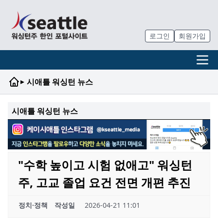
로그인
회원가입
▸
시애틀 워싱턴 뉴스
시애틀 워싱턴 뉴스
"수학 높이고 시험 없애고" 워싱턴
주, 고교 졸업 요건 전면 개편 추진
정치·정책
작성일
2026-04-21 11:01