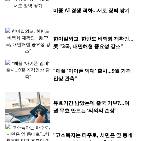
미중 AI 경쟁 격화…서로 장벽 쌓기
한미일외교, 한반도 비핵화 재확인…
美 "3국, 대만해협 중요성 강조"
"애플 '아이폰 임대' 출시…9월 가격
인상 관측"
유효기간 남았는데 출국 거부?…여
권 무효 만드는 ‘의외의 손상’
“고소득자는 타주로, 서민은 옆 동네