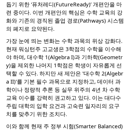
돕기 위한 ‘퓨처레디(FutureReady)’ 개편안을 마
련 중이다. 이번 개편안의 핵심은 수학 교육의 강
화와 기존의 경직된 졸업 경로(Pathways) 시스템
의 폐지로 요약된다.
가장 눈에 띄는 변화는 수학 과목의 위상 강화다.
현재 워싱턴주 고교생은 3학점의 수학을 이수해
야 하며, 대수학 1(Algebra I)과 기하학(Geometr
y)을 제외한 나머지 1학점은 학생이 자유롭게 선
택할 수 있다. 하지만 새 제안은 '대수학 2(Algebr
a II)'를 기본 필수 과목으로 지정하고, 데이터 과
학이나 정량적 추론 등 실무 위주의 4년 차 수학
교육 이수를 강력히 권고하고 있다. 이는 대다수
주립 대학의 입학 요건과 고숙련 일자리의 요구
치를 맞추기 위한 조치다.
이와 함께 현재 주 정부 시험(Smarter Balanced)