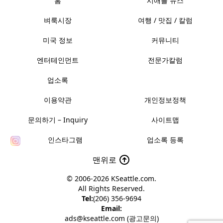
홈
시애틀 뉴스
벼룩시장
여행 / 맛집 / 칼럼
미국 정보
커뮤니티
엔터테인먼트
전문가칼럼
업소록
이용약관
개인정보정책
문의하기 – Inquiry
사이트맵
인스타그램
업소록 등록
맨위로
© 2006-2026
KSeattle.com
.
All Rights Reserved.
Tel:
(206) 356-9694
Email:
ads@kseattle.com (광고문의)