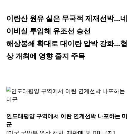
이란산 원유 실은 무국적 제재선박…네
이비실 투입해 유조선 승선
해상봉쇄 확대로 대이란 압박 강화…협
상 개최에 영향 줄지 주목
인도태평양 구역에서 이란 연계선박 나포하는 미
군
[미국 국방부 영상 캡처. 재판매 및 DB 금지]