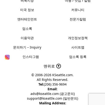
벼룩시장
여행 / 맛집 / 칼럼
미국 정보
커뮤니티
엔터테인먼트
전문가칼럼
업소록
이용약관
개인정보정책
문의하기 – Inquiry
사이트맵
인스타그램
업소록 등록
맨위로
© 2006-2026
KSeattle.com
.
All Rights Reserved.
Tel:
(206) 356-9694
Email:
ads@kseattle.com (광고문의)
support@kseattle.com (일반문의)
Mailing Address: