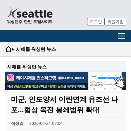
로그인
회원가입
▸
시애틀 워싱턴 뉴스
시애틀 워싱턴 뉴스
미군, 인도양서 이란연계 유조선 나
포…협상 목전 봉쇄범위 확대
작성일
2026-04-21 07:04