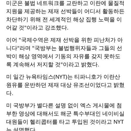
미군은 불법 네트워크를 교란하고 이란에 물질적
지원을 제공하는 제재 선박들이 어디서 활동하든
차단하기 위해 전 세계적인 해상 집행 노력을 이
어갈 것"이라고 강조했다.
이어 "국제수역은 제재 선박을 위한 피난처가 아
니다"라며 "국방부는 불법행위자들과 그들의 선
박이 해상 영역에서 기동의 자유를 갖지 못하도
록 계속해서 저지할 것"이라고 밝혔다.
미 일간 뉴욕타임스(NYT)는 티파니호가 이란산
원유를 운반하던 제재 대상 유조선이었다고 밝혔
다.
미 국방부가 별다른 설명 없이 엑스 게시물에 첨
부한 영상에 대해서도 해군 특수부대인 네이비실
대원들이 헬리콥터를 타고 투입된 것이라고 NYT
는 설명했다.