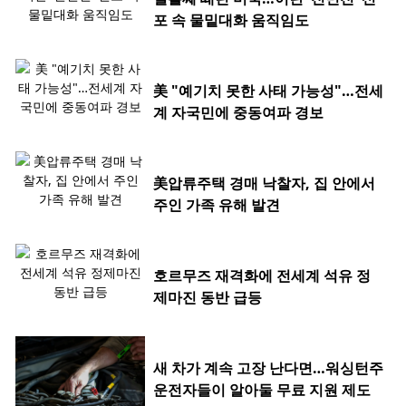
포 속 물밑대화 움직임도
美 "예기치 못한 사태 가능성"…전세
계 자국민에 중동여파 경보
美압류주택 경매 낙찰자, 집 안에서
주인 가족 유해 발견
호르무즈 재격화에 전세계 석유 정
제마진 동반 급등
새 차가 계속 고장 난다면…워싱턴주
운전자들이 알아둘 무료 지원 제도