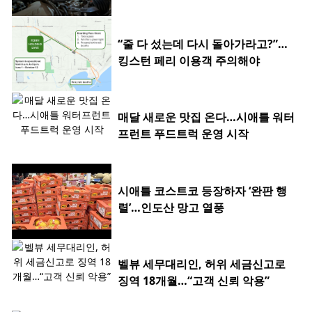
“줄 다 섰는데 다시 돌아가라고?”…
킹스턴 페리 이용객 주의해야
매달 새로운 맛집 온다…시애틀 워터
프런트 푸드트럭 운영 시작
시애틀 코스트코 등장하자 ‘완판 행
렬’…인도산 망고 열풍
벨뷰 세무대리인, 허위 세금신고로
징역 18개월…“고객 신뢰 악용”