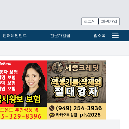
로그인
회원가입
엔터테인먼트
전문가칼럼
업소록