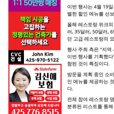
이번 행사는 4월 19
별한 할인 메뉴를 선보
올해 레스토랑 위크의 
러, 35달러, 50달러
던 고급 레스토랑의 요
행사 주최 측은 "지역
이번 행사를 기획했다"
함된 것이 특징이다.
방문을 계획 중인 소비
인 메뉴를 제공하는 
다.
전체 참여 레스토랑 명
분류된 리스트를 통해 