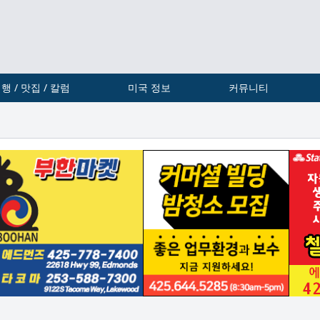
행 / 맛집 / 칼럼
미국 정보
커뮤니티