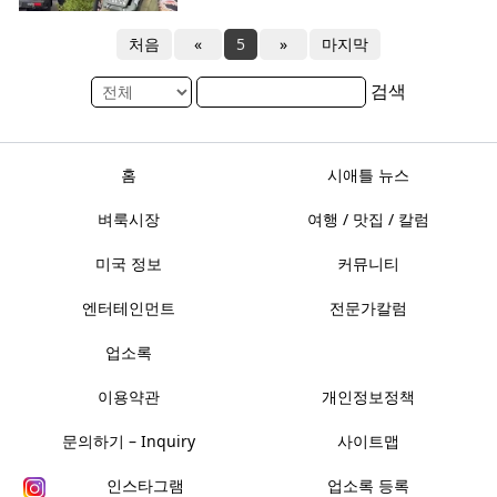
처음
«
5
»
마지막
검색
홈
시애틀 뉴스
벼룩시장
여행 / 맛집 / 칼럼
미국 정보
커뮤니티
엔터테인먼트
전문가칼럼
업소록
이용약관
개인정보정책
문의하기 – Inquiry
사이트맵
인스타그램
업소록 등록