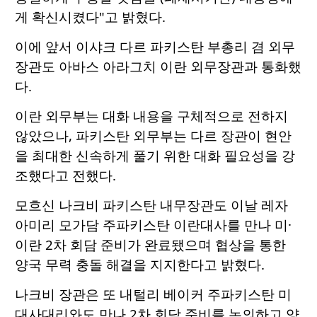
게 확신시켰다"고 밝혔다.
이에 앞서 이샤크 다르 파키스탄 부총리 겸 외무
장관도 아바스 아라그치 이란 외무장관과 통화했
다.
이란 외무부는 대화 내용을 구체적으로 전하지
않았으나, 파키스탄 외무부는 다르 장관이 현안
을 최대한 신속하게 풀기 위한 대화 필요성을 강
조했다고 전했다.
모흐신 나크비 파키스탄 내무장관도 이날 레자
아미리 모가담 주파키스탄 이란대사를 만나 미·
이란 2차 회담 준비가 완료됐으며 협상을 통한
양국 무력 충돌 해결을 지지한다고 밝혔다.
나크비 장관은 또 내털리 베이커 주파키스탄 미
대사대리와도 만나 2차 회담 준비를 논의하고 양