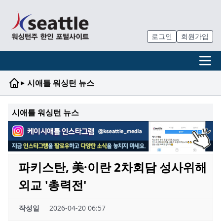
로그인
회원가입
▸
시애틀 워싱턴 뉴스
시애틀 워싱턴 뉴스
파키스탄, 美·이란 2차회담 성사위해
외교 '총력전'
작성일
2026-04-20 06:57