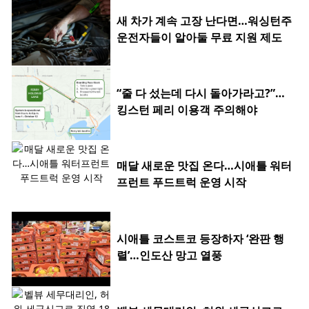
새 차가 계속 고장 난다면…워싱턴주
운전자들이 알아둘 무료 지원 제도
“줄 다 섰는데 다시 돌아가라고?”…
킹스턴 페리 이용객 주의해야
매달 새로운 맛집 온다…시애틀 워터
프런트 푸드트럭 운영 시작
시애틀 코스트코 등장하자 ‘완판 행
렬’…인도산 망고 열풍