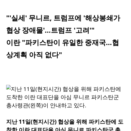
"'실세' 무니르, 트럼프에 '해상봉쇄가
협상 장애물'…트럼프 '고려'"
이란 "파키스탄이 유일한 중재국…협
상계획 아직 없다"
지난 11일(현지시간) 협상을 위해 파키스탄에 도
착한 이란 대표단을 아심 무니르 파키스탄군 총