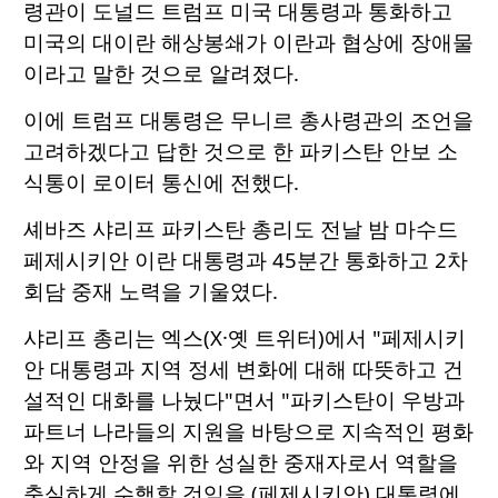
령관이 도널드 트럼프 미국 대통령과 통화하고
미국의 대이란 해상봉쇄가 이란과 협상에 장애물
이라고 말한 것으로 알려졌다.
이에 트럼프 대통령은 무니르 총사령관의 조언을
고려하겠다고 답한 것으로 한 파키스탄 안보 소
식통이 로이터 통신에 전했다.
셰바즈 샤리프 파키스탄 총리도 전날 밤 마수드
페제시키안 이란 대통령과 45분간 통화하고 2차
회담 중재 노력을 기울였다.
샤리프 총리는 엑스(X·옛 트위터)에서 "페제시키
안 대통령과 지역 정세 변화에 대해 따뜻하고 건
설적인 대화를 나눴다"면서 "파키스탄이 우방과
파트너 나라들의 지원을 바탕으로 지속적인 평화
와 지역 안정을 위한 성실한 중재자로서 역할을
충실하게 수행할 것임을 (페제시키안) 대통령에