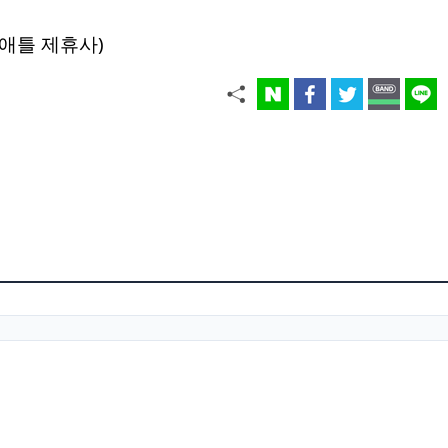
애틀 제휴사)