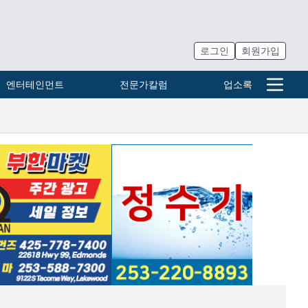
로그인
회원가입
엔터테인먼트
전문가칼럼
업소록