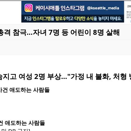
격 참극…자녀 7명 등 어린이 8명 살해
숨지고 여성 2명 부상…"가정 내 불화, 처형
건 애도하는 사람들
및 DB 금지]