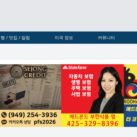
행 / 맛집 / 칼럼
미국 정보
커뮤니티