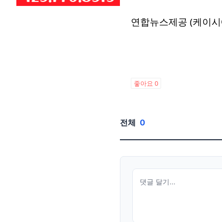
연합뉴스제공 (케이시
좋아요
0
전체
0