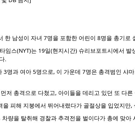
한 남성이 자녀 7명을 포함한 어린이 8명을 총기로 
타임스(NYT)는 19일(현지시간) 슈리브포트시에서 발생
다.
 3명과 여아 5명으로, 이 가운데 7명은 총격범인 샤마
먼저 총격으로 다쳤고, 아이들을 데리고 있던 또 다른
총격을 피해 지붕에서 뛰어내렸다가 골절상을 입었지만,
 차량을 탈취해 경찰과 추격전을 벌이다가 총에 맞아 