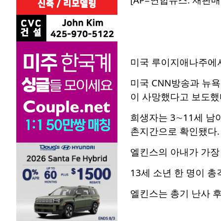
미국 루이지애나주에서 
미국 CNN방송과 뉴욕
이 사망했다고 보도했
희생자는 3∼11세 남아
촌지간으로 확인됐다.
엘킨스의 아내가 가장 
13세 소년 한 명이 
엘킨스는 총기 난사 후