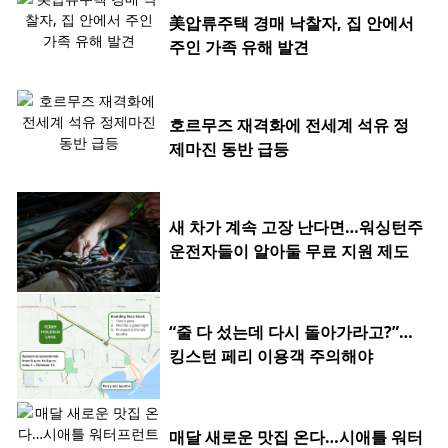
美압류주택 경매 낙찰자, 집 안에서
주인 가족 유해 발견
호르무즈 재격화에 전세계 석유 정
제마진 동반 급등
새 차가 계속 고장 난다면…워싱턴주
운전자들이 알아둘 무료 지원 제도
“줄 다 섰는데 다시 돌아가라고?”…
킹스턴 페리 이용객 주의해야
매달 새로운 맛집 온다…시애틀 워터