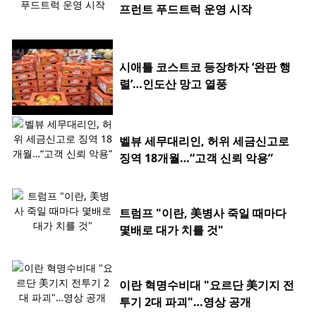
프런트 푸드트럭 운영 시작
시애틀 코스트코 등장하자 ‘완판 행
렬’…인도산 망고 열풍
벨뷰 세무대리인, 허위 세금신고로
징역 18개월…“고객 신뢰 악용”
트럼프 "이란, 美병사 죽일 때마다
몇배로 대가 치를 것"
이란 혁명수비대 "요르단 美기지 전
투기 2대 파괴"…영상 공개