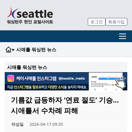
로그인
회원가입
▸
시애틀 워싱턴 뉴스
시애틀 워싱턴 뉴스
기름값 급등하자 ‘연료 절도’ 기승…
시애틀서 수차례 피해
작성일
2026-04-17 09:35