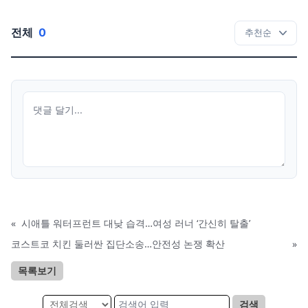
전체
0
«
시애틀 워터프런트 대낮 습격…여성 러너 ‘간신히 탈출’
코스트코 치킨 둘러싼 집단소송…안전성 논쟁 확산
»
목록보기
검색