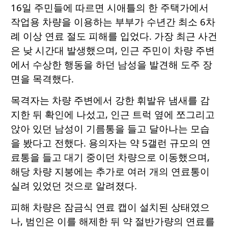
16일 주민들에 따르면 시애틀의 한 주택가에서
작업용 차량을 이용하는 부부가 수년간 최소 6차
례 이상 연료 절도 피해를 입었다. 가장 최근 사건
은 낮 시간대 발생했으며, 인근 주민이 차량 주변
에서 수상한 행동을 하던 남성을 발견해 도주 장
면을 목격했다.
목격자는 차량 주변에서 강한 휘발유 냄새를 감
지한 뒤 확인에 나섰고, 인근 트럭 옆에 쪼그리고
앉아 있던 남성이 기름통을 들고 달아나는 모습
을 봤다고 전했다. 용의자는 약 5갤런 규모의 연
료통을 들고 대기 중이던 차량으로 이동했으며,
해당 차량 지붕에는 추가로 여러 개의 연료통이
실려 있었던 것으로 알려졌다.
피해 차량은 잠금식 연료 캡이 설치된 상태였으
나, 범인은 이를 해제한 뒤 약 절반가량의 연료를