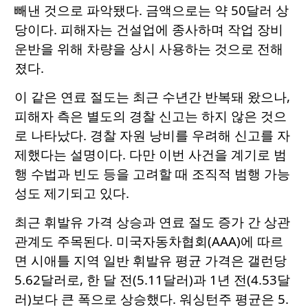
빼낸 것으로 파악됐다. 금액으로는 약 50달러 상
당이다. 피해자는 건설업에 종사하며 작업 장비
운반을 위해 차량을 상시 사용하는 것으로 전해
졌다.
이 같은 연료 절도는 최근 수년간 반복돼 왔으나,
피해자 측은 별도의 경찰 신고는 하지 않은 것으
로 나타났다. 경찰 자원 낭비를 우려해 신고를 자
제했다는 설명이다. 다만 이번 사건을 계기로 범
행 수법과 빈도 등을 고려할 때 조직적 범행 가능
성도 제기되고 있다.
최근 휘발유 가격 상승과 연료 절도 증가 간 상관
관계도 주목된다. 미국자동차협회(AAA)에 따르
면 시애틀 지역 일반 휘발유 평균 가격은 갤런당
5.62달러로, 한 달 전(5.11달러)과 1년 전(4.53달
러)보다 큰 폭으로 상승했다. 워싱턴주 평균은 5.