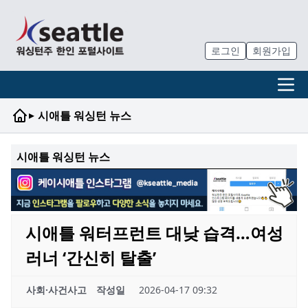
로그인
회원가입
▸
시애틀 워싱턴 뉴스
시애틀 워싱턴 뉴스
시애틀 워터프런트 대낮 습격…여성
러너 ‘간신히 탈출’
사회·사건사고
작성일
2026-04-17 09:32