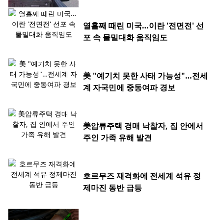
열흘째 때린 미국…이란 '전면전' 선
포 속 물밑대화 움직임도
美 "예기치 못한 사태 가능성"…전세
계 자국민에 중동여파 경보
美압류주택 경매 낙찰자, 집 안에서
주인 가족 유해 발견
호르무즈 재격화에 전세계 석유 정
제마진 동반 급등