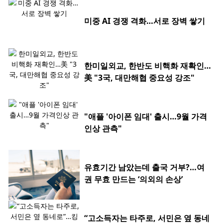
미중 AI 경쟁 격화…서로 장벽 쌓기
한미일외교, 한반도 비핵화 재확인…
美 "3국, 대만해협 중요성 강조"
"애플 '아이폰 임대' 출시…9월 가격
인상 관측"
유효기간 남았는데 출국 거부?…여
권 무효 만드는 ‘의외의 손상’
“고소득자는 타주로, 서민은 옆 동네