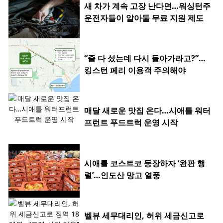
새 차가 계속 고장 난다면…워싱턴주
운전자들이 알아둘 무료 지원 제도
“줄 다 섰는데 다시 돌아가라고?”…
킹스턴 페리 이용객 주의해야
매달 새로운 맛집 온다…시애틀 워터
프런트 푸드트럭 운영 시작
시애틀 코스트코 등장하자 ‘완판 행
렬’…인도산 망고 열풍
벨뷰 세무대리인, 허위 세금신고로