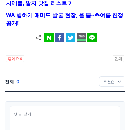
시애틀, 말차 맛집 리스트 7
WA 빙하기 매머드 발굴 현장, 올 봄~초여름 한정
공개!
좋아요
0
인쇄
전체
0