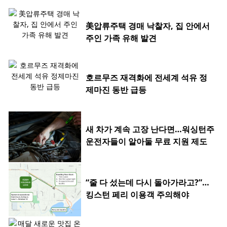
美압류주택 경매 낙찰자, 집 안에서
주인 가족 유해 발견
호르무즈 재격화에 전세계 석유 정
제마진 동반 급등
새 차가 계속 고장 난다면…워싱턴주
운전자들이 알아둘 무료 지원 제도
“줄 다 섰는데 다시 돌아가라고?”…
킹스턴 페리 이용객 주의해야