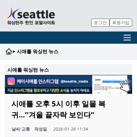
로그인
회원가입
▸
시애틀 워싱턴 뉴스
시애틀 워싱턴 뉴스
시애틀 오후 5시 이후 일몰 복
귀…”겨울 끝자락 보인다”
날씨·교통
작성일
2026-01-26 11:34