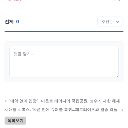
전체
0
«
“예약 없이 입장”…마운트 레이니어 국립공원, 성수기 제한 해제
시애틀 시혹스, 10년 만에 슈퍼볼 복귀…패트리어츠와 결승 격돌
»
목록보기