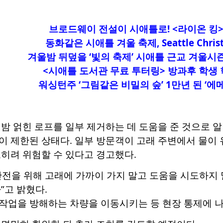
브로드웨이 전설이 시애틀로! <라이온 킹>
동화같은 시애틀 겨울 축제, Seattle Christ
겨울밤 뒤덮을 ‘빛의 축제’ 시애틀 근교 겨울시
<시애틀 도서관 무료 투터링> 방과후 학생 
워싱턴주 ‘그림같은 비밀의 숲’ 1만년 된 ‘에
밤 얽힌 로프를 일부 제거하는 데 도움을 준 것으로 
이 제한된 상태다. 일부 방문객이 고래 주변에서 물이 
히려 위험할 수 있다고 경고했다.
전을 위해 고래에 가까이 가지 말고 도움을 시도하지 
”고 밝혔다.
작업을 방해하는 차량을 이동시키는 등 현장 통제에 나