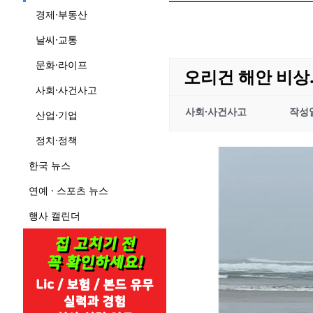
경제·부동산
날씨·교통
문화·라이프
오리건 해안 비상
사회·사건사고
사회·사건사고
작성
산업·기업
정치·정책
한국 뉴스
연예 · 스포츠 뉴스
행사 캘린더