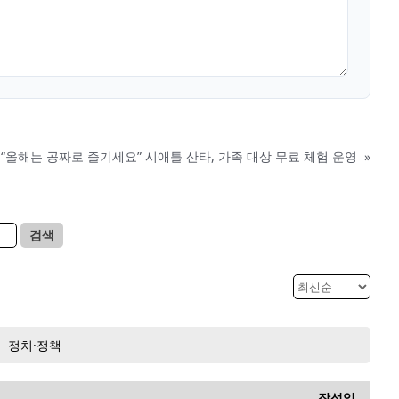
“올해는 공짜로 즐기세요” 시애틀 산타, 가족 대상 무료 체험 운영
»
검색
정치·정책
작성일