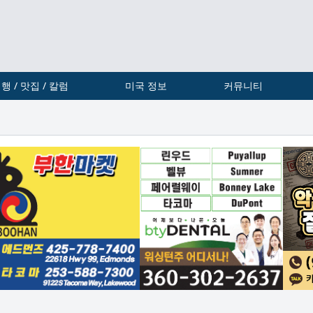
행 / 맛집 / 칼럼
미국 정보
커뮤니티