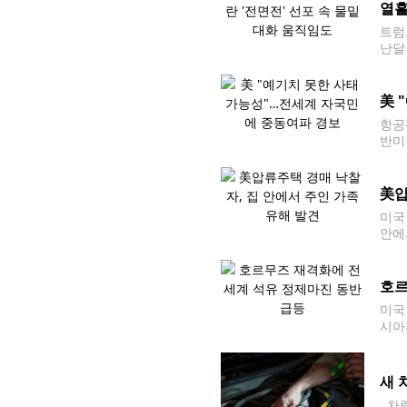
열흘
트럼
난달
지]
美 
항공
반미
전 
못한
美압
미국
안에
면 
호르
미국
시아
다.
새 
차량