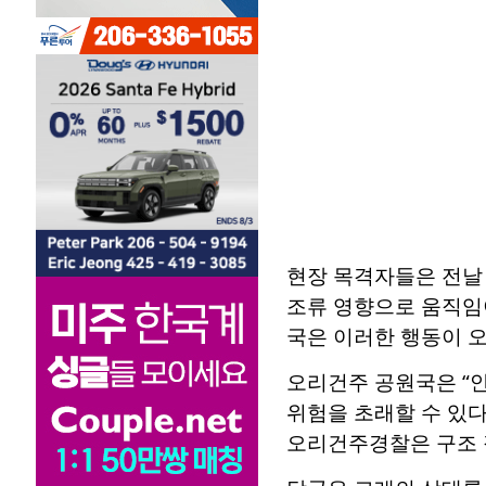
현장 목격자들은 전날 
조류 영향으로 움직임
국은 이러한 행동이 오
오리건주 공원국은 “안
위험을 초래할 수 있다
오리건주경찰은 구조 