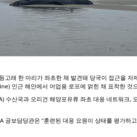
고래 한 마리가 좌초한 채 발견돼 당국이 접근을 자제해
arine) 인근 해안에서 어업용 로프에 얽힌 채 표착한 것
A) 수산국과 오리건 해양포유류 좌초 대응 네트워크,
A 공보담당관은 “훈련된 대응 요원이 상태를 평가하고 