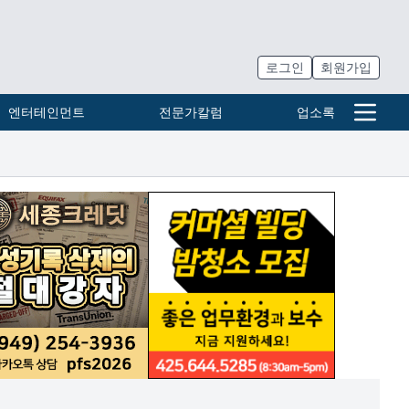
로그인
회원가입
엔터테인먼트
전문가칼럼
업소록