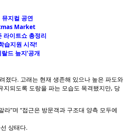
 뮤지컬 공연
mas Market
즌 라이트쇼 총정리
학습지원 시작!
메랄드 늪지’공개
알려졌다. 고래는 현재 생존해 있으나 높은 파도와
유지되도록 도랑을 파는 모습도 목격됐지만, 당
말라”며 “접근은 방문객과 구조대 양측 모두에
선 상태다.