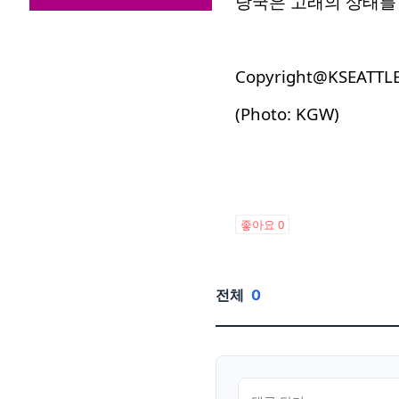
당국은 고래의 상태를 
Copyright@KSEATTL
(Photo: KGW)
좋아요
0
전체
0