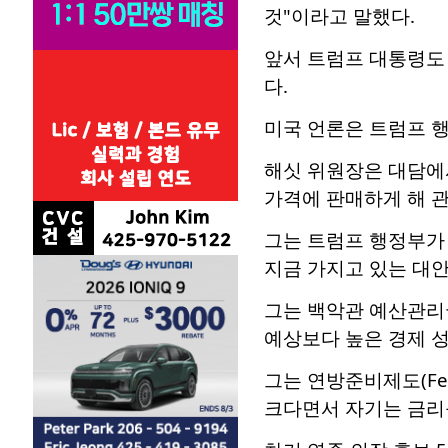
것"이라고 말했다.
앞서 트럼프 대통령도
다.
미국 언론은 트럼프 
해싯 위원장은 대담에
가격에 판매하게 해 관
그는 트럼프 행정부가
지금 가지고 있는 대안
그는 백악관 예산관리국
예상보다 높은 경제 성
그는 연방준비제도(Fe
크다면서 자기는 금리