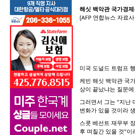
해싯 백악관 국가경제
[AFP 연합뉴스 자료사
미국 도널드 트럼프 
케빈 해싯 백악관 국가
상이 끝났냐는 질문에 
그러면서 그는 "지난 
변화가 있을 것이라 생
스콧 베선트 재무부 
후 며칠간 있을 것"이