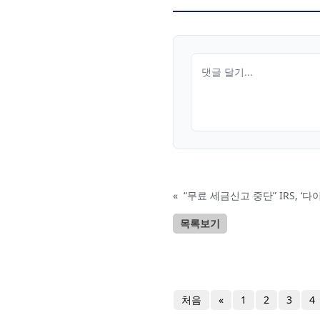
«
“무료 세금신고 중단” IRS, ‘
목록보기
처음
«
1
2
3
4