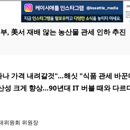
부, 美서 재배 않는 농산물 관세 인하 추진
나나 가격 내려갈것"…해싯 "식품 관세 바꾼
생산성 크게 향상…90년대 IT 버블 때와 다르