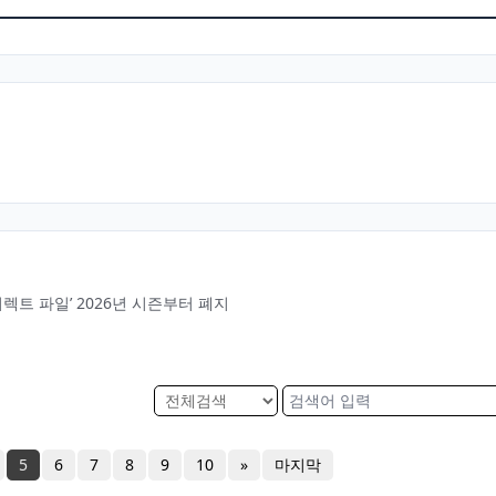
다이렉트 파일’ 2026년 시즌부터 폐지
5
6
7
8
9
10
»
마지막