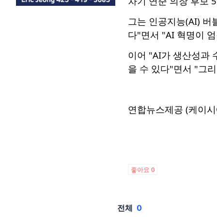
차기 연준 의장 후보 
그는 인공지능(AI) 
다"면서 "AI 혁명이
이어 "AI가 생산성과
을 수 있다"면서 "그
연합뉴스제공 (케이시
좋아요
0
전체
0