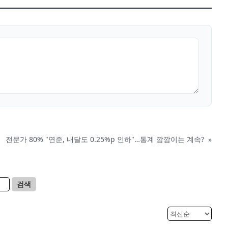
전문가 80% "연준, 내달도 0.25%p 인하"…통계 깜깜이는 계속?
»
검색