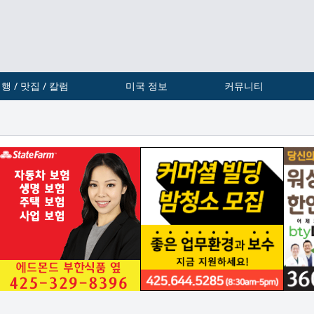
행 / 맛집 / 칼럼
미국 정보
커뮤니티