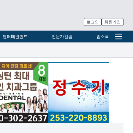
로그인
회원가입
엔터테인먼트
전문가칼럼
업소록