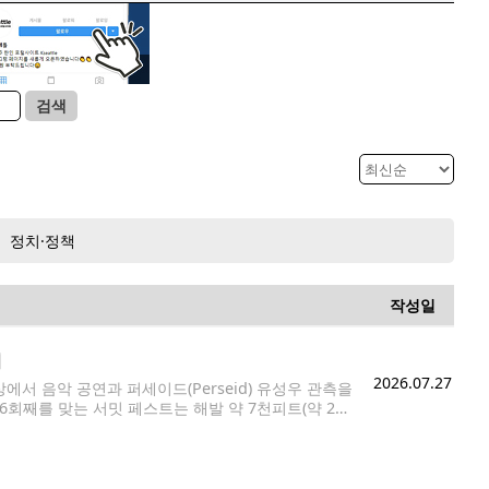
검색
정치·정책
작성일
최
2026.07.27
서 음악 공연과 퍼세이드(Perseid) 유성우 관측을
해로 6회째를 맞는 서밋 페스트는 해발 약 7천피트(약 2천
리는 야외 음악 공연으로 알려져 있다.