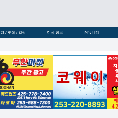
행 / 맛집 / 칼럼
미국 정보
커뮤니티