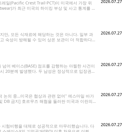
2026.07.27
fic Crest Trail·PCT)이 미국에서 가장 위
twear)가 최근 미국의 하이킹 부상 및 사고 통계를 분
트레일이 전국에서 위험도가 높은 하이킹 명소에 이름
2026.07.27
만, 모든 식재료에 해당하는 것은 아니다. 일부 과
고 숙성이 방해될 수 있어 상온 보관이 더 적합하다
보관하지 않는 것이 좋은 과일과
2026.07.27
넘어 베이스(BASE) 점프를 감행하는 아찔한 사건이
9시 20분께 발생했다. 두 남성은 정상적으로 입장권을
으며, 이후 헬멧을 착용한 채 밖으로 나왔다.
2026.07.27
설적 논의 중…미국은 협상과 관련 없어" 에스마일 바가
 및 DB 금지] 호르무즈 해협을 둘러싼 미국과 이란의
 그으며
2026.07.27
3차 시험비행을 대체로 성공적으로 마무리했습니다. 다
 스페이스X의 기업공개(IPO) 이후 처음으로 이뤄진