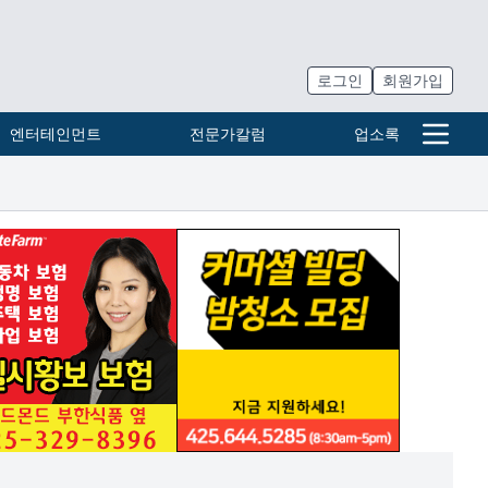
로그인
회원가입
엔터테인먼트
전문가칼럼
업소록