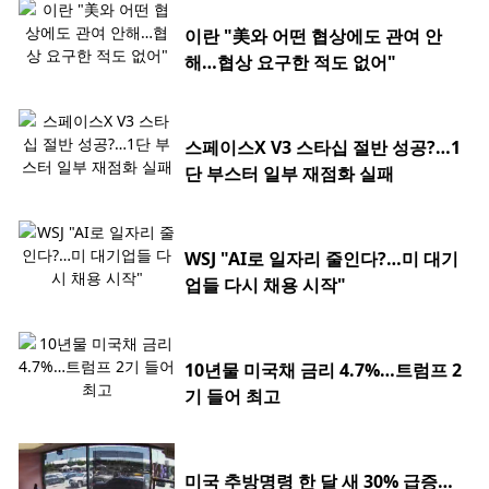
이란 "美와 어떤 협상에도 관여 안
해…협상 요구한 적도 없어"
스페이스X V3 스타십 절반 성공?…1
단 부스터 일부 재점화 실패
WSJ "AI로 일자리 줄인다?…미 대기
업들 다시 채용 시작"
10년물 미국채 금리 4.7%…트럼프 2
기 들어 최고
미국 추방명령 한 달 새 30% 급증…