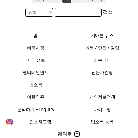
검색
홈
시애틀 뉴스
벼룩시장
여행 / 맛집 / 칼럼
미국 정보
커뮤니티
엔터테인먼트
전문가칼럼
업소록
이용약관
개인정보정책
문의하기 – Inquiry
사이트맵
인스타그램
업소록 등록
맨위로