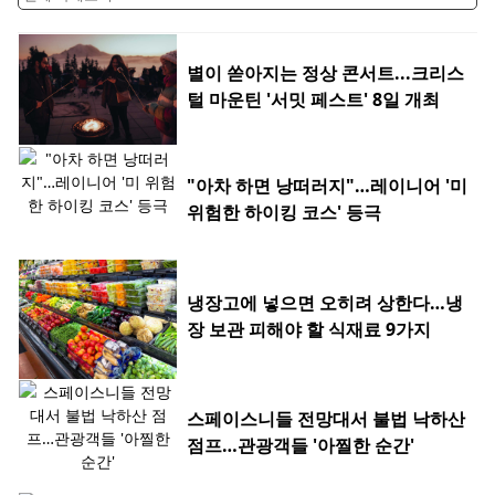
별이 쏟아지는 정상 콘서트...크리스
털 마운틴 '서밋 페스트' 8일 개최
"아차 하면 낭떠러지"…레이니어 '미
위험한 하이킹 코스' 등극
냉장고에 넣으면 오히려 상한다…냉
장 보관 피해야 할 식재료 9가지
스페이스니들 전망대서 불법 낙하산
점프…관광객들 '아찔한 순간'