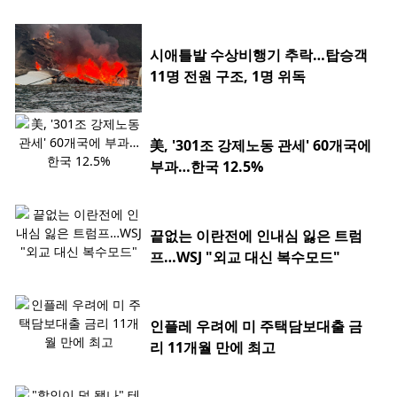
시애틀발 수상비행기 추락…탑승객
11명 전원 구조, 1명 위독
美, '301조 강제노동 관세' 60개국에
부과…한국 12.5%
끝없는 이란전에 인내심 잃은 트럼
프…WSJ "외교 대신 복수모드"
인플레 우려에 미 주택담보대출 금
리 11개월 만에 최고