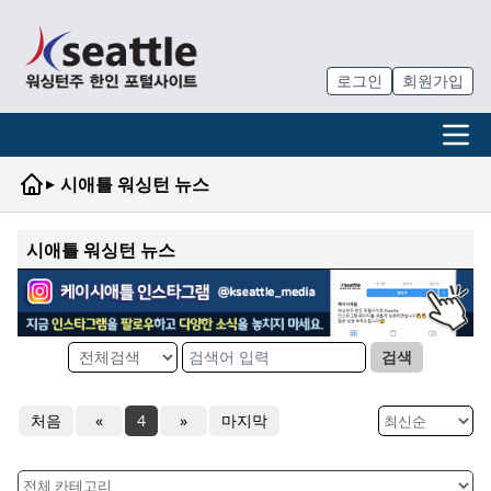
로그인
회원가입
▸
시애틀 워싱턴 뉴스
시애틀 워싱턴 뉴스
검색
처음
«
4
»
마지막