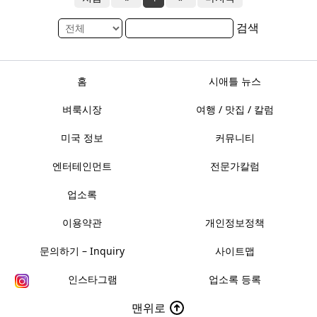
검색
홈
시애틀 뉴스
벼룩시장
여행 / 맛집 / 칼럼
미국 정보
커뮤니티
엔터테인먼트
전문가칼럼
업소록
이용약관
개인정보정책
문의하기 – Inquiry
사이트맵
인스타그램
업소록 등록
맨위로