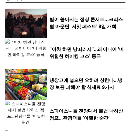
별이 쏟아지는 정상 콘서트...크리스
털 마운틴 '서밋 페스트' 8일 개최
"아차 하면 낭떠러지"…레이니어 '미
위험한 하이킹 코스' 등극
냉장고에 넣으면 오히려 상한다…냉
장 보관 피해야 할 식재료 9가지
스페이스니들 전망대서 불법 낙하산
점프…관광객들 '아찔한 순간'