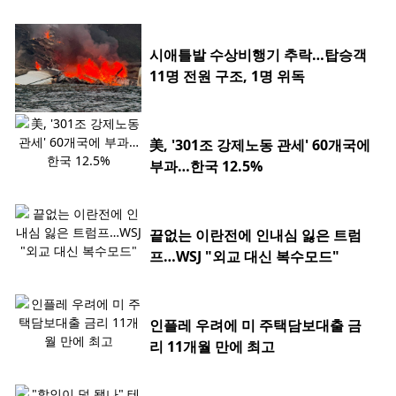
시애틀발 수상비행기 추락…탑승객
11명 전원 구조, 1명 위독
美, '301조 강제노동 관세' 60개국에
부과…한국 12.5%
끝없는 이란전에 인내심 잃은 트럼
프…WSJ "외교 대신 복수모드"
인플레 우려에 미 주택담보대출 금
리 11개월 만에 최고