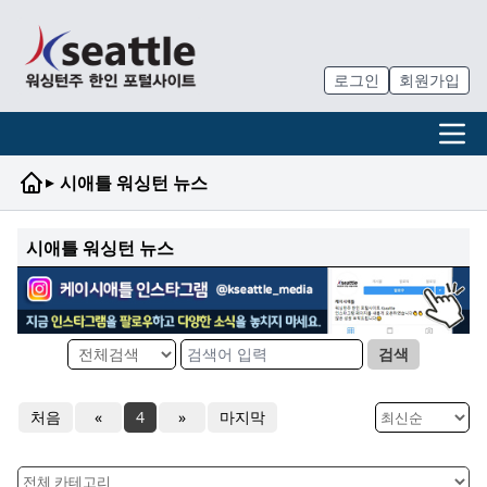
로그인
회원가입
▸
시애틀 워싱턴 뉴스
시애틀 워싱턴 뉴스
검색
처음
«
4
»
마지막