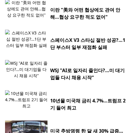
이란 "美와 어떤 협상에도 관여 안
해…협상 요구한 적도 없어"
스페이스X V3 스타십 절반 성공?…1
단 부스터 일부 재점화 실패
WSJ "AI로 일자리 줄인다?…미 대기
업들 다시 채용 시작"
10년물 미국채 금리 4.7%…트럼프 2
기 들어 최고
미국 추방명령 한 달 새 30% 급증…