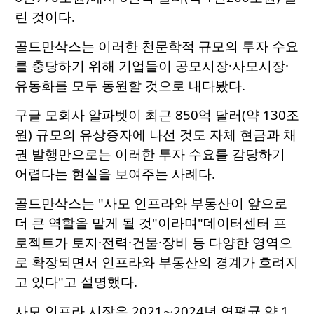
린 것이다.
골드만삭스는 이러한 천문학적 규모의 투자 수요
를 충당하기 위해 기업들이 공모시장·사모시장·
유동화를 모두 동원할 것으로 내다봤다.
구글 모회사 알파벳이 최근 850억 달러(약 130조
원) 규모의 유상증자에 나선 것도 자체 현금과 채
권 발행만으로는 이러한 투자 수요를 감당하기
어렵다는 현실을 보여주는 사례다.
골드만삭스는 "사모 인프라와 부동산이 앞으로
더 큰 역할을 맡게 될 것"이라며"데이터센터 프
로젝트가 토지·전력·건물·장비 등 다양한 영역으
로 확장되면서 인프라와 부동산의 경계가 흐려지
고 있다"고 설명했다.
사모 인프라 시장은 2021∼2024년 연평균 약 1