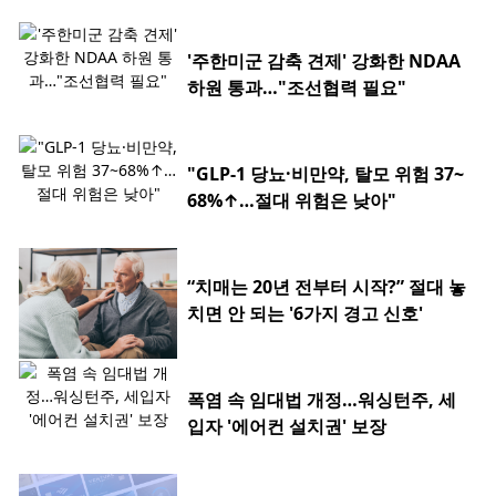
'주한미군 감축 견제' 강화한 NDAA
하원 통과…"조선협력 필요"
"GLP-1 당뇨·비만약, 탈모 위험 37~
68%↑…절대 위험은 낮아"
“치매는 20년 전부터 시작?” 절대 놓
치면 안 되는 '6가지 경고 신호'
폭염 속 임대법 개정…워싱턴주, 세
입자 '에어컨 설치권' 보장