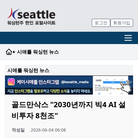
로그인
회원가입
▸
시애틀 워싱턴 뉴스
시애틀 워싱턴 뉴스
골드만삭스 "2030년까지 빅4 AI 설
비투자 8천조"
작성일
2026-06-04 06:08