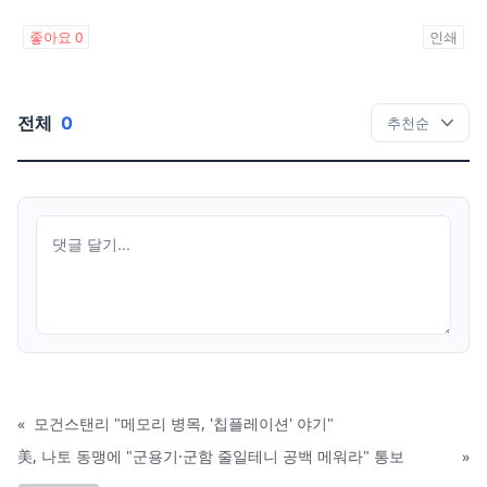
좋아요
0
인쇄
전체
0
«
모건스탠리 "메모리 병목, '칩플레이션' 야기"
美, 나토 동맹에 "군용기·군함 줄일테니 공백 메워라" 통보
»