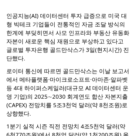
인공지능(AI) 데이터센터 투자 급증으로 미국 대
형 빅테크 기업들이 전통적인 자금 조달 방식의
한계에 부딪히면서 사모 인프라와 부동산 유동화
자본이 새로운 핵심 재원으로 부상하고 있다고
글로벌 투자은행 골드만삭스가 3일(현지시간) 진
단했다.
로이터 통신에 따르면 골드만삭스는 이날 보고서
에서 메타플랫폼·마이크로소프트·아마존·알파벳
등 4대 하이퍼스케일러(대규모 AI 데이터센터 운
영 기업)의 2025∼2030 회계연도 합산 자본지출
(CAPEX) 전망치를 5조3천억 달러(약 8천조원)로
상향했다.
1분기 실적 시즌 직전 전망치 4조5천억 달러(약
6천770조원)에서 8천억 달러(약 1천200조원) 올