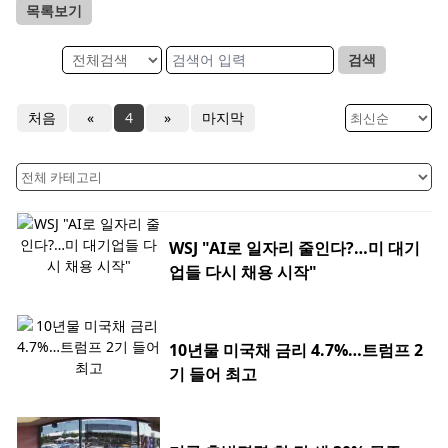
목록보기
검색
처음
«
4
»
마지막
WSJ "AI로 일자리 줄인다?…미 대기
업들 다시 채용 시작"
10년물 미국채 금리 4.7%…트럼프 2
기 들어 최고