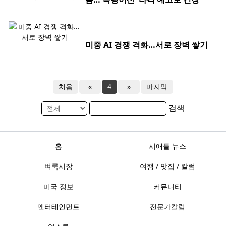
미중 AI 경쟁 격화…서로 장벽 쌓기
처음
«
4
»
마지막
검색
홈
시애틀 뉴스
벼룩시장
여행 / 맛집 / 칼럼
미국 정보
커뮤니티
엔터테인먼트
전문가칼럼