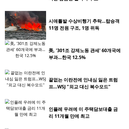
시애틀발 수상비행기 추락…탑승객
11명 전원 구조, 1명 위독
美, '301조 강제노동 관세' 60개국에
부과…한국 12.5%
끝없는 이란전에 인내심 잃은 트럼
프…WSJ "외교 대신 복수모드"
인플레 우려에 미 주택담보대출 금
리 11개월 만에 최고