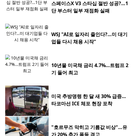
스페이스X V3 스타십 절반 성공?…1
단 부스터 일부 재점화 실패
WSJ "AI로 일자리 줄인다?…미 대기
업들 다시 채용 시작"
10년물 미국채 금리 4.7%…트럼프 2
기 들어 최고
미국 추방명령 한 달 새 30% 급증…
타코마선 ICE 체포 현장 포착
"호르무즈 막히고 기름값 비상"…유
가 20% 추가 폭등 경고