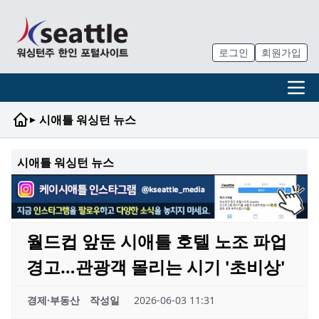
로그인
회원가입
▸
시애틀 워싱턴 뉴스
시애틀 워싱턴 뉴스
월드컵 앞둔 시애틀 호텔 노조 파업
경고…관광객 몰리는 시기 '초비상'
경제·부동산
작성일
2026-06-03 11:31