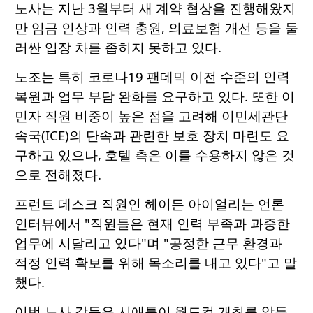
노사는 지난 3월부터 새 계약 협상을 진행해왔지
만 임금 인상과 인력 충원, 의료보험 개선 등을 둘
러싼 입장 차를 좁히지 못하고 있다.
노조는 특히 코로나19 팬데믹 이전 수준의 인력
복원과 업무 부담 완화를 요구하고 있다. 또한 이
민자 직원 비중이 높은 점을 고려해 이민세관단
속국(ICE)의 단속과 관련한 보호 장치 마련도 요
구하고 있으나, 호텔 측은 이를 수용하지 않은 것
으로 전해졌다.
프런트 데스크 직원인 헤이든 아이얼리는 언론
인터뷰에서 "직원들은 현재 인력 부족과 과중한
업무에 시달리고 있다"며 "공정한 근무 환경과
적정 인력 확보를 위해 목소리를 내고 있다"고 말
했다.
이번 노사 갈등은 시애틀이 월드컵 개최를 앞두