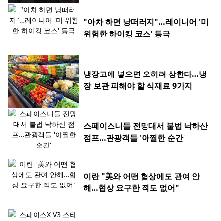
"아차 하면 낭떠러지"…레이니어 '미
위험한 하이킹 코스' 등극
냉장고에 넣으면 오히려 상한다…냉
장 보관 피해야 할 식재료 9가지
스페이스니들 전망대서 불법 낙하산
점프…관광객들 '아찔한 순간'
이란 "美와 어떤 협상에도 관여 안
해…협상 요구한 적도 없어"