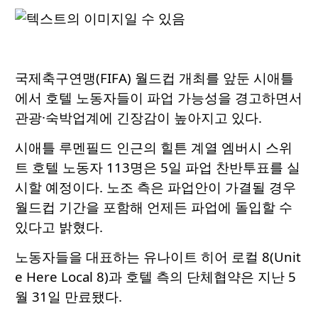
국제축구연맹(FIFA) 월드컵 개최를 앞둔 시애틀
에서 호텔 노동자들이 파업 가능성을 경고하면서
관광·숙박업계에 긴장감이 높아지고 있다.
시애틀 루멘필드 인근의 힐튼 계열 엠버시 스위
트 호텔 노동자 113명은 5일 파업 찬반투표를 실
시할 예정이다. 노조 측은 파업안이 가결될 경우
월드컵 기간을 포함해 언제든 파업에 돌입할 수
있다고 밝혔다.
노동자들을 대표하는 유나이트 히어 로컬 8(Unit
e Here Local 8)과 호텔 측의 단체협약은 지난 5
월 31일 만료됐다.