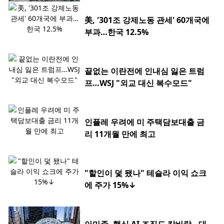
美, '301조 강제노동 관세' 60개국에
부과…한국 12.5%
끝없는 이란전에 인내심 잃은 트럼
프…WSJ "외교 대신 복수모드"
인플레 우려에 미 주택담보대출 금
리 11개월 만에 최고
"할인이 덫 됐나" 테슬라 이익 쇼크
에 주가 15%↓