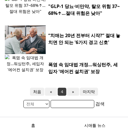
"GLP-1 당뇨·비만약, 탈모 위험 37~
68%↑…절대 위험은 낮아"
“치매는 20년 전부터 시작?” 절대 놓
치면 안 되는 '6가지 경고 신호'
폭염 속 임대법 개정…워싱턴주, 세
입자 '에어컨 설치권' 보장
처음
«
4
»
마지막
검색
홈
시애틀 뉴스