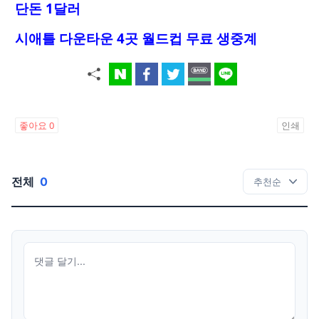
단돈 1달러
시애틀 다운타운 4곳 월드컵 무료 생중계
좋아요
0
인쇄
전체
0