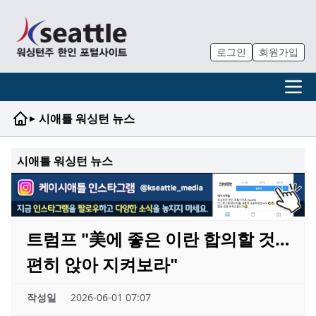
로그인
회원가입
▸
시애틀 워싱턴 뉴스
시애틀 워싱턴 뉴스
트럼프 "美에 좋은 이란 합의할 것…
편히 앉아 지켜보라"
작성일
2026-06-01 07:07