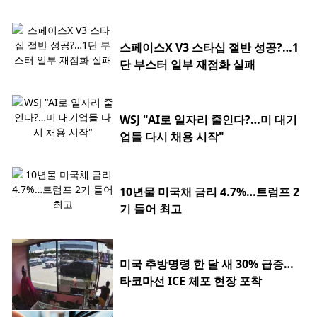
스페이스X V3 스타십 절반 성공?…1
단 부스터 일부 재점화 실패
WSJ "AI로 일자리 줄인다?…미 대기
업들 다시 채용 시작"
10년물 미국채 금리 4.7%…트럼프 2
기 들어 최고
미국 추방명령 한 달 새 30% 급증…
타코마선 ICE 체포 현장 포착