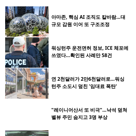
아마존, 핵심 AI 조직도 칼바람…대
규모 감원 이어 또 구조조정
워싱턴주 운전면허 정보, ICE 체포에
쓰였다…확인된 사례만 58건
연 2천달러가 2만6천달러로…워싱
턴주 소도시 덮친 '임대료 폭탄'
"레이니어산서 또 비극"…낙석 덮쳐
벨뷰 주민 숨지고 3명 부상