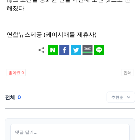
해졌다.
연합뉴스제공 (케이시애틀 제휴사)
좋아요
0
인쇄
전체
0