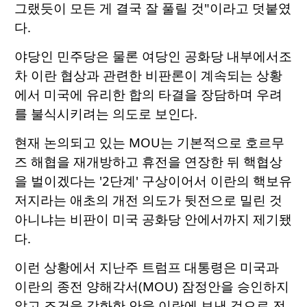
그랬듯이 모든 게 결국 잘 풀릴 것"이라고 덧붙였
다.
야당인 민주당은 물론 여당인 공화당 내부에서조
차 이란 협상과 관련한 비판론이 계속되는 상황
에서 미국에 유리한 합의 타결을 장담하며 우려
를 불식시키려는 의도로 보인다.
현재 논의되고 있는 MOU는 기본적으로 호르무
즈 해협을 재개방하고 휴전을 연장한 뒤 핵협상
을 벌이겠다는 '2단계' 구상이어서 이란의 핵보유
저지라는 애초의 개전 의도가 뒷전으로 밀린 것
아니냐는 비판이 미국 공화당 안에서까지 제기됐
다.
이런 상황에서 지난주 트럼프 대통령은 미국과
이란의 종전 양해각서(MOU) 잠정안을 승인하지
않고 조건을 강화한 안을 이란에 보낸 것으로 전