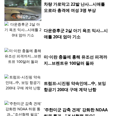
차량 가로막고 22발 난사…시애틀
오로라 총격에 여성 3명 부상
다운증후군 2살 아기 욕조 익사…시
애틀 20대 엄마 기소
미·이란 충돌에 홍해 유조선 피격까
지…브렌트유 100달러 돌파
트럼프-시진핑 약속인데…中, 보잉
항공기 200대 구매 계약 난항
'주한미군 감축 견제' 강화한 NDAA