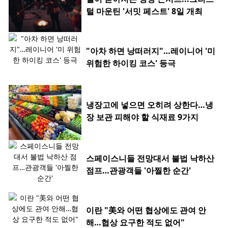
털 마운틴 '서밋 페스트' 8일 개최
"아차 하면 낭떠러지"…레이니어 '미
위험한 하이킹 코스' 등극
냉장고에 넣으면 오히려 상한다…냉
장 보관 피해야 할 식재료 9가지
스페이스니들 전망대서 불법 낙하산
점프…관광객들 '아찔한 순간'
이란 "美와 어떤 협상에도 관여 안
해…협상 요구한 적도 없어"