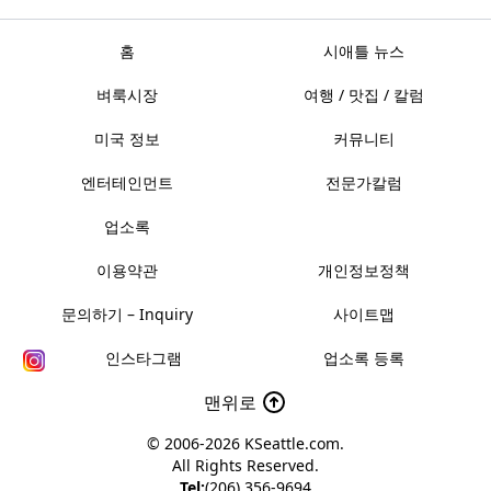
홈
시애틀 뉴스
벼룩시장
여행 / 맛집 / 칼럼
미국 정보
커뮤니티
엔터테인먼트
전문가칼럼
업소록
이용약관
개인정보정책
문의하기 – Inquiry
사이트맵
인스타그램
업소록 등록
맨위로
© 2006-2026
KSeattle.com
.
All Rights Reserved.
Tel:
(206) 356-9694