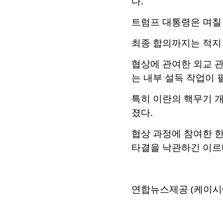
다.
트럼프 대통령은 며칠
최종 합의까지는 적지 
협상에 관여한 외교 
는 내부 설득 작업이 
특히 이란의 핵무기 개
졌다.
협상 과정에 참여한 
타결을 낙관하긴 이르
연합뉴스제공 (케이시