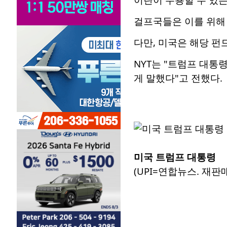
걸프국들은 이를 위해 
다만, 미국은 해당 펀
NYT는 "트럼프 대통
게 말했다"고 전했다.
미국 트럼프 대통령
(UPI=연합뉴스. 재판매