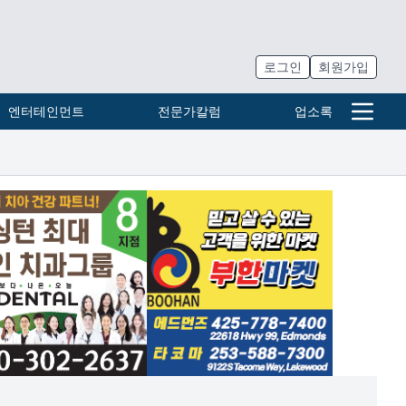
로그인
회원가입
엔터테인먼트
전문가칼럼
업소록