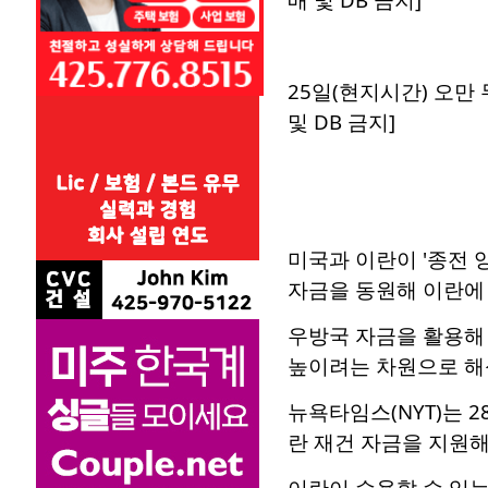
25일(현지시간) 오만
및 DB 금지]
미국과 이란이 '종전 
자금을 동원해 이란에 
우방국 자금을 활용해
높이려는 차원으로 해
뉴욕타임스(NYT)는 
란 재건 자금을 지원
이란이 수용할 수 있는