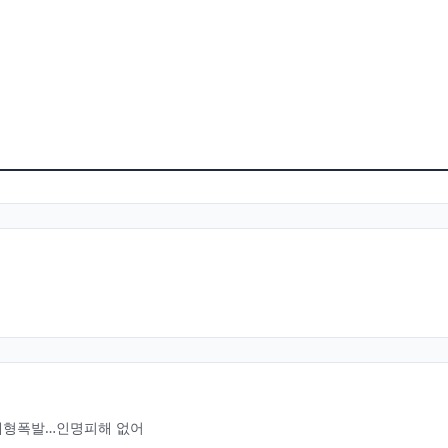
대형폭발…인명피해 없어