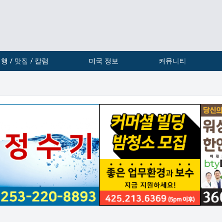
행 / 맛집 / 칼럼
미국 정보
커뮤니티