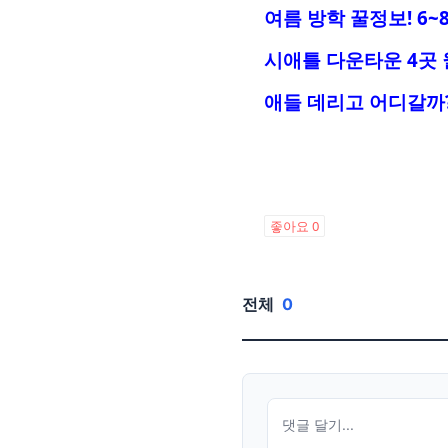
여름 방학 꿀정보! 6~
시애틀 다운타운 4곳
애들 데리고 어디갈까
좋아요
0
전체
0