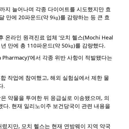
㎏)까지 늘어나며 각종 다이어트를 시도했지만 효
 달 만에 20파운드(약 9㎏)를 감량하는 등 큰 효
라인 원격진료 업체 ‘모치 헬스(Mochi Heal
1년 만에 총 110파운드(약 50㎏)를 감량했다.
 Pharmacy)’에서 각종 위반 사항이 적발됐다는
합 작업에 참여했고, 해외 실험실에서 제한 물
다.
받은 약물을 투여한 뒤 응급실로 이송됐으며, 의
했다. 현재 일리노이주 보건당국이 관련 내용을
렸지만, 모치 헬스는 현재 연방웨이 지역 약국