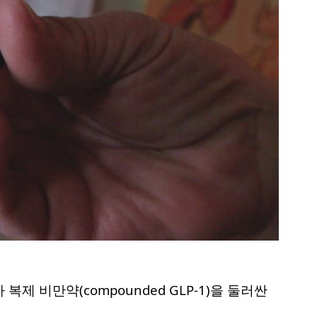
제 비만약(compounded GLP-1)을 둘러싼