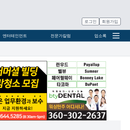
로그인
회원가입
엔터테인먼트
전문가칼럼
업소록