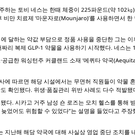
하는 토비 네스는 한때 체중이 225파운드(약 102
 비만 치료제 ‘마운자로(Mounjaro)’를 사용하면서 한
에 달하는 약값 부담으로 정품 사용을 중단한 그는 이후 온
9달러짜리 복제 GLP-1 약물을 사용하기 시작했다. 네스는 
공급한 워싱턴주 커클랜드 소재 ‘에퀴타 약국(Aequita
사에 따르면 해당 시설에서는 무면허 직원들이 약물 혼
도 확인됐다. 위생·품질관리 위반 사례도 다수 적발됐
됐다. 시카고 거주 남성 숀 로즈는 모치 헬스를 통해 
 늦었어도 위험할 수 있었다”는 설명을 들었다고 주장
 지난해 해당 약국에 대해 사실상 영업 중단 조치를 내