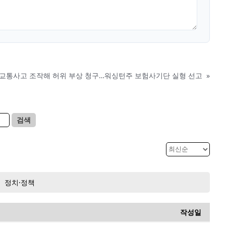
교통사고 조작해 허위 부상 청구…워싱턴주 보험사기단 실형 선고
»
검색
정치·정책
작성일