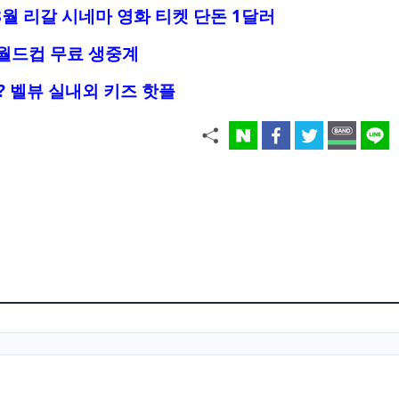
8월 리갈 시네마 영화 티켓 단돈 1달러
 월드컵 무료 생중계
? 벨뷰 실내외 키즈 핫플