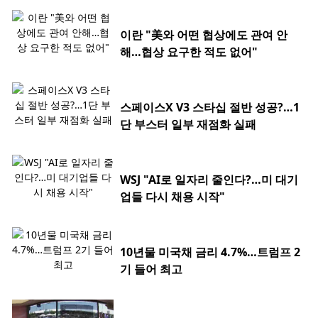
이란 "美와 어떤 협상에도 관여 안
해…협상 요구한 적도 없어"
스페이스X V3 스타십 절반 성공?…1
단 부스터 일부 재점화 실패
WSJ "AI로 일자리 줄인다?…미 대기
업들 다시 채용 시작"
10년물 미국채 금리 4.7%…트럼프 2
기 들어 최고