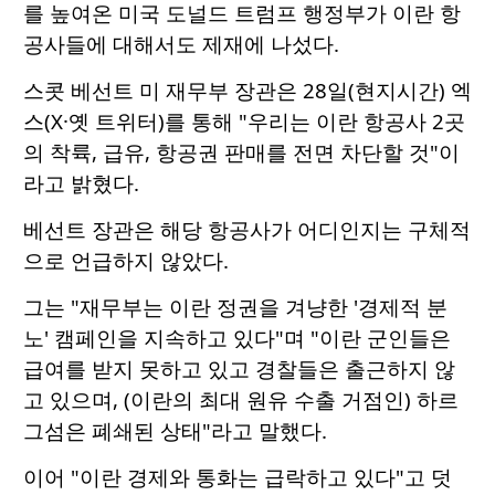
를 높여온 미국 도널드 트럼프 행정부가 이란 항
공사들에 대해서도 제재에 나섰다.
스콧 베선트 미 재무부 장관은 28일(현지시간) 엑
스(X·옛 트위터)를 통해 "우리는 이란 항공사 2곳
의 착륙, 급유, 항공권 판매를 전면 차단할 것"이
라고 밝혔다.
베선트 장관은 해당 항공사가 어디인지는 구체적
으로 언급하지 않았다.
그는 "재무부는 이란 정권을 겨냥한 '경제적 분
노' 캠페인을 지속하고 있다"며 "이란 군인들은
급여를 받지 못하고 있고 경찰들은 출근하지 않
고 있으며, (이란의 최대 원유 수출 거점인) 하르
그섬은 폐쇄된 상태"라고 말했다.
이어 "이란 경제와 통화는 급락하고 있다"고 덧