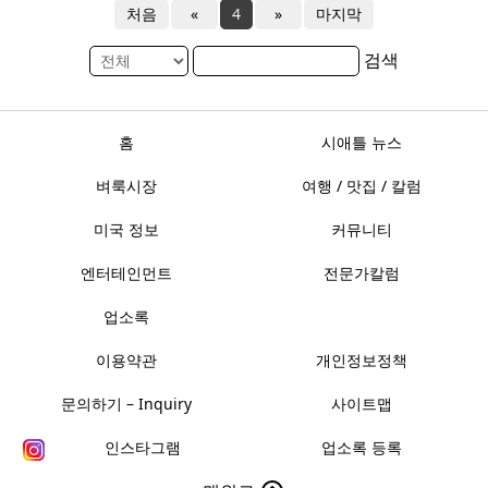
처음
«
4
»
마지막
검색
홈
시애틀 뉴스
벼룩시장
여행 / 맛집 / 칼럼
미국 정보
커뮤니티
엔터테인먼트
전문가칼럼
업소록
이용약관
개인정보정책
문의하기 – Inquiry
사이트맵
인스타그램
업소록 등록