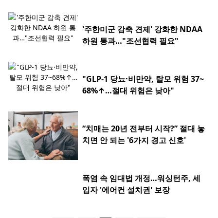
'주한미군 감축 견제' 강화한 NDAA
하원 통과…"조선협력 필요"
"GLP-1 당뇨·비만약, 탈모 위험 37~
68%↑…절대 위험은 낮아"
“치매는 20년 전부터 시작?” 절대 놓
치면 안 되는 '6가지 경고 신호'
폭염 속 임대법 개정…워싱턴주, 세
입자 '에어컨 설치권' 보장