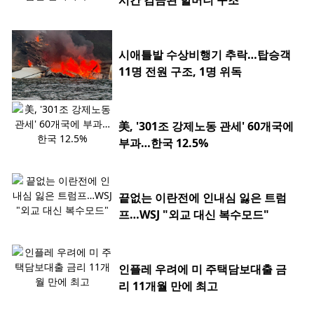
시간 감금된 할머니 구조
시애틀발 수상비행기 추락…탑승객
11명 전원 구조, 1명 위독
美, '301조 강제노동 관세' 60개국에
부과…한국 12.5%
끝없는 이란전에 인내심 잃은 트럼
프…WSJ "외교 대신 복수모드"
인플레 우려에 미 주택담보대출 금
리 11개월 만에 최고