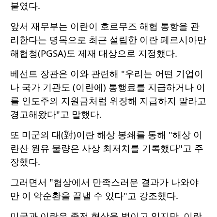
붙였다.
앞서 재무부는 이란이 호르무즈 해협 통항을 관
리한다는 명목으로 최근 설립한 이란 페르시아만
해협청(PGSA)도 제재 대상으로 지정했다.
베선트 장관은 이와 관련해 "우리는 어떤 기업이
나 국가 기관도 (이란에) 통행료를 지급하거나 이
를 인도주의 지원금처럼 위장해 지급하지 말라고
경고해왔다"고 말했다.
또 미군의 대(對)이란 해상 봉쇄를 통해 "해상 이
란산 원유 물량은 사상 최저치를 기록했다"고 주
장했다.
그러면서 "협상에서 만족스러운 결과가 나와야
만 이 악순환을 끝낼 수 있다"고 강조했다.
미국과 이란은 종전 협상을 벌이고 있지만, 이란