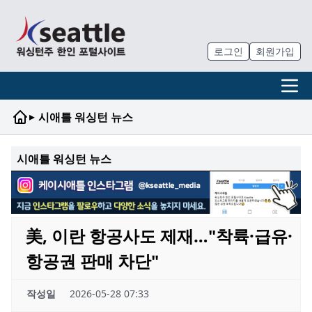
로그인
회원가입
▸
시애틀 워싱턴 뉴스
시애틀 워싱턴 뉴스
美, 이란 항공사도 제재…"착륙·급유·
항공권 판매 차단"
작성일
2026-05-28 07:33