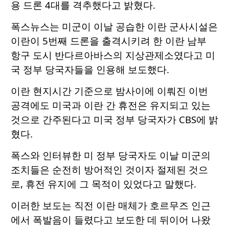
용 드론 4대를 격추했다고 밝혔다.
폭스뉴스는 미군이 이날 공습한 이란 군사시설은
이란이 5번째 드론을 출격시키려 한 이란 남부
항구 도시 반다르아바스의 지상관제소였다고 미
국 정부 당국자들을 인용해 보도했다.
이란 현지시간 기준으로 밤사이에 이뤄진 이번
공격에도 미국과 이란 간 휴전은 유지되고 있는
것으로 간주된다고 미국 정부 당국자가 CBS에 밝
혔다.
폭스와 인터뷰한 미 정부 당국자도 이날 미군의
조치들은 순전히 방어적인 것이자 절제된 것으
로, 휴전 유지에 그 목적이 있었다고 말했다.
이러한 보도는 직전 이란 매체가 호르무즈 인근
에서 폭발음이 들렸다고 보도한 데 뒤이어 나왔