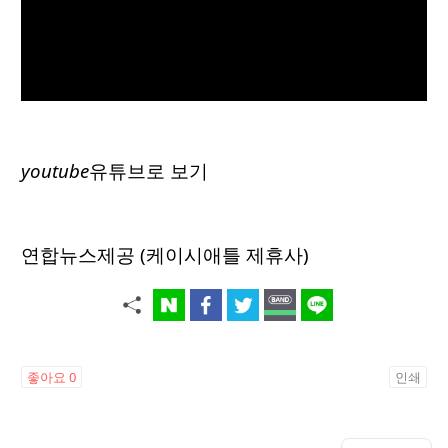
youtube
유튜브로 보기
연합뉴스제공 (케이시애틀 제휴사)
좋아요
0
인쇄