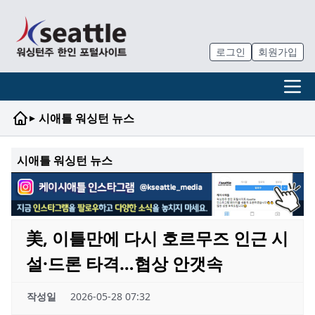
로그인
회원가입
▸
시애틀 워싱턴 뉴스
시애틀 워싱턴 뉴스
美, 이틀만에 다시 호르무즈 인근 시
설·드론 타격…협상 안갯속
작성일
2026-05-28 07:32