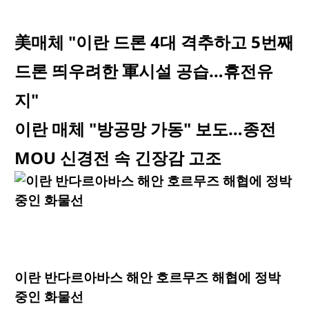
美매체 "이란 드론 4대 격추하고 5번째
드론 띄우려한 軍시설 공습…휴전유
지"
이란 매체 "방공망 가동" 보도…종전
MOU 신경전 속 긴장감 고조
이란 반다르아바스 해안 호르무즈 해협에 정박
중인 화물선