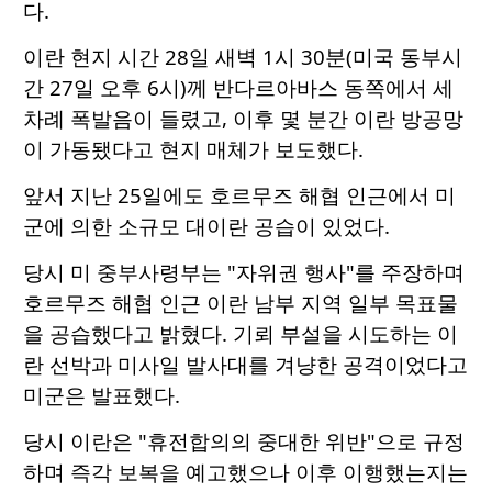
다.
이란 현지 시간 28일 새벽 1시 30분(미국 동부시
간 27일 오후 6시)께 반다르아바스 동쪽에서 세
차례 폭발음이 들렸고, 이후 몇 분간 이란 방공망
이 가동됐다고 현지 매체가 보도했다.
앞서 지난 25일에도 호르무즈 해협 인근에서 미
군에 의한 소규모 대이란 공습이 있었다.
당시 미 중부사령부는 "자위권 행사"를 주장하며
호르무즈 해협 인근 이란 남부 지역 일부 목표물
을 공습했다고 밝혔다. 기뢰 부설을 시도하는 이
란 선박과 미사일 발사대를 겨냥한 공격이었다고
미군은 발표했다.
당시 이란은 "휴전합의의 중대한 위반"으로 규정
하며 즉각 보복을 예고했으나 이후 이행했는지는