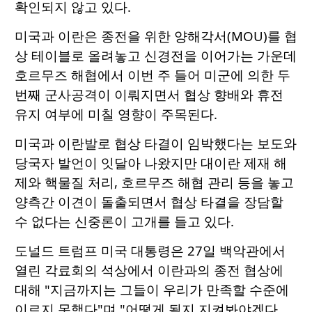
확인되지 않고 있다.
미국과 이란은 종전을 위한 양해각서(MOU)를 협
상 테이블로 올려놓고 신경전을 이어가는 가운데
호르무즈 해협에서 이번 주 들어 미군에 의한 두
번째 군사공격이 이뤄지면서 협상 향배와 휴전
유지 여부에 미칠 영향이 주목된다.
미국과 이란발로 협상 타결이 임박했다는 보도와
당국자 발언이 잇달아 나왔지만 대이란 제재 해
제와 핵물질 처리, 호르무즈 해협 관리 등을 놓고
양측간 이견이 돌출되면서 협상 타결을 장담할
수 없다는 신중론이 고개를 들고 있다.
도널드 트럼프 미국 대통령은 27일 백악관에서
열린 각료회의 석상에서 이란과의 종전 협상에
대해 "지금까지는 그들이 우리가 만족할 수준에
이르지 못했다"며 "어떻게 될지 지켜봐야겠다.