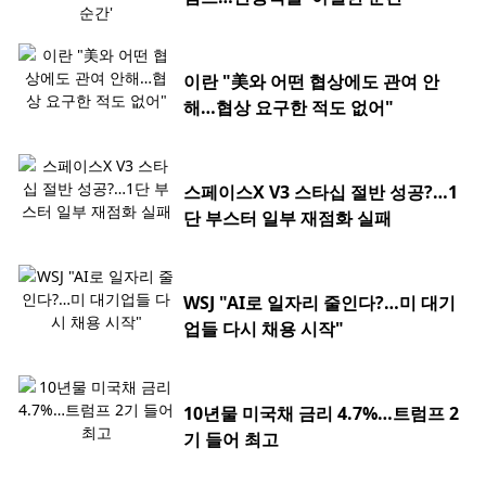
이란 "美와 어떤 협상에도 관여 안
해…협상 요구한 적도 없어"
스페이스X V3 스타십 절반 성공?…1
단 부스터 일부 재점화 실패
WSJ "AI로 일자리 줄인다?…미 대기
업들 다시 채용 시작"
10년물 미국채 금리 4.7%…트럼프 2
기 들어 최고