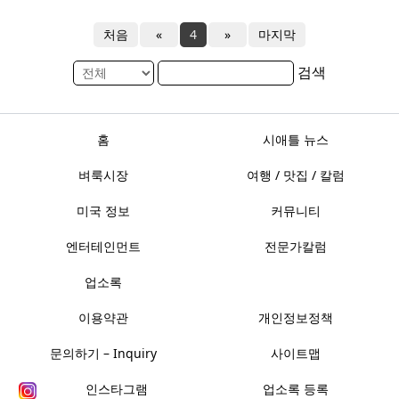
처음
«
4
»
마지막
검색
홈
시애틀 뉴스
벼룩시장
여행 / 맛집 / 칼럼
미국 정보
커뮤니티
엔터테인먼트
전문가칼럼
업소록
이용약관
개인정보정책
문의하기 – Inquiry
사이트맵
인스타그램
업소록 등록