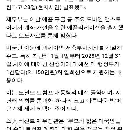
한다고 28일(현지시간) 발표했다.
재무부는 이날 애플·구글 등 주요 모바일 앱스토
어에서 계좌 개설을 위한 애플리케이션을 출시했
다고 보도자료를 통해 밝혔다.
미국인 아동에 과세이연 저축투자계좌를 개설해
주고, 특히 지난해 1월 1일부터 2028년 12월 31
일 사이에 태어난 신생아에 대해선 미 행정부가
1천달러(약 150만원)씩 일회성으로 지원하는 내
용이다.
이는 도널드 트럼프 대통령의 대선 공약이며, 지
난해 의회를 통과한 '하나의 크고 아름다운 법'에
근거해 세제 혜택이 주어진다.
스콧 베선트 재무장관은 "부모와 젊은 미국인들
의 손에 트럼프 계좌에 대한 쉬운 접근을 직접 쥐