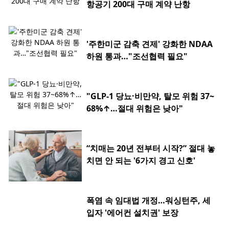
항공기 200대 구매 계약 난항
'주한미군 감축 견제' 강화한 NDAA
하원 통과…"조선협력 필요"
"GLP-1 당뇨·비만약, 탈모 위험 37~
68%↑…절대 위험은 낮아"
“치매는 20년 전부터 시작?” 절대 놓
치면 안 되는 '6가지 경고 신호'
폭염 속 임대법 개정…워싱턴주, 세
입자 '에어컨 설치권' 보장