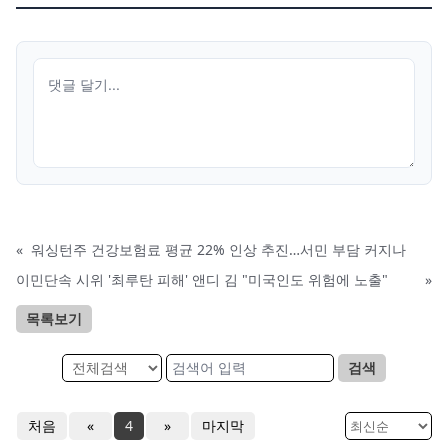
«
워싱턴주 건강보험료 평균 22% 인상 추진…서민 부담 커지나
이민단속 시위 '최루탄 피해' 앤디 김 "미국인도 위험에 노출"
»
목록보기
검색
처음
«
4
»
마지막