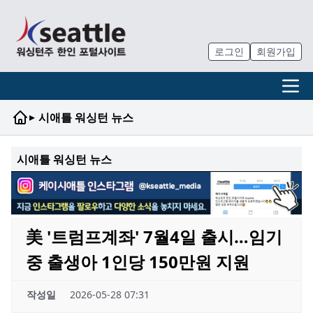
로그인
회원가입
▸
시애틀 워싱턴 뉴스
시애틀 워싱턴 뉴스
美 '트럼프계좌' 7월4일 출시…임기
중 출생아 1인당 150만원 지원
작성일
2026-05-28 07:31